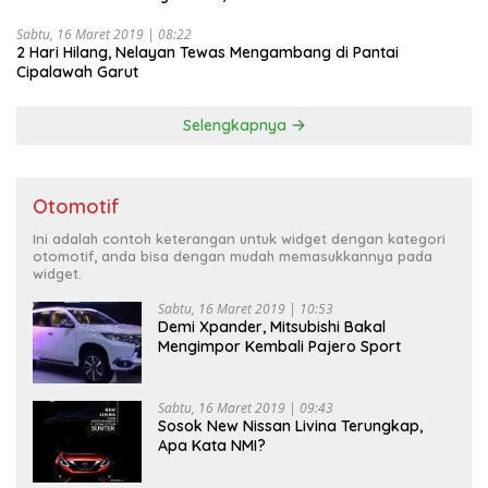
Sabtu, 16 Maret 2019 | 08:22
2 Hari Hilang, Nelayan Tewas Mengambang di Pantai
Cipalawah Garut
Selengkapnya
Otomotif
Ini adalah contoh keterangan untuk widget dengan kategori
otomotif, anda bisa dengan mudah memasukkannya pada
widget.
Sabtu, 16 Maret 2019 | 10:53
Demi Xpander, Mitsubishi Bakal
Mengimpor Kembali Pajero Sport
Sabtu, 16 Maret 2019 | 09:43
Sosok New Nissan Livina Terungkap,
Apa Kata NMI?