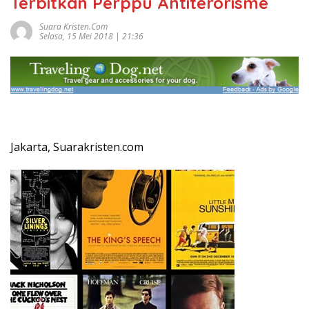
Terbitkan Perppu Antiterorisme
Suara Kristen.com
Selasa, 15 Mei 2018 | 21:36
Jakarta, Suarakristen.com