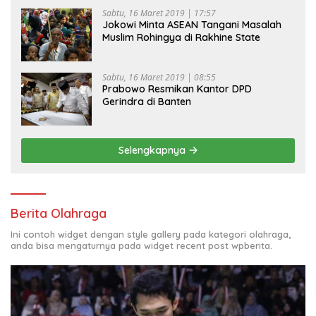
Sabtu, 16 Maret 2019 | 17:57
Jokowi Minta ASEAN Tangani Masalah
Muslim Rohingya di Rakhine State
Sabtu, 16 Maret 2019 | 08:55
Prabowo Resmikan Kantor DPD
Gerindra di Banten
Selengkapnya
Berita Olahraga
Ini contoh widget dengan style gallery pada kategori olahraga,
anda bisa mengaturnya pada widget recent post wpberita.