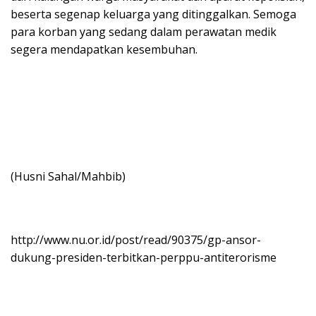
beserta segenap keluarga yang ditinggalkan. Semoga
para korban yang sedang dalam perawatan medik
segera mendapatkan kesembuhan.
(Husni Sahal/Mahbib)
http://www.nu.or.id/post/read/90375/gp-ansor-
dukung-presiden-terbitkan-perppu-antiterorisme