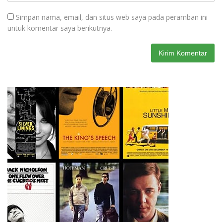
Simpan nama, email, dan situs web saya pada peramban ini
untuk komentar saya berikutnya.