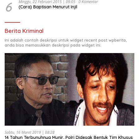
6
Minggu, 22 Februari 2015 | 09:05
0 Komentar
(Cara) Baptisan Menurut Injil
Berita Kriminal
Ini adalah contoh deskripsi untuk widget recent post wpberita,
anda bisa memasukkan deskripsi pada widget ini.
Sabtu, 16 Maret 2019 | 08:28
14 Tahun Terbunuhnya Munir, Polri Didesak Bentuk Tim Khusus