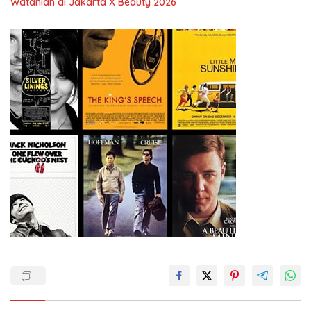
Wataniah di Jakarta X Beauty 2026