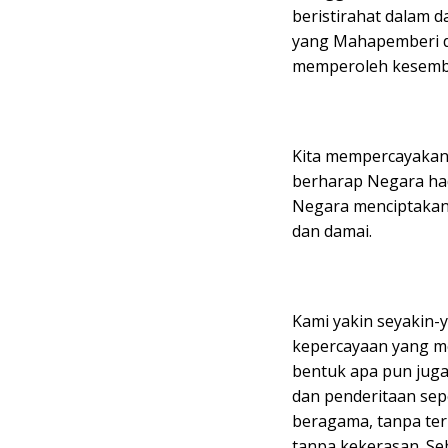
beristirahat dalam 
yang Mahapemberi d
memperoleh kesembuha
Kita mempercayakan
berharap Negara had
Negara menciptakan
dan damai.
Kami yakin seyakin-
kepercayaan yang me
bentuk apa pun juga
dan penderitaan sep
beragama, tanpa ter
tanpa kekerasan. S