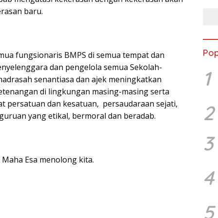
rasan baru.
Pop
ua fungsionaris BMPS di semua tempat dan
penyelenggara dan pengelola semua Sekolah-
1
adrasah senantiasa dan ajek meningkatkan
tenangan di lingkungan masing-masing serta
 persatuan dan kesatuan, persaudaraan sejati,
2
rguruan yang etikal, bermoral dan beradab.
3
Maha Esa menolong kita.
4
5