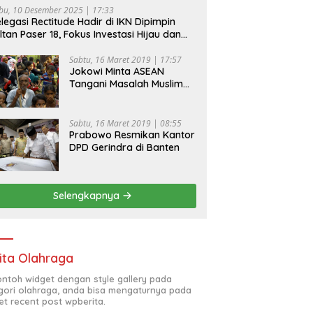
bu, 10 Desember 2025 | 17:33
legasi Rectitude Hadir di IKN Dipimpin
ltan Paser 18, Fokus Investasi Hijau dan
fety Equipment
Sabtu, 16 Maret 2019 | 17:57
Jokowi Minta ASEAN
Tangani Masalah Muslim
Rohingya di Rakhine State
Sabtu, 16 Maret 2019 | 08:55
Prabowo Resmikan Kantor
DPD Gerindra di Banten
Selengkapnya
ita Olahraga
contoh widget dengan style gallery pada
gori olahraga, anda bisa mengaturnya pada
et recent post wpberita.