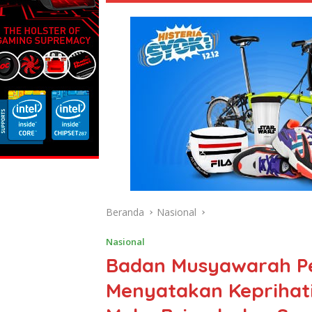
Beranda
Nasional
Nasional
Badan Musyawarah P
Menyatakan Keprihati