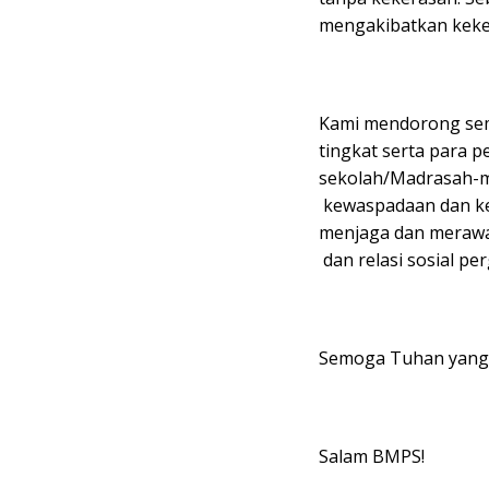
mengakibatkan keke
Kami mendorong sem
tingkat serta para 
sekolah/Madrasah-m
kewaspadaan dan ke
menjaga dan merawat
dan relasi sosial pe
Semoga Tuhan yang 
Salam BMPS!