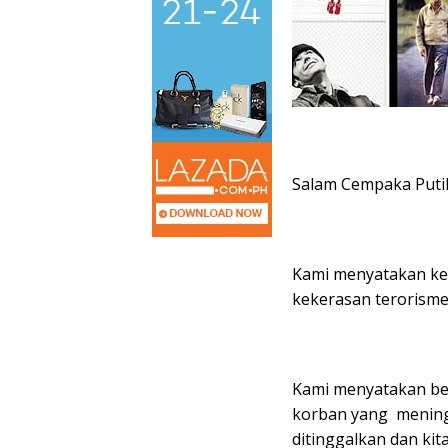
Salam Cempaka Puti
Kami menyatakan kep
kekerasan terorisme
Kami menyatakan bel
korban yang mening
ditinggalkan dan ki