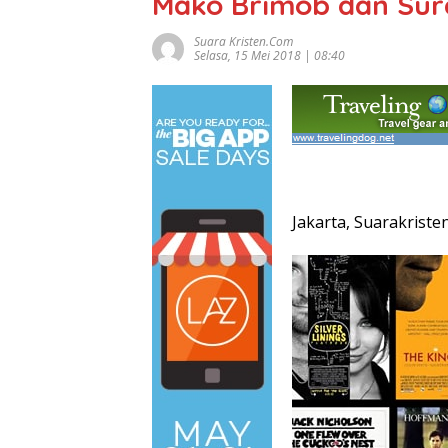
Mako Brimob dan Su
Suara Kristen.com
Selasa, 15 Mei 2018 | 08:40
Jakarta, Suarakriste