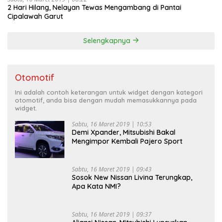
2 Hari Hilang, Nelayan Tewas Mengambang di Pantai
Cipalawah Garut
Selengkapnya
Otomotif
Ini adalah contoh keterangan untuk widget dengan kategori
otomotif, anda bisa dengan mudah memasukkannya pada
widget.
Sabtu, 16 Maret 2019 | 10:53
Demi Xpander, Mitsubishi Bakal
Mengimpor Kembali Pajero Sport
Sabtu, 16 Maret 2019 | 09:43
Sosok New Nissan Livina Terungkap,
Apa Kata NMI?
Sabtu, 16 Maret 2019 | 09:37