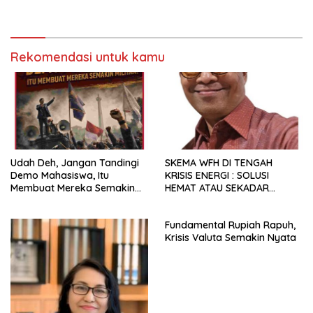
Rekomendasi untuk kamu
Udah Deh, Jangan Tandingi
SKEMA WFH DI TENGAH
Demo Mahasiswa, Itu
KRISIS ENERGI : SOLUSI
Membuat Mereka Semakin
HEMAT ATAU SEKADAR
Militan
RETORIKA?
Fundamental Rupiah Rapuh,
Krisis Valuta Semakin Nyata