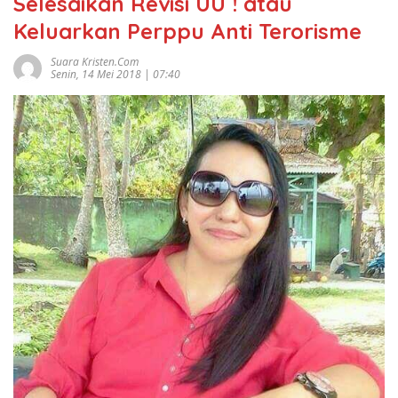
Selesaikan Revisi UU ! atau
Keluarkan Perppu Anti Terorisme
Suara Kristen.com
Senin, 14 Mei 2018 | 07:40