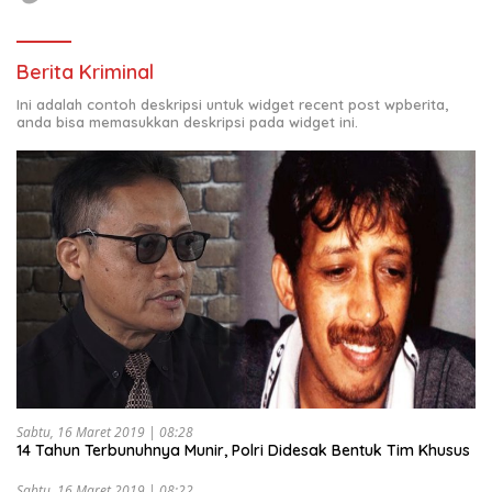
Berita Kriminal
Ini adalah contoh deskripsi untuk widget recent post wpberita,
anda bisa memasukkan deskripsi pada widget ini.
Sabtu, 16 Maret 2019 | 08:28
14 Tahun Terbunuhnya Munir, Polri Didesak Bentuk Tim Khusus
Sabtu, 16 Maret 2019 | 08:22