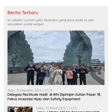
Berita Terbaru
Ini adalah contoh judul deskripsi yang bisa anda isi dan
sesuaikan pada widget
Rabu, 10 Desember 2025 | 17:33
Delegasi Rectitude Hadir di IKN Dipimpin Sultan Paser 18,
Fokus Investasi Hijau dan Safety Equipment
Sabtu, 16 Maret 2019 | 17:57