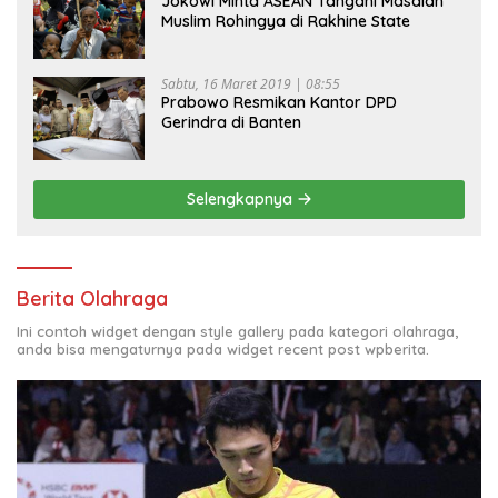
Jokowi Minta ASEAN Tangani Masalah
Muslim Rohingya di Rakhine State
Sabtu, 16 Maret 2019 | 08:55
Prabowo Resmikan Kantor DPD
Gerindra di Banten
Selengkapnya
Berita Olahraga
Ini contoh widget dengan style gallery pada kategori olahraga,
anda bisa mengaturnya pada widget recent post wpberita.