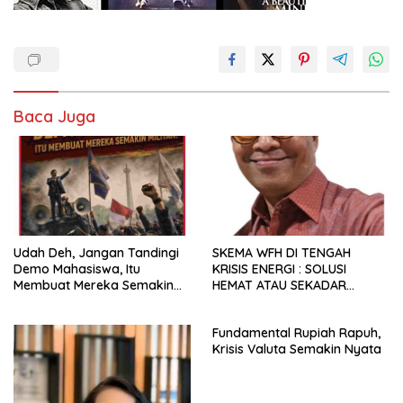
Baca Juga
Udah Deh, Jangan Tandingi
SKEMA WFH DI TENGAH
Demo Mahasiswa, Itu
KRISIS ENERGI : SOLUSI
Membuat Mereka Semakin
HEMAT ATAU SEKADAR
Militan
RETORIKA?
Fundamental Rupiah Rapuh,
Krisis Valuta Semakin Nyata