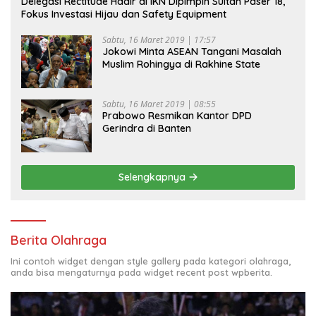
Delegasi Rectitude Hadir di IKN Dipimpin Sultan Paser 18,
Fokus Investasi Hijau dan Safety Equipment
Sabtu, 16 Maret 2019 | 17:57
Jokowi Minta ASEAN Tangani Masalah
Muslim Rohingya di Rakhine State
Sabtu, 16 Maret 2019 | 08:55
Prabowo Resmikan Kantor DPD
Gerindra di Banten
Selengkapnya
Berita Olahraga
Ini contoh widget dengan style gallery pada kategori olahraga,
anda bisa mengaturnya pada widget recent post wpberita.