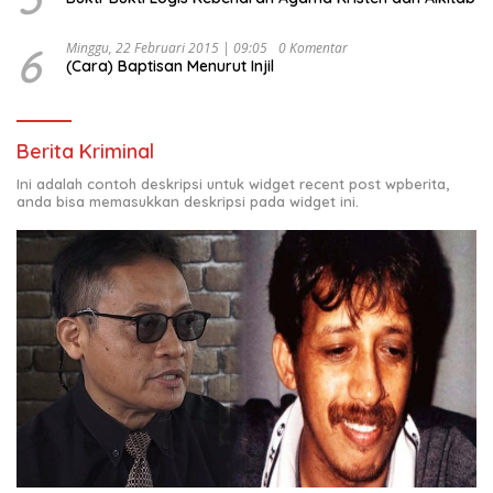
6
Minggu, 22 Februari 2015 | 09:05
0 Komentar
(Cara) Baptisan Menurut Injil
Berita Kriminal
Ini adalah contoh deskripsi untuk widget recent post wpberita,
anda bisa memasukkan deskripsi pada widget ini.