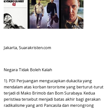
Jakarta, Suarakristen.com
Negara Tidak Boleh Kalah
1). PDI Perjuangan mengucapkan dukacita yang
mendalam atas korban terorisme yang berturut-turut
terjadi di Mako Brimob dan Bom Surabaya. Kedua
peristiwa tersebut menjadi batas akhir bagi gerakan
radikalisme yang anti Pancasila dan merongrong