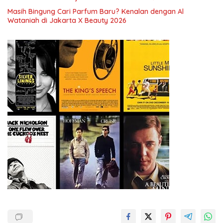
Ketenagakerjaan Baru.
Masih Bingung Cari Parfum Baru? Kenalan dengan Al
Wataniah di Jakarta X Beauty 2026