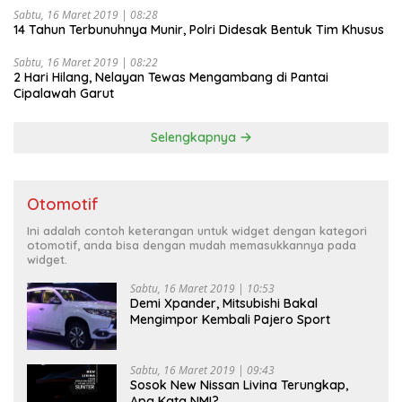
Sabtu, 16 Maret 2019 | 08:28
14 Tahun Terbunuhnya Munir, Polri Didesak Bentuk Tim Khusus
Sabtu, 16 Maret 2019 | 08:22
2 Hari Hilang, Nelayan Tewas Mengambang di Pantai
Cipalawah Garut
Selengkapnya
Otomotif
Ini adalah contoh keterangan untuk widget dengan kategori
otomotif, anda bisa dengan mudah memasukkannya pada
widget.
Sabtu, 16 Maret 2019 | 10:53
Demi Xpander, Mitsubishi Bakal
Mengimpor Kembali Pajero Sport
Sabtu, 16 Maret 2019 | 09:43
Sosok New Nissan Livina Terungkap,
Apa Kata NMI?