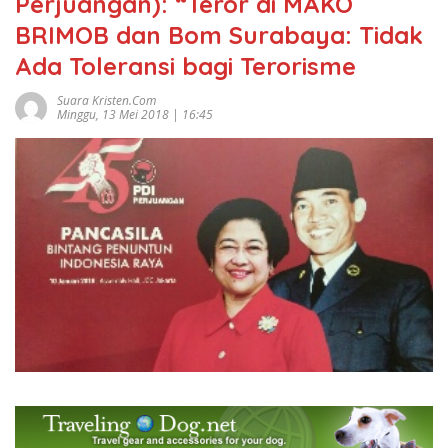
Perjuangan): “Teror di MAKO
BRIMOB dan Bom Surabaya: Tidak
Ada Toleransi bagi Terorisme
Suara Kristen.com
Minggu, 13 Mei 2018 | 16:45