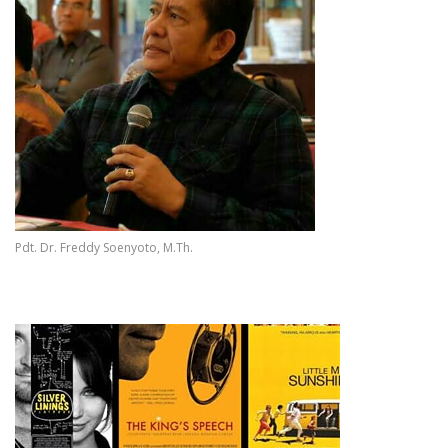
Pdt. Dr. Freddy Soenyoto, M.Th.