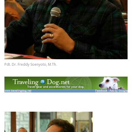
Pdt. Dr. Freddy Soenyoto, M.Th.