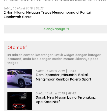
Sabtu, 16 Maret 2019 | 08:22
2 Hari Hilang, Nelayan Tewas Mengambang di Pantai
Cipalawah Garut
Selengkapnya
Otomotif
Ini adalah contoh keterangan untuk widget dengan kategori
otomotif, anda bisa dengan mudah memasukkannya pada
widget.
Sabtu, 16 Maret 2019 | 10:53
Demi Xpander, Mitsubishi Bakal
Mengimpor Kembali Pajero Sport
Sabtu, 16 Maret 2019 | 09:43
Sosok New Nissan Livina Terungkap,
Apa Kata NMI?