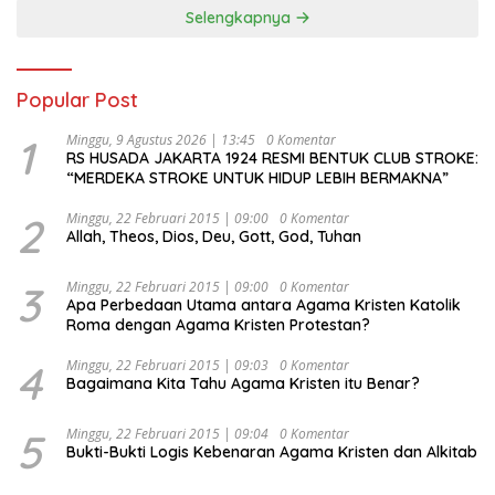
Selengkapnya
Popular Post
1
Minggu, 9 Agustus 2026 | 13:45
0 Komentar
RS HUSADA JAKARTA 1924 RESMI BENTUK CLUB STROKE:
“MERDEKA STROKE UNTUK HIDUP LEBIH BERMAKNA”
2
Minggu, 22 Februari 2015 | 09:00
0 Komentar
Allah, Theos, Dios, Deu, Gott, God, Tuhan
3
Minggu, 22 Februari 2015 | 09:00
0 Komentar
Apa Perbedaan Utama antara Agama Kristen Katolik
Roma dengan Agama Kristen Protestan?
4
Minggu, 22 Februari 2015 | 09:03
0 Komentar
Bagaimana Kita Tahu Agama Kristen itu Benar?
5
Minggu, 22 Februari 2015 | 09:04
0 Komentar
Bukti-Bukti Logis Kebenaran Agama Kristen dan Alkitab