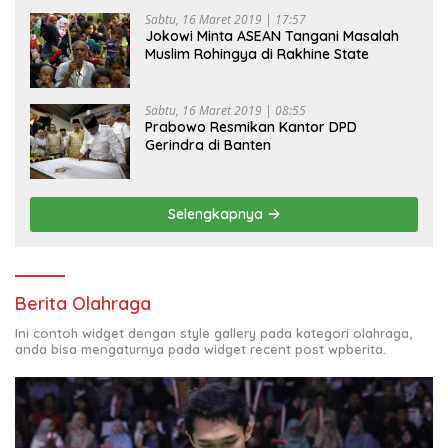
Sabtu, 16 Maret 2019 | 17:57
Jokowi Minta ASEAN Tangani Masalah
Muslim Rohingya di Rakhine State
Sabtu, 16 Maret 2019 | 08:55
Prabowo Resmikan Kantor DPD
Gerindra di Banten
Selengkapnya
Berita Olahraga
Ini contoh widget dengan style gallery pada kategori olahraga,
anda bisa mengaturnya pada widget recent post wpberita.