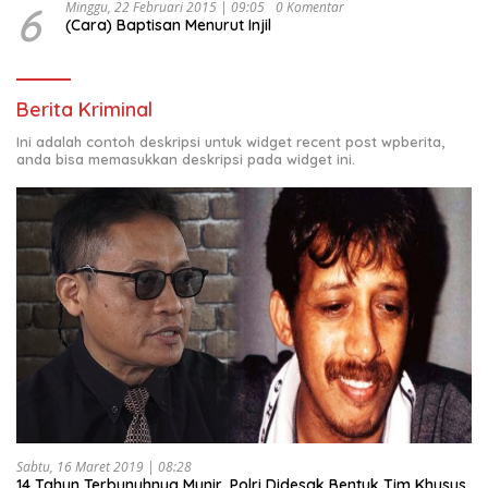
6
Minggu, 22 Februari 2015 | 09:05
0 Komentar
(Cara) Baptisan Menurut Injil
Berita Kriminal
Ini adalah contoh deskripsi untuk widget recent post wpberita,
anda bisa memasukkan deskripsi pada widget ini.
Sabtu, 16 Maret 2019 | 08:28
14 Tahun Terbunuhnya Munir, Polri Didesak Bentuk Tim Khusus