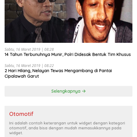
Sabtu, 16 Maret 2019 | 08:28
14 Tahun Terbunuhnya Munir, Polri Didesak Bentuk Tim Khusus
Sabtu, 16 Maret 2019 | 08:22
2 Hari Hilang, Nelayan Tewas Mengambang di Pantai
Cipalawah Garut
Selengkapnya
Otomotif
Ini adalah contoh keterangan untuk widget dengan kategori
otomotif, anda bisa dengan mudah memasukkannya pada
widget.