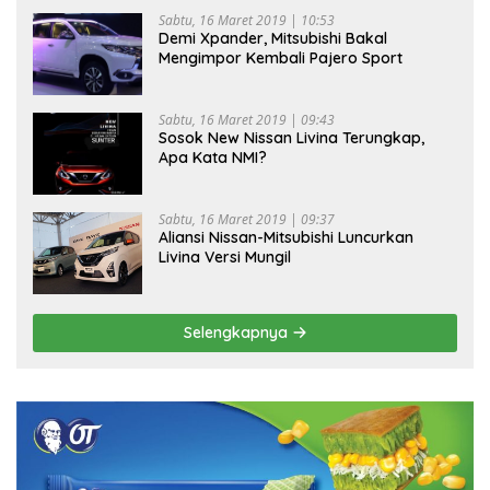
Sabtu, 16 Maret 2019 | 10:53
Demi Xpander, Mitsubishi Bakal
Mengimpor Kembali Pajero Sport
Sabtu, 16 Maret 2019 | 09:43
Sosok New Nissan Livina Terungkap,
Apa Kata NMI?
Sabtu, 16 Maret 2019 | 09:37
Aliansi Nissan-Mitsubishi Luncurkan
Livina Versi Mungil
Selengkapnya