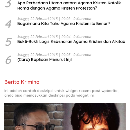
3
Apa Perbedaan Utama antara Agama Kristen Katolik
Roma dengan Agama Kristen Protestan?
4
Minggu, 22 Februari 2015 | 09:03
0 Komentar
Bagaimana Kita Tahu Agama Kristen itu Benar?
5
Minggu, 22 Februari 2015 | 09:04
0 Komentar
Bukti-Bukti Logis Kebenaran Agama Kristen dan Alkitab
6
Minggu, 22 Februari 2015 | 09:05
0 Komentar
(Cara) Baptisan Menurut Injil
Berita Kriminal
Ini adalah contoh deskripsi untuk widget recent post wpberita,
anda bisa memasukkan deskripsi pada widget ini.