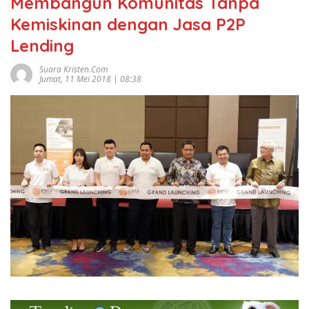
Membangun Komunitas Tanpa
Kemiskinan dengan Jasa P2P
Lending
Suara Kristen.com
Jumat, 11 Mei 2018 | 08:38