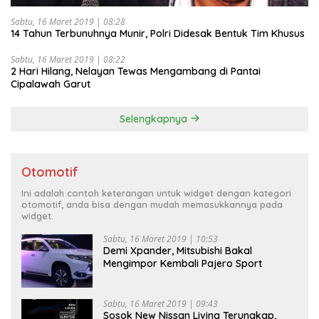
Sabtu, 16 Maret 2019 | 08:28
14 Tahun Terbunuhnya Munir, Polri Didesak Bentuk Tim Khusus
Sabtu, 16 Maret 2019 | 08:22
2 Hari Hilang, Nelayan Tewas Mengambang di Pantai
Cipalawah Garut
Selengkapnya
Otomotif
Ini adalah contoh keterangan untuk widget dengan kategori
otomotif, anda bisa dengan mudah memasukkannya pada
widget.
Sabtu, 16 Maret 2019 | 10:53
Demi Xpander, Mitsubishi Bakal
Mengimpor Kembali Pajero Sport
Sabtu, 16 Maret 2019 | 09:43
Sosok New Nissan Livina Terungkap,