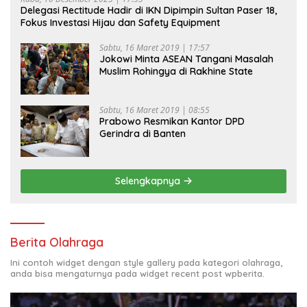
Delegasi Rectitude Hadir di IKN Dipimpin Sultan Paser 18,
Fokus Investasi Hijau dan Safety Equipment
Sabtu, 16 Maret 2019 | 17:57
Jokowi Minta ASEAN Tangani Masalah
Muslim Rohingya di Rakhine State
Sabtu, 16 Maret 2019 | 08:55
Prabowo Resmikan Kantor DPD
Gerindra di Banten
Selengkapnya
Berita Olahraga
Ini contoh widget dengan style gallery pada kategori olahraga,
anda bisa mengaturnya pada widget recent post wpberita.