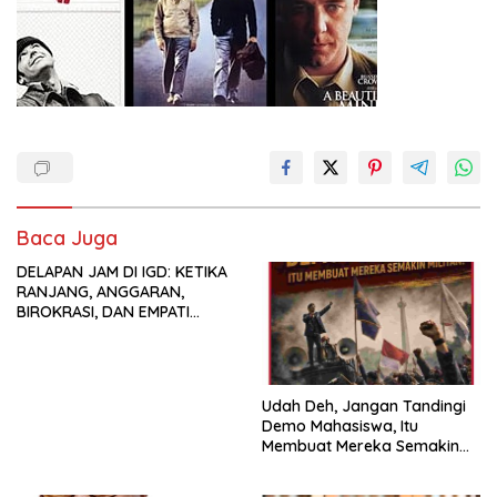
Baca Juga
DELAPAN JAM DI IGD: KETIKA
RANJANG, ANGGARAN,
BIROKRASI, DAN EMPATI
SAMA-SAMA MENIPIS
Udah Deh, Jangan Tandingi
Demo Mahasiswa, Itu
Membuat Mereka Semakin
Militan