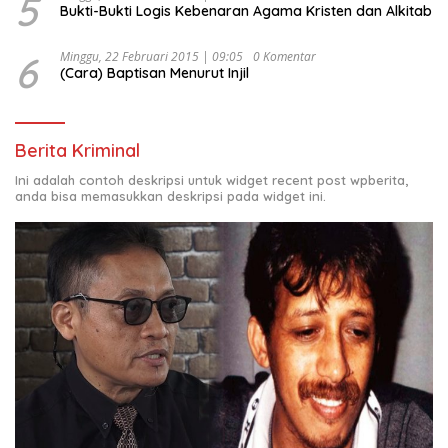
5
Bukti-Bukti Logis Kebenaran Agama Kristen dan Alkitab
6
Minggu, 22 Februari 2015 | 09:05
0 Komentar
(Cara) Baptisan Menurut Injil
Berita Kriminal
Ini adalah contoh deskripsi untuk widget recent post wpberita,
anda bisa memasukkan deskripsi pada widget ini.