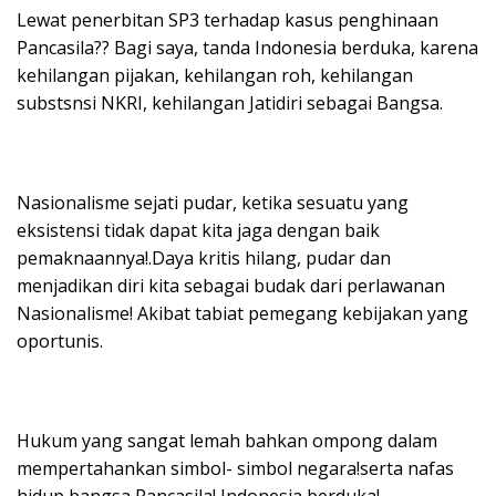
Lewat penerbitan SP3 terhadap kasus penghinaan
Pancasila?? Bagi saya, tanda Indonesia berduka, karena
kehilangan pijakan, kehilangan roh, kehilangan
substsnsi NKRI, kehilangan Jatidiri sebagai Bangsa.
Nasionalisme sejati pudar, ketika sesuatu yang
eksistensi tidak dapat kita jaga dengan baik
pemaknaannya!.Daya kritis hilang, pudar dan
menjadikan diri kita sebagai budak dari perlawanan
Nasionalisme! Akibat tabiat pemegang kebijakan yang
oportunis.
Hukum yang sangat lemah bahkan ompong dalam
mempertahankan simbol- simbol negara!serta nafas
hidup bangsa Pancasila! Indonesia berduka!