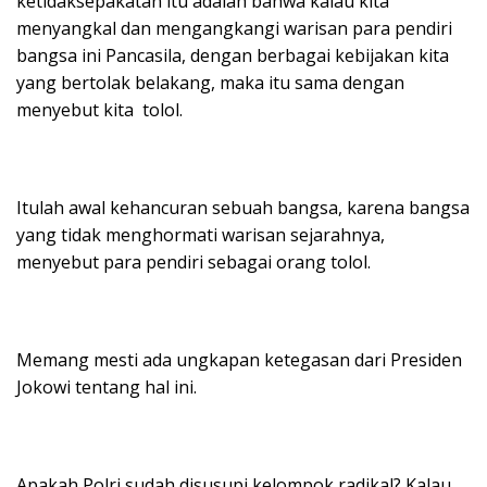
ketidaksepakatan itu adalah bahwa kalau kita
menyangkal dan mengangkangi warisan para pendiri
bangsa ini Pancasila, dengan berbagai kebijakan kita
yang bertolak belakang, maka itu sama dengan
menyebut kita tolol.
Itulah awal kehancuran sebuah bangsa, karena bangsa
yang tidak menghormati warisan sejarahnya,
menyebut para pendiri sebagai orang tolol.
Memang mesti ada ungkapan ketegasan dari Presiden
Jokowi tentang hal ini.
Apakah Polri sudah disusupi kelompok radikal? Kalau