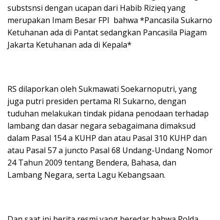
substsnsi dengan ucapan dari Habib Rizieq yang
merupakan Imam Besar FPI bahwa *Pancasila Sukarno
Ketuhanan ada di Pantat sedangkan Pancasila Piagam
Jakarta Ketuhanan ada di Kepala*
RS dilaporkan oleh Sukmawati Soekarnoputri, yang
juga putri presiden pertama RI Sukarno, dengan
tuduhan melakukan tindak pidana penodaan terhadap
lambang dan dasar negara sebagaimana dimaksud
dalam Pasal 154 a KUHP dan atau Pasal 310 KUHP dan
atau Pasal 57 a juncto Pasal 68 Undang-Undang Nomor
24 Tahun 2009 tentang Bendera, Bahasa, dan
Lambang Negara, serta Lagu Kebangsaan.
Dan saat ini berita resmi yang beredar bahwa Polda