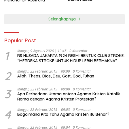
Menangi GP Australia
Selengkapnya
Popular Post
1
Minggu, 9 Agustus 2026 | 13:45
0 Komentar
RS HUSADA JAKARTA 1924 RESMI BENTUK CLUB STROKE:
“MERDEKA STROKE UNTUK HIDUP LEBIH BERMAKNA”
2
Minggu, 22 Februari 2015 | 09:00
0 Komentar
Allah, Theos, Dios, Deu, Gott, God, Tuhan
3
Minggu, 22 Februari 2015 | 09:00
0 Komentar
Apa Perbedaan Utama antara Agama Kristen Katolik
Roma dengan Agama Kristen Protestan?
4
Minggu, 22 Februari 2015 | 09:03
0 Komentar
Bagaimana Kita Tahu Agama Kristen itu Benar?
Minggu, 22 Februari 2015 | 09:04
0 Komentar