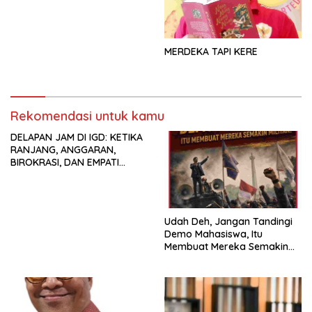
MERDEKA TAPI KERE
Rekomendasi untuk kamu
DELAPAN JAM DI IGD: KETIKA
RANJANG, ANGGARAN,
BIROKRASI, DAN EMPATI
SAMA-SAMA MENIPIS
Udah Deh, Jangan Tandingi
Demo Mahasiswa, Itu
Membuat Mereka Semakin
Militan