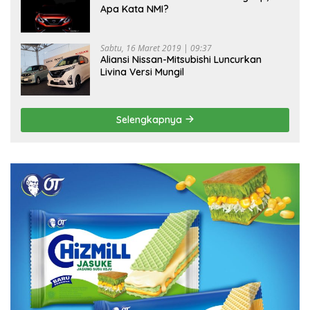
Apa Kata NMI?
Sabtu, 16 Maret 2019 | 09:37
Aliansi Nissan-Mitsubishi Luncurkan
Livina Versi Mungil
Selengkapnya