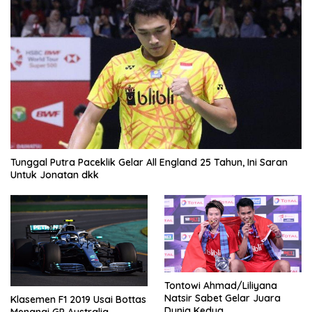
Tunggal Putra Paceklik Gelar All England 25 Tahun, Ini Saran
Untuk Jonatan dkk
Tontowi Ahmad/Liliyana
Natsir Sabet Gelar Juara
Klasemen F1 2019 Usai Bottas
Dunia Kedua