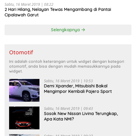
Sabtu, 16 Maret 2019 | 08:22
2 Hari Hilang, Nelayan Tewas Mengambang di Pantai
Cipalawah Garut
Selengkapnya
Otomotif
Ini adalah contoh keterangan untuk widget dengan kategori
otomotif, anda bisa dengan mudah memasukkannya pada
widget.
Sabtu, 16 Maret 2019 | 10:53
Demi Xpander, Mitsubishi Bakal
Mengimpor Kembali Pajero Sport
Sabtu, 16 Maret 2019 | 09:43
Sosok New Nissan Livina Terungkap,
Apa Kata NMI?