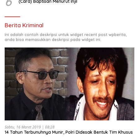
6
(Cara) Baptisan Menurut Injil
Berita Kriminal
Ini adalah contoh deskripsi untuk widget recent post wpberita,
anda bisa memasukkan deskripsi pada widget ini.
Sabtu, 16 Maret 2019 | 08:28
14 Tahun Terbunuhnya Munir, Polri Didesak Bentuk Tim Khusus