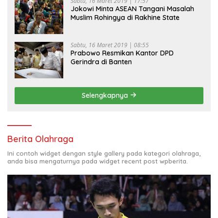
Sabtu, 16 Maret 2019 | 17:57
Jokowi Minta ASEAN Tangani Masalah
Muslim Rohingya di Rakhine State
Sabtu, 16 Maret 2019 | 08:55
Prabowo Resmikan Kantor DPD
Gerindra di Banten
Selengkapnya
Berita Olahraga
Ini contoh widget dengan style gallery pada kategori olahraga,
anda bisa mengaturnya pada widget recent post wpberita.