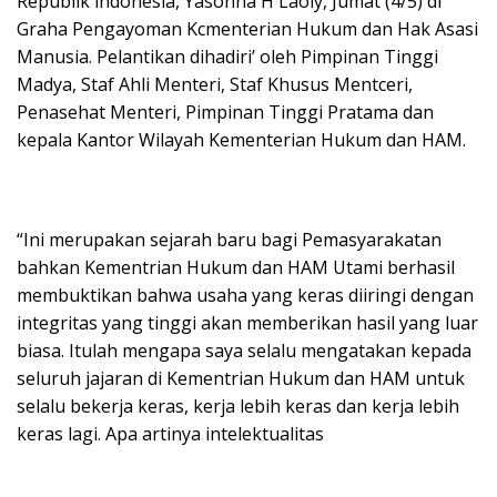
Republik lndonesia, Yasonna H Laoly, Jumat (4/5) di
Graha Pengayoman Kcmenterian Hukum dan Hak Asasi
Manusia. Pelantikan dihadiri’ oleh Pimpinan Tinggi
Madya, Staf Ahli Menteri, Staf Khusus Mentceri,
Penasehat Menteri, Pimpinan Tinggi Pratama dan
kepala Kantor Wilayah Kementerian Hukum dan HAM.
“Ini merupakan sejarah baru bagi Pemasyarakatan
bahkan Kementrian Hukum dan HAM Utami berhasil
membuktikan bahwa usaha yang keras diiringi dengan
integritas yang tinggi akan memberikan hasil yang luar
biasa. Itulah mengapa saya selalu mengatakan kepada
seluruh jajaran di Kementrian Hukum dan HAM untuk
selalu bekerja keras, kerja lebih keras dan kerja lebih
keras lagi. Apa artinya intelektualitas