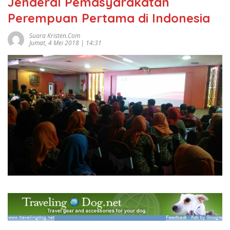
Jenderal Pemasyarakatan
Perempuan Pertama di Indonesia
Suara Kristen.com
Jumat, 4 Mei 2018 | 14:31