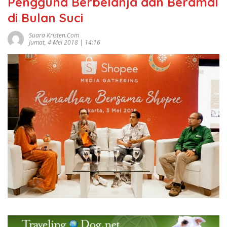
Pengguna Berbelanja dan Beramal
di Bulan Suci
Suara Kristen.com
Jumat, 4 Mei 2018 | 14:16