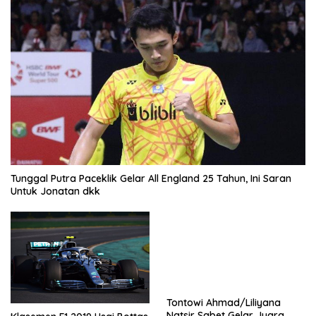
Tunggal Putra Paceklik Gelar All England 25 Tahun, Ini Saran
Untuk Jonatan dkk
Tontowi Ahmad/Liliyana
Natsir Sabet Gelar Juara