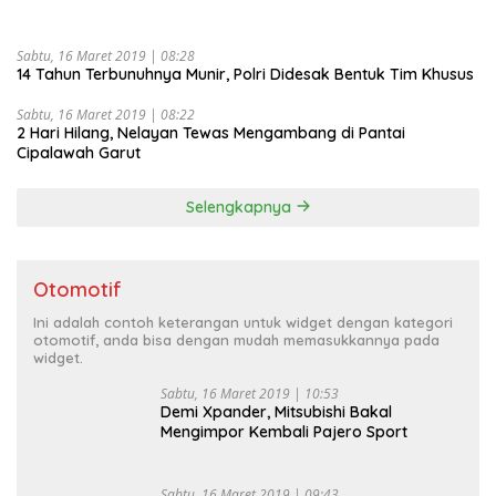
Sabtu, 16 Maret 2019 | 08:28
14 Tahun Terbunuhnya Munir, Polri Didesak Bentuk Tim Khusus
Sabtu, 16 Maret 2019 | 08:22
2 Hari Hilang, Nelayan Tewas Mengambang di Pantai
Cipalawah Garut
Selengkapnya
Otomotif
Ini adalah contoh keterangan untuk widget dengan kategori
otomotif, anda bisa dengan mudah memasukkannya pada
widget.
Sabtu, 16 Maret 2019 | 10:53
Demi Xpander, Mitsubishi Bakal
Mengimpor Kembali Pajero Sport
Sabtu, 16 Maret 2019 | 09:43