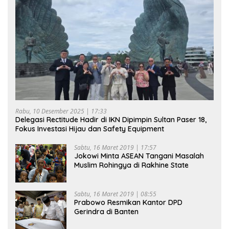
Rabu, 10 Desember 2025 | 17:33
Delegasi Rectitude Hadir di IKN Dipimpin Sultan Paser 18,
Fokus Investasi Hijau dan Safety Equipment
Sabtu, 16 Maret 2019 | 17:57
Jokowi Minta ASEAN Tangani Masalah
Muslim Rohingya di Rakhine State
Sabtu, 16 Maret 2019 | 08:55
Prabowo Resmikan Kantor DPD
Gerindra di Banten