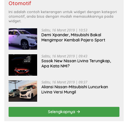
Otomotif
Ini adalah contoh keterangan untuk widget dengan kategori
otomotif, anda bisa dengan mudah memasukkannya pada
widget.
Sabtu, 16 Maret 2019 | 10:53
Demi Xpander, Mitsubishi Bakal
Mengimpor Kembali Pajero Sport
Sabtu, 16 Maret 2019 | 09:43
Sosok New Nissan Livina Terungkap,
Apa Kata NMI?
Sabtu, 16 Maret 2019 | 09:37
Aliansi Nissan-Mitsubishi Luncurkan
Livina Versi Mungil
Selengkapnya