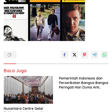
Baca Juga
Pemerintah Indonesia dan
Perserikatan Bangsa-Bangsa
Peringati Hari Dunia Anti
Perdagangan Orang 2026
dengan Komitmen Baru
untuk Memberantas
Perdagangan Orang di Era
Nusantara Centre Gelar
Digital