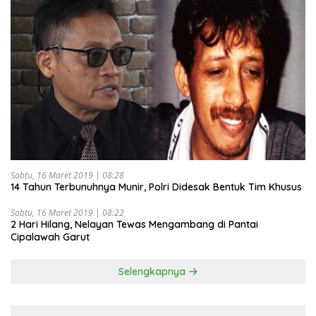
Sabtu, 16 Maret 2019 | 08:28
14 Tahun Terbunuhnya Munir, Polri Didesak Bentuk Tim Khusus
Sabtu, 16 Maret 2019 | 08:22
2 Hari Hilang, Nelayan Tewas Mengambang di Pantai
Cipalawah Garut
Selengkapnya