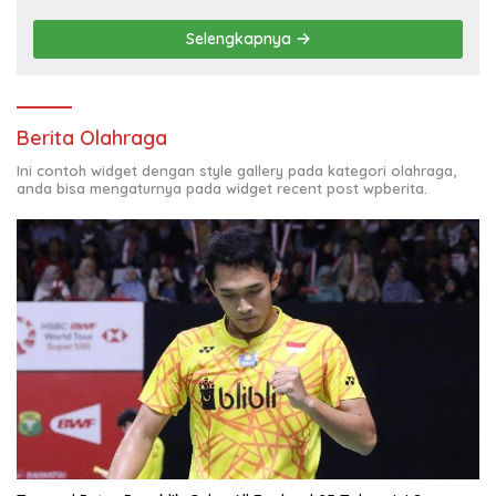
Selengkapnya
Berita Olahraga
Ini contoh widget dengan style gallery pada kategori olahraga,
anda bisa mengaturnya pada widget recent post wpberita.