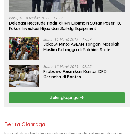
Rabu, 10 Desember 2025 | 17:33
Delegasi Rectitude Hadir di IKN Dipimpin Sultan Paser 18,
Fokus Investasi Hijau dan Safety Equipment
Sabtu, 16 Maret 2019 | 17:57
Jokowi Minta ASEAN Tangani Masalah
Muslim Rohingya di Rakhine State
Sabtu, 16 Maret 2019 | 08:55
Prabowo Resmikan Kantor DPD
Gerindra di Banten
Selengkapnya
Berita Olahraga
Ini contoh widget dengan style gallery pada kategori olahraga,