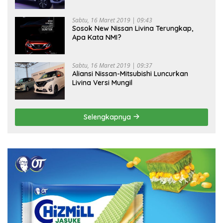
Sabtu, 16 Maret 2019 | 09:43
Sosok New Nissan Livina Terungkap,
Apa Kata NMI?
Sabtu, 16 Maret 2019 | 09:37
Aliansi Nissan-Mitsubishi Luncurkan
Livina Versi Mungil
Selengkapnya