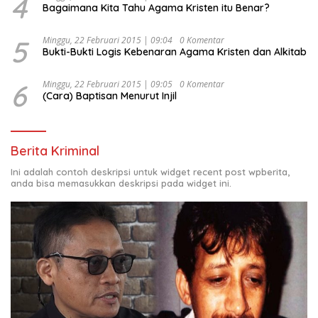
4
Bagaimana Kita Tahu Agama Kristen itu Benar?
5
Minggu, 22 Februari 2015 | 09:04
0 Komentar
Bukti-Bukti Logis Kebenaran Agama Kristen dan Alkitab
6
Minggu, 22 Februari 2015 | 09:05
0 Komentar
(Cara) Baptisan Menurut Injil
Berita Kriminal
Ini adalah contoh deskripsi untuk widget recent post wpberita,
anda bisa memasukkan deskripsi pada widget ini.