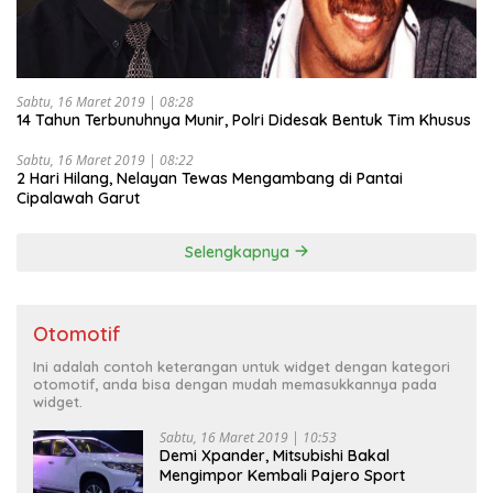
Sabtu, 16 Maret 2019 | 08:28
14 Tahun Terbunuhnya Munir, Polri Didesak Bentuk Tim Khusus
Sabtu, 16 Maret 2019 | 08:22
2 Hari Hilang, Nelayan Tewas Mengambang di Pantai
Cipalawah Garut
Selengkapnya
Otomotif
Ini adalah contoh keterangan untuk widget dengan kategori
otomotif, anda bisa dengan mudah memasukkannya pada
widget.
Sabtu, 16 Maret 2019 | 10:53
Demi Xpander, Mitsubishi Bakal
Mengimpor Kembali Pajero Sport