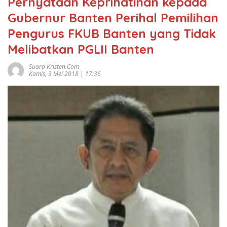
Pernyataan Keprihatinan kepada
Gubernur Banten Perihal Pemilihan
Pengurus FKUB Banten yang Tidak
Melibatkan PGLII Banten
Suara Kristen.com
Kamis, 3 Mei 2018 | 17:36