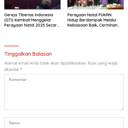
Gereja Tiberias Indonesia
Perayaan Natal PUKRN:
(GTI) Kembali Menggelar
Hidup Berdampak Melalui
Perayaan Natal 2025 Secara
Kebiasaan Baik, Cerminan
Besar-besaran di Stadion
Firman Allah
GBK
Tinggalkan Balasan
Alamat email Anda tidak akan dipublikasikan.
Ruas yang wajib
ditandai
*