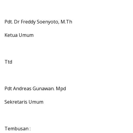
Pdt. Dr Freddy Soenyoto, M.Th
Ketua Umum
Ttd
Pdt Andreas Gunawan. Mpd
Sekretaris Umum
Tembusan :