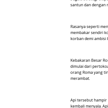
santun dan dengan 
Rasanya seperti men
membakar sendiri ko
korban demi ambisi 
Kebakaran Besar Rom
dimulai dari pertoko
orang Roma yang tin
merambat.
Api tersebut hampir
kembali menyala. Ap