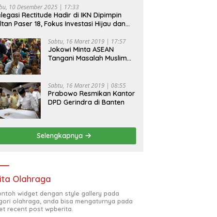
bu, 10 Desember 2025 | 17:33
legasi Rectitude Hadir di IKN Dipimpin
ltan Paser 18, Fokus Investasi Hijau dan
fety Equipment
Sabtu, 16 Maret 2019 | 17:57
Jokowi Minta ASEAN
Tangani Masalah Muslim
Rohingya di Rakhine State
Sabtu, 16 Maret 2019 | 08:55
Prabowo Resmikan Kantor
DPD Gerindra di Banten
Selengkapnya
ita Olahraga
contoh widget dengan style gallery pada
gori olahraga, anda bisa mengaturnya pada
et recent post wpberita.