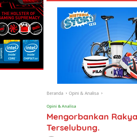
Beranda
Opini & Analisa
Opini & Analisa
Mengorbankan Rakya
Terselubung.