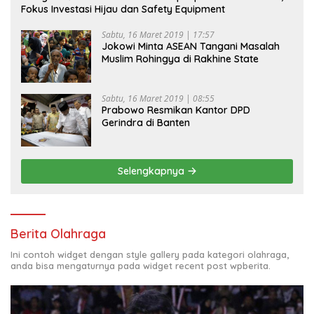
Fokus Investasi Hijau dan Safety Equipment
Sabtu, 16 Maret 2019 | 17:57
Jokowi Minta ASEAN Tangani Masalah
Muslim Rohingya di Rakhine State
Sabtu, 16 Maret 2019 | 08:55
Prabowo Resmikan Kantor DPD
Gerindra di Banten
Selengkapnya
Berita Olahraga
Ini contoh widget dengan style gallery pada kategori olahraga,
anda bisa mengaturnya pada widget recent post wpberita.