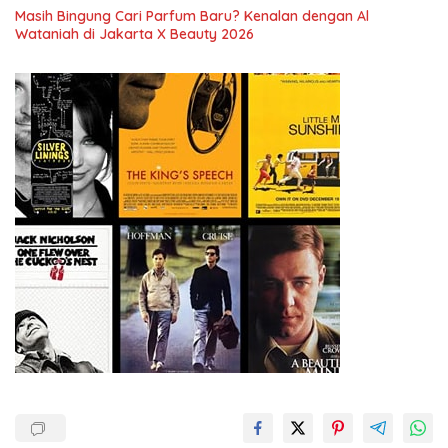
Ketenagakerjaan Baru.
Masih Bingung Cari Parfum Baru? Kenalan dengan Al
Wataniah di Jakarta X Beauty 2026