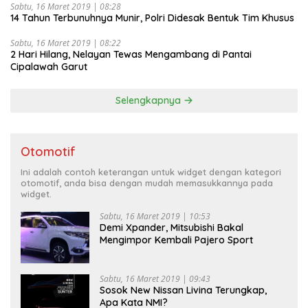
Sabtu, 16 Maret 2019 | 08:28
14 Tahun Terbunuhnya Munir, Polri Didesak Bentuk Tim Khusus
Sabtu, 16 Maret 2019 | 08:22
2 Hari Hilang, Nelayan Tewas Mengambang di Pantai
Cipalawah Garut
Selengkapnya
Otomotif
Ini adalah contoh keterangan untuk widget dengan kategori
otomotif, anda bisa dengan mudah memasukkannya pada
widget.
Sabtu, 16 Maret 2019 | 10:53
Demi Xpander, Mitsubishi Bakal
Mengimpor Kembali Pajero Sport
Sabtu, 16 Maret 2019 | 09:43
Sosok New Nissan Livina Terungkap,
Apa Kata NMI?