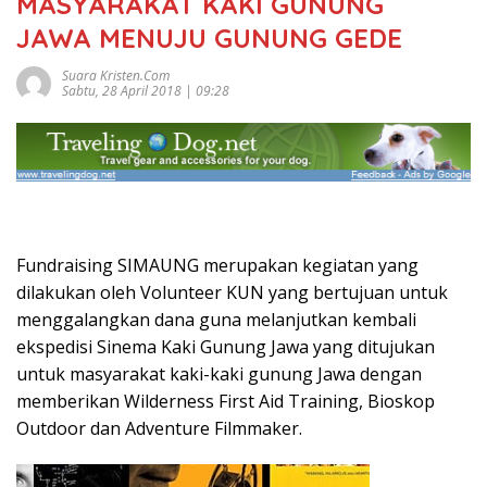
MASYARAKAT KAKI GUNUNG
JAWA MENUJU GUNUNG GEDE
Suara Kristen.com
Sabtu, 28 April 2018 | 09:28
Fundraising SIMAUNG merupakan kegiatan yang
dilakukan oleh Volunteer KUN yang bertujuan untuk
menggalangkan dana guna melanjutkan kembali
ekspedisi Sinema Kaki Gunung Jawa yang ditujukan
untuk masyarakat kaki-kaki gunung Jawa dengan
memberikan Wilderness First Aid Training, Bioskop
Outdoor dan Adventure Filmmaker.