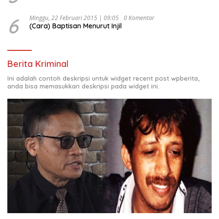
6
Minggu, 22 Februari 2015 | 09:05
0 Komentar
(Cara) Baptisan Menurut Injil
Berita Kriminal
Ini adalah contoh deskripsi untuk widget recent post wpberita,
anda bisa memasukkan deskripsi pada widget ini.