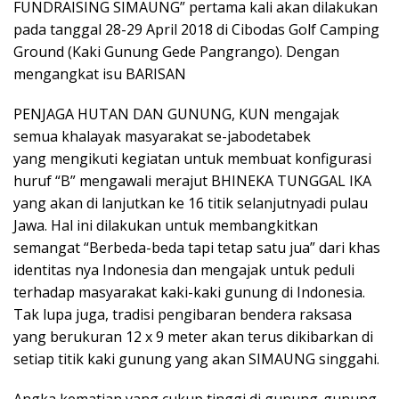
FUNDRAISING SIMAUNG” pertama kali akan dilakukan
pada tanggal 28-29 April 2018 di Cibodas Golf Camping
Ground (Kaki Gunung Gede Pangrango). Dengan
mengangkat isu BARISAN
PENJAGA HUTAN DAN GUNUNG, KUN mengajak
semua khalayak masyarakat se-jabodetabek
yang mengikuti kegiatan untuk membuat konfigurasi
huruf “B” mengawali merajut BHINEKA TUNGGAL IKA
yang akan di lanjutkan ke 16 titik selanjutnyadi pulau
Jawa. Hal ini dilakukan untuk membangkitkan
semangat “Berbeda-beda tapi tetap satu jua” dari khas
identitas nya Indonesia dan mengajak untuk peduli
terhadap masyarakat kaki-kaki gunung di Indonesia.
Tak lupa juga, tradisi pengibaran bendera raksasa
yang berukuran 12 x 9 meter akan terus dikibarkan di
setiap titik kaki gunung yang akan SIMAUNG singgahi.
Angka kematian yang cukup tinggi di gunung-gunung