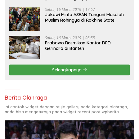
Sabtu, 16 Maret 2019 | 17:57
Jokowi Minta ASEAN Tangani Masalah
Muslim Rohingya di Rakhine State
Sabtu, 16 Maret 2019 | 08:55
Prabowo Resmikan Kantor DPD
Gerindra di Banten
Selengkapnya
Berita Olahraga
Ini contoh widget dengan style gallery pada kategori olahraga,
anda bisa mengaturnya pada widget recent post wpberita.