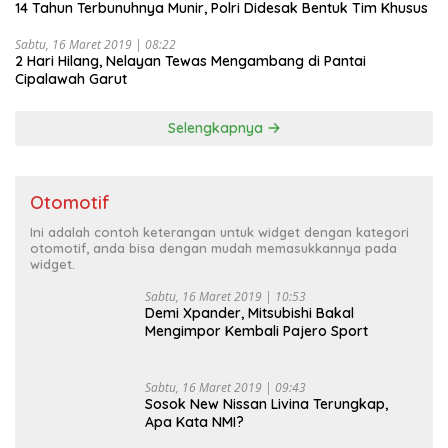
14 Tahun Terbunuhnya Munir, Polri Didesak Bentuk Tim Khusus
Sabtu, 16 Maret 2019 | 08:22
2 Hari Hilang, Nelayan Tewas Mengambang di Pantai
Cipalawah Garut
Selengkapnya
Otomotif
Ini adalah contoh keterangan untuk widget dengan kategori
otomotif, anda bisa dengan mudah memasukkannya pada
widget.
Sabtu, 16 Maret 2019 | 10:53
Demi Xpander, Mitsubishi Bakal
Mengimpor Kembali Pajero Sport
Sabtu, 16 Maret 2019 | 09:43
Sosok New Nissan Livina Terungkap,
Apa Kata NMI?