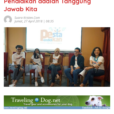
Pendidikan adalah Tanggung
Jawab Kita
Suara Kristen.com
Jumat, 27 April 2018 | 08:35