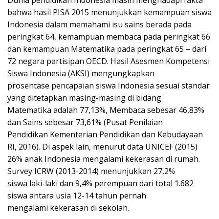
Dunia pendidikan Indonesia masih menghadapi fakta
bahwa hasil PISA 2015 menunjukkan kemampuan siswa
Indonesia dalam memahami isu sains berada pada
peringkat 64, kemampuan membaca pada peringkat 66
dan kemampuan Matematika pada peringkat 65 – dari
72 negara partisipan OECD. Hasil Asesmen Kompetensi
Siswa Indonesia (AKSI) mengungkapkan
prosentase pencapaian siswa Indonesia sesuai standar
yang ditetapkan masing-masing di bidang
Matematika adalah 77,13%, Membaca sebesar 46,83%
dan Sains sebesar 73,61% (Pusat Penilaian
Pendidikan Kementerian Pendidikan dan Kebudayaan
RI, 2016). Di aspek lain, menurut data UNICEF (2015)
26% anak Indonesia mengalami kekerasan di rumah.
Survey ICRW (2013-2014) menunjukkan 27,2%
siswa laki-laki dan 9,4% perempuan dari total 1.682
siswa antara usia 12-14 tahun pernah
mengalami kekerasan di sekolah.