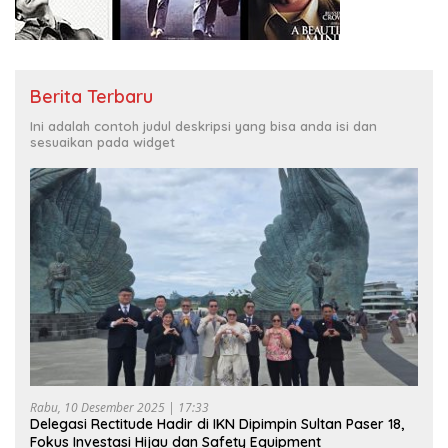
Berita Terbaru
Ini adalah contoh judul deskripsi yang bisa anda isi dan
sesuaikan pada widget
Rabu, 10 Desember 2025 | 17:33
Delegasi Rectitude Hadir di IKN Dipimpin Sultan Paser 18,
Fokus Investasi Hijau dan Safety Equipment