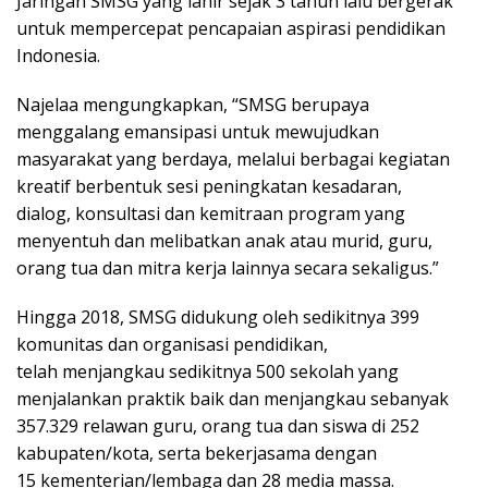
Jaringan SMSG yang lahir sejak 3 tahun lalu bergerak
untuk mempercepat pencapaian aspirasi pendidikan
Indonesia.
Najelaa mengungkapkan, “SMSG berupaya
menggalang emansipasi untuk mewujudkan
masyarakat yang berdaya, melalui berbagai kegiatan
kreatif berbentuk sesi peningkatan kesadaran,
dialog, konsultasi dan kemitraan program yang
menyentuh dan melibatkan anak atau murid, guru,
orang tua dan mitra kerja lainnya secara sekaligus.”
Hingga 2018, SMSG didukung oleh sedikitnya 399
komunitas dan organisasi pendidikan,
telah menjangkau sedikitnya 500 sekolah yang
menjalankan praktik baik dan menjangkau sebanyak
357.329 relawan guru, orang tua dan siswa di 252
kabupaten/kota, serta bekerjasama dengan
15 kementerian/lembaga dan 28 media massa.