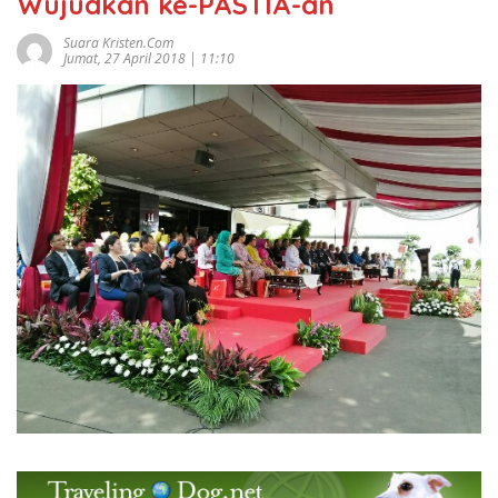
Wujudkan ke-PASTIA-an
Suara Kristen.com
Jumat, 27 April 2018 | 11:10