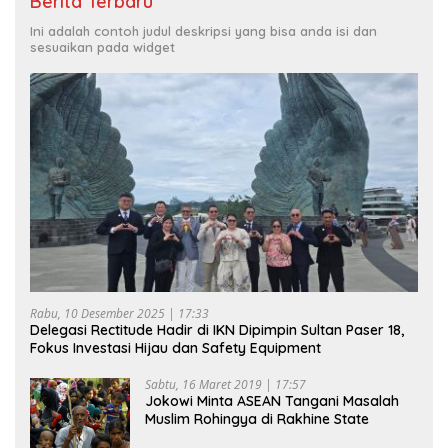
Berita Terbaru
Ini adalah contoh judul deskripsi yang bisa anda isi dan
sesuaikan pada widget
Rabu, 10 Desember 2025 | 17:33
Delegasi Rectitude Hadir di IKN Dipimpin Sultan Paser 18,
Fokus Investasi Hijau dan Safety Equipment
Sabtu, 16 Maret 2019 | 17:57
Jokowi Minta ASEAN Tangani Masalah
Muslim Rohingya di Rakhine State