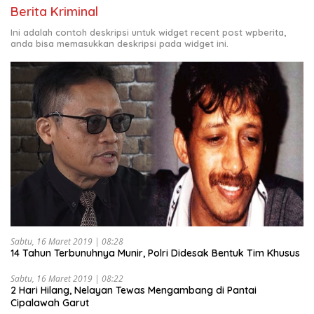
Berita Kriminal
Ini adalah contoh deskripsi untuk widget recent post wpberita,
anda bisa memasukkan deskripsi pada widget ini.
Sabtu, 16 Maret 2019 | 08:28
14 Tahun Terbunuhnya Munir, Polri Didesak Bentuk Tim Khusus
Sabtu, 16 Maret 2019 | 08:22
2 Hari Hilang, Nelayan Tewas Mengambang di Pantai
Cipalawah Garut