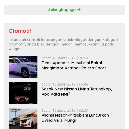
Selengkapnya
Otomotif
Ini adalah contoh keterangan untuk widget dengan kategori
otomotif, anda bisa dengan mudah memasukkannya pada
widget.
Sabtu, 16 Maret 2019 | 10:53
Demi Xpander, Mitsubishi Bakal
Mengimpor Kembali Pajero Sport
Sabtu, 16 Maret 2019 | 09:43
Sosok New Nissan Livina Terungkap,
Apa Kata NMI?
Sabtu, 16 Maret 2019 | 09:37
Aliansi Nissan-Mitsubishi Luncurkan
Livina Versi Mungil