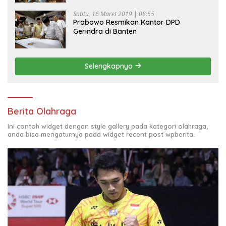
Sabtu, 16 Maret 2019 | 08:55
Prabowo Resmikan Kantor DPD
Gerindra di Banten
Selengkapnya
Berita Olahraga
Ini contoh widget dengan style gallery pada kategori olahraga,
anda bisa mengaturnya pada widget recent post wpberita.