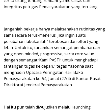
cerita usang tentang rendahnya moralitas dan
integritas petugas Pemasyarakatan yang terulang.
Janganlah bekerja hanya melaksanakan rutinitas yang
sama secara terus-menerus. Jika ingin suatu
perubahan Iakukanlah ‘ terobosan dan effort yang
lebih. Untuk itu, tanamkan semangat pembaharuan
yang open minded, progressive, serta core value
dengan semangat ‘Kami PASTI’ untuk menghadapi
tantangan tugas ke depan,” tegas Yasonna saat
menghadiri Upacara Peringatan Hari Bakti
Pemasyarakatan ke-54, Jumat (27/4) di Kantor Pusat
Direktorat Jenderal Pemasyarakatan.
Hal itu pun telah diwujudkan melalui launching