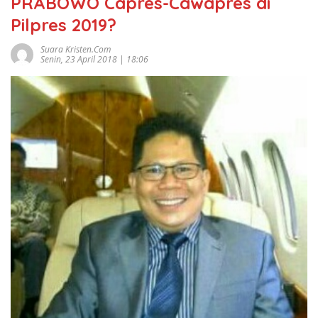
PRABOWO Capres-Cawapres di
Pilpres 2019?
Suara Kristen.com
Senin, 23 April 2018 | 18:06