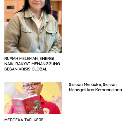
RUPIAH MELEMAH, ENERGI
NAIK: RAKYAT MENANGGUNG
BEBAN KRISIS GLOBAL
Seruan Merauke, Seruan
Menegakkan Kemanusiaan
MERDEKA TAPI KERE