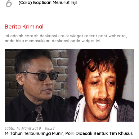
6
(Cara) Baptisan Menurut Injil
Berita Kriminal
Ini adalah contoh deskripsi untuk widget recent post wpberita,
anda bisa memasukkan deskripsi pada widget ini.
Sabtu, 16 Maret 2019 | 08:28
14 Tahun Terbunuhnya Munir, Polri Didesak Bentuk Tim Khusus