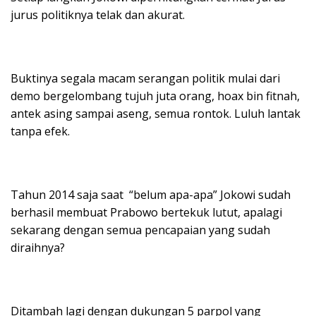
jurus politiknya telak dan akurat.
Buktinya segala macam serangan politik mulai dari
demo bergelombang tujuh juta orang, hoax bin fitnah,
antek asing sampai aseng, semua rontok. Luluh lantak
tanpa efek.
Tahun 2014 saja saat “belum apa-apa” Jokowi sudah
berhasil membuat Prabowo bertekuk lutut, apalagi
sekarang dengan semua pencapaian yang sudah
diraihnya?
Ditambah lagi dengan dukungan 5 parpol yang