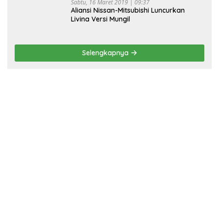
Sabtu, 16 Maret 2019 | 09:37
Aliansi Nissan-Mitsubishi Luncurkan
Livina Versi Mungil
Selengkapnya