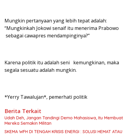
Mungkin pertanyaan yang lebih tepat adalah:
“Mungkinkah Jokowi senaif itu menerima Prabowo
sebagai cawapres mendampinginya?”
Karena politik itu adalah seni kemungkinan, maka
segala sesuatu adalah mungkin.
*Yerry Tawalujan*, pemerhati politik
Berita Terkait
Udah Deh, Jangan Tandingi Demo Mahasiswa, Itu Membuat
Mereka Semakin Militan
SKEMA WFH DI TENGAH KRISIS ENERGI : SOLUSI HEMAT ATAU