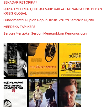
SEKADAR RETORIKA?
RUPIAH MELEMAH, ENERGI NAIK: RAKYAT MENANGGUNG BEBAN
KRISIS GLOBAL
Fundamental Rupiah Rapuh, Krisis Valuta Semakin Nyata
MERDEKA TAPI KERE
Seruan Merauke, Seruan Menegakkan Kemanusiaan