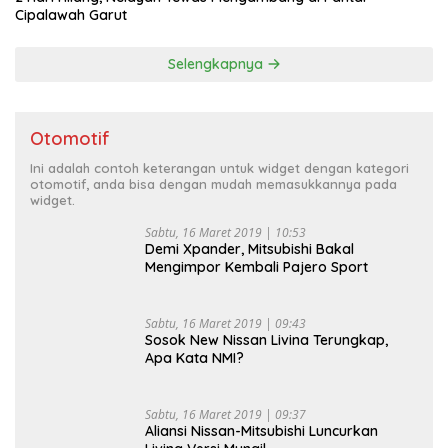
Cipalawah Garut
Selengkapnya
Otomotif
Ini adalah contoh keterangan untuk widget dengan kategori
otomotif, anda bisa dengan mudah memasukkannya pada
widget.
Sabtu, 16 Maret 2019 | 10:53
Demi Xpander, Mitsubishi Bakal
Mengimpor Kembali Pajero Sport
Sabtu, 16 Maret 2019 | 09:43
Sosok New Nissan Livina Terungkap,
Apa Kata NMI?
Sabtu, 16 Maret 2019 | 09:37
Aliansi Nissan-Mitsubishi Luncurkan