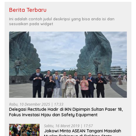
Berita Terbaru
Ini adalah contoh judul deskripsi yang bisa anda isi dan
sesuaikan pada widget
Rabu, 10 Desember 2025 | 17:33
Delegasi Rectitude Hadir di IKN Dipimpin Sultan Paser 18,
Fokus Investasi Hijau dan Safety Equipment
Sabtu, 16 Maret 2019 | 17:57
Jokowi Minta ASEAN Tangani Masalah