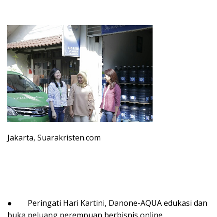
Jakarta, Suarakristen.com
● Peringati Hari Kartini, Danone-AQUA edukasi dan
buka peluang perempuan berbisnis online