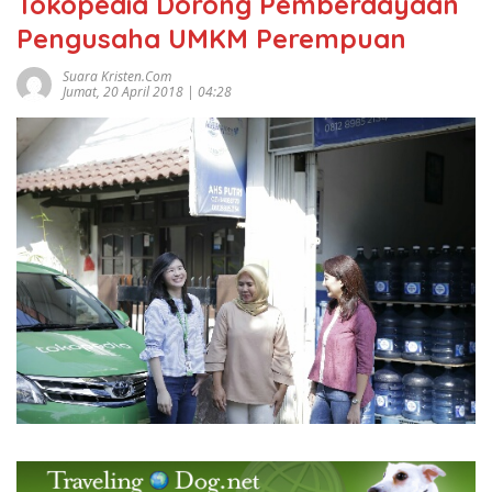
Tokopedia Dorong Pemberdayaan
Pengusaha UMKM Perempuan
Suara Kristen.com
Jumat, 20 April 2018 | 04:28