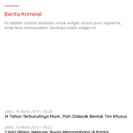
Berita Kriminal
Ini adalah contoh deskripsi untuk widget recent post wpberita,
anda bisa memasukkan deskripsi pada widget ini.
Sabtu, 16 Maret 2019 | 08:28
14 Tahun Terbunuhnya Munir, Polri Didesak Bentuk Tim Khusus
Sabtu, 16 Maret 2019 | 08:22
2 Hari Hilang, Nelayan Tewas Mengambang di Pantai