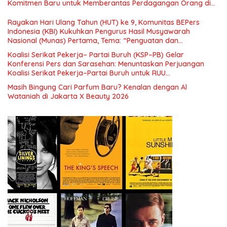
Komitmen Baru untuk Memberantas Perdagangan Orang di
Era Digital
Rayakan Hari Ulang Tahun (HUT) ke 9, Komunitas BEPers
Indonesia (KBI) Kukuhkan Pengurus Hasil Musyawarah
Nasional (Munas) Pertama, Tema: “Penguatan dan
Pengembangan Organisasi KBI yang Berbasis Riset di seluruh
Koalisi Serikat Pekerja– Partai Buruh (KSP–PB) Gelar
Indonesia dan Mancanegara”.
Konferensi Pers dan Sarasehan: Menuntaskan Perjuangan
Koalisi Serikat Pekerja–Partai Buruh untuk RUU
Ketenagakerjaan Baru.
Masih Bingung Cari Parfum Baru? Kenalan dengan Al
Wataniah di Jakarta X Beauty 2026