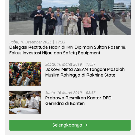
Rabu, 10 Desember 2025 | 17:33
Delegasi Rectitude Hadir di IKN Dipimpin Sultan Paser 18,
Fokus Investasi Hijau dan Safety Equipment
Sabtu, 16 Maret 2019 | 17:57
Jokowi Minta ASEAN Tangani Masalah
Muslim Rohingya di Rakhine State
Sabtu, 16 Maret 2019 | 08:55
Prabowo Resmikan Kantor DPD
Gerindra di Banten
Selengkapnya