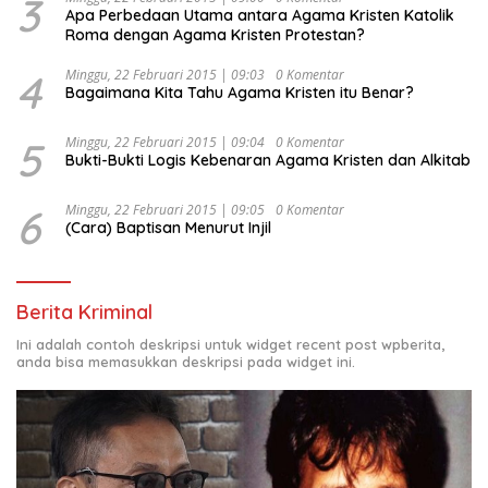
3
Apa Perbedaan Utama antara Agama Kristen Katolik
Roma dengan Agama Kristen Protestan?
4
Minggu, 22 Februari 2015 | 09:03
0 Komentar
Bagaimana Kita Tahu Agama Kristen itu Benar?
5
Minggu, 22 Februari 2015 | 09:04
0 Komentar
Bukti-Bukti Logis Kebenaran Agama Kristen dan Alkitab
6
Minggu, 22 Februari 2015 | 09:05
0 Komentar
(Cara) Baptisan Menurut Injil
Berita Kriminal
Ini adalah contoh deskripsi untuk widget recent post wpberita,
anda bisa memasukkan deskripsi pada widget ini.