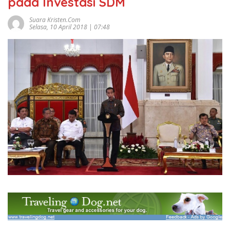
pada Investasi SDM
Suara Kristen.com
Selasa, 10 April 2018 | 07:48