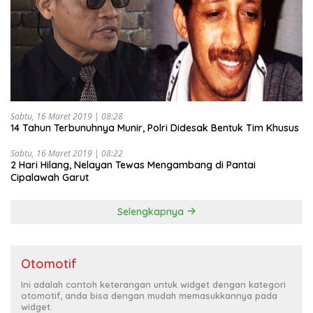
Sabtu, 16 Maret 2019 | 08:28
14 Tahun Terbunuhnya Munir, Polri Didesak Bentuk Tim Khusus
Sabtu, 16 Maret 2019 | 08:22
2 Hari Hilang, Nelayan Tewas Mengambang di Pantai
Cipalawah Garut
Selengkapnya
Otomotif
Ini adalah contoh keterangan untuk widget dengan kategori
otomotif, anda bisa dengan mudah memasukkannya pada
widget.