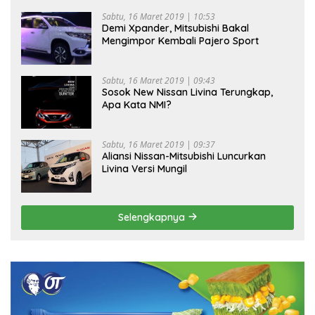
Sabtu, 16 Maret 2019 | 10:53
Demi Xpander, Mitsubishi Bakal
Mengimpor Kembali Pajero Sport
Sabtu, 16 Maret 2019 | 09:43
Sosok New Nissan Livina Terungkap,
Apa Kata NMI?
Sabtu, 16 Maret 2019 | 09:37
Aliansi Nissan-Mitsubishi Luncurkan
Livina Versi Mungil
Selengkapnya