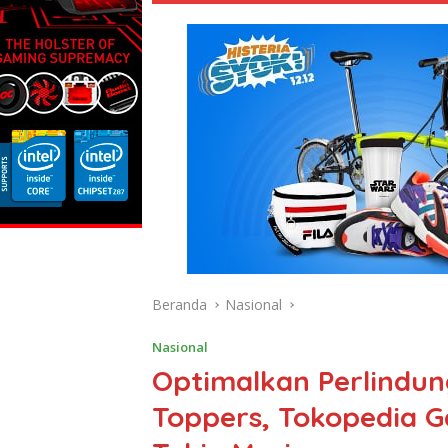
Beranda
Nasional
Nasional
Optimalkan Perlindun
Toppers, Tokopedia G