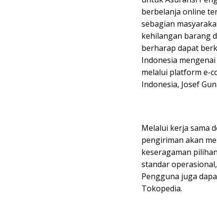
berbelanja online t
sebagian masyaraka
kehilangan barang 
berharap dapat ber
Indonesia mengenai
melalui platform e-
Indonesia, Josef Gu
Melalui kerja sama 
pengiriman akan me
keseragaman pilihan 
standar operasional
Pengguna juga dapat
Tokopedia.