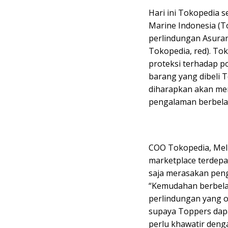
Hari ini Tokopedia 
Marine Indonesia (T
perlindungan Asura
Tokopedia, red). To
proteksi terhadap p
barang yang dibeli 
diharapkan akan me
pengalaman berbela
COO Tokopedia, Meli
marketplace terdepa
saja merasakan peng
“Kemudahan berbelan
perlindungan yang o
supaya Toppers dap
perlu khawatir deng