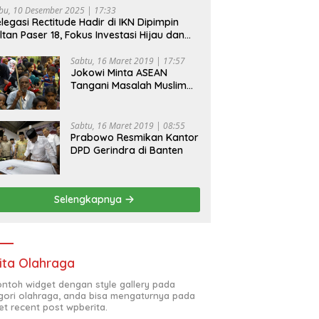
bu, 10 Desember 2025 | 17:33
legasi Rectitude Hadir di IKN Dipimpin
ltan Paser 18, Fokus Investasi Hijau dan
fety Equipment
Sabtu, 16 Maret 2019 | 17:57
Jokowi Minta ASEAN
Tangani Masalah Muslim
Rohingya di Rakhine State
Sabtu, 16 Maret 2019 | 08:55
Prabowo Resmikan Kantor
DPD Gerindra di Banten
Selengkapnya
ita Olahraga
contoh widget dengan style gallery pada
gori olahraga, anda bisa mengaturnya pada
et recent post wpberita.