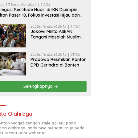
bu, 10 Desember 2025 | 17:33
legasi Rectitude Hadir di IKN Dipimpin
ltan Paser 18, Fokus Investasi Hijau dan
fety Equipment
Sabtu, 16 Maret 2019 | 17:57
Jokowi Minta ASEAN
Tangani Masalah Muslim
Rohingya di Rakhine State
Sabtu, 16 Maret 2019 | 08:55
Prabowo Resmikan Kantor
DPD Gerindra di Banten
Selengkapnya
ita Olahraga
contoh widget dengan style gallery pada
gori olahraga, anda bisa mengaturnya pada
et recent post wpberita.