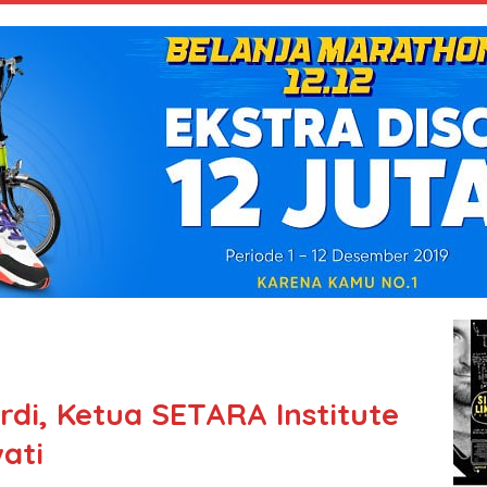
di, Ketua SETARA Institute
ati