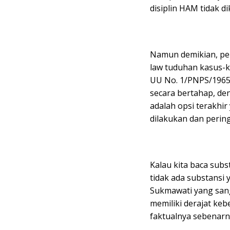
disiplin HAM tidak d
Namun demikian, per
law tuduhan kasus-
UU No. 1/PNPS/1965
secara bertahap, de
adalah opsi terakhir 
dilakukan dan pering
Kalau kita baca subs
tidak ada substansi 
Sukmawati yang sang
memiliki derajat keb
faktualnya sebenar