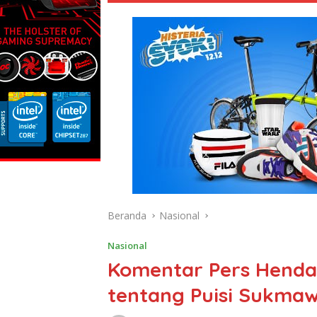
Beranda
Nasional
Nasional
Komentar Pers Hendar
tentang Puisi Sukmaw