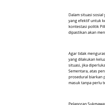
Dalam situasi sosial
yang efektif untuk 
kontestasi politik Pil
dipastikan akan men
Agar tidak menguras e
yang dilakukan kelu
situasi, jika diperl
Sementara, atas pen
prosedural biarkan 
masuk tanpa perlu te
Pelaporan Sukmawat