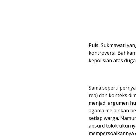
Puisi Sukmawati yang
kontroversi. Bahkan
kepolisian atas dug
Sama seperti pernya
rea) dan konteks di
menjadi argumen hu
agama melainkan be
setiap warga. Namu
absurd tolok ukurny
mempersoalkannya d