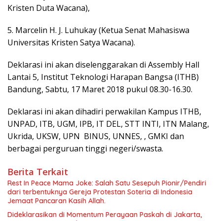
Kristen Duta Wacana),
5. Marcelin H. J. Luhukay (Ketua Senat Mahasiswa
Universitas Kristen Satya Wacana).
Deklarasi ini akan diselenggarakan di Assembly Hall
Lantai 5, Institut Teknologi Harapan Bangsa (ITHB)
Bandung, Sabtu, 17 Maret 2018 pukul 08.30-16.30.
Deklarasi ini akan dihadiri perwakilan Kampus ITHB,
UNPAD, ITB, UGM, IPB, IT DEL, STT INTI, ITN Malang,
Ukrida, UKSW, UPN BINUS, UNNES, , GMKI dan
berbagai perguruan tinggi negeri/swasta.
Berita Terkait
Rest In Peace Mama Joke: Salah Satu Sesepuh Pionir/Pendiri
dari terbentuknya Gereja Protestan Soteria di Indonesia
Jemaat Pancaran Kasih Allah.
Dideklarasikan di Momentum Perayaan Paskah di Jakarta,