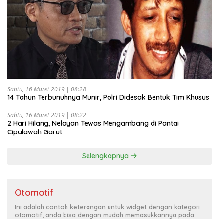
Sabtu, 16 Maret 2019 | 08:28
14 Tahun Terbunuhnya Munir, Polri Didesak Bentuk Tim Khusus
Sabtu, 16 Maret 2019 | 08:22
2 Hari Hilang, Nelayan Tewas Mengambang di Pantai
Cipalawah Garut
Selengkapnya
Otomotif
Ini adalah contoh keterangan untuk widget dengan kategori
otomotif, anda bisa dengan mudah memasukkannya pada