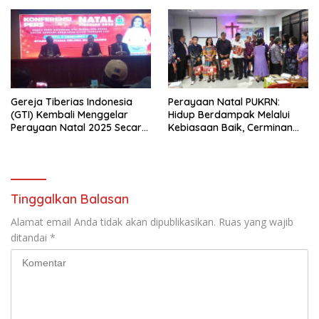
Gereja Tiberias Indonesia
Perayaan Natal PUKRN:
(GTI) Kembali Menggelar
Hidup Berdampak Melalui
Perayaan Natal 2025 Secara
Kebiasaan Baik, Cerminan
Besar-besaran di Stadion
Firman Allah
GBK
Tinggalkan Balasan
Alamat email Anda tidak akan dipublikasikan.
Ruas yang wajib
ditandai
*