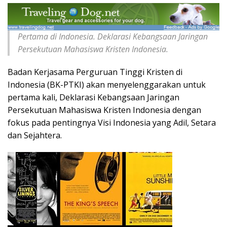
Pertama di Indonesia. Deklarasi Kebangsaan Jaringan
Persekutuan Mahasiswa Kristen Indonesia.
Badan Kerjasama Perguruan Tinggi Kristen di
Indonesia (BK-PTKI) akan menyelenggarakan untuk
pertama kali, Deklarasi Kebangsaan Jaringan
Persekutuan Mahasiswa Kristen Indonesia dengan
fokus pada pentingnya Visi Indonesia yang Adil, Setara
dan Sejahtera.