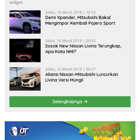
widget.
Sabtu, 16 Maret 2019 | 10:53
Demi Xpander, Mitsubishi Bakal
Mengimpor Kembali Pajero Sport
Sabtu, 16 Maret 2019 | 09:43
Sosok New Nissan Livina Terungkap,
Apa Kata NMI?
Sabtu, 16 Maret 2019 | 09:37
Aliansi Nissan-Mitsubishi Luncurkan
Livina Versi Mungil
Selengkapnya