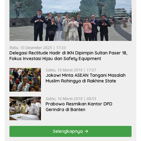
Rabu, 10 Desember 2025 | 17:33
Delegasi Rectitude Hadir di IKN Dipimpin Sultan Paser 18,
Fokus Investasi Hijau dan Safety Equipment
Sabtu, 16 Maret 2019 | 17:57
Jokowi Minta ASEAN Tangani Masalah
Muslim Rohingya di Rakhine State
Sabtu, 16 Maret 2019 | 08:55
Prabowo Resmikan Kantor DPD
Gerindra di Banten
Selengkapnya