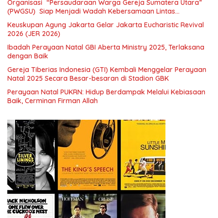
Organisasi “Persaudaraan Warga Gereja Sumatera Utara”
(PWGSU) Siap Menjadi Wadah Kebersamaan Lintas
Denominasi untuk Menghimpun Potensi Warga Gereja
Keuskupan Agung Jakarta Gelar Jakarta Eucharistic Revival
Diaspora untuk Menjawab Tantangan Sosial Bangsa
2026 (JER 2026)
Ibadah Perayaan Natal GBI Aberta Ministry 2025, Terlaksana
dengan Baik
Gereja Tiberias Indonesia (GTI) Kembali Menggelar Perayaan
Natal 2025 Secara Besar-besaran di Stadion GBK
Perayaan Natal PUKRN: Hidup Berdampak Melalui Kebiasaan
Baik, Cerminan Firman Allah