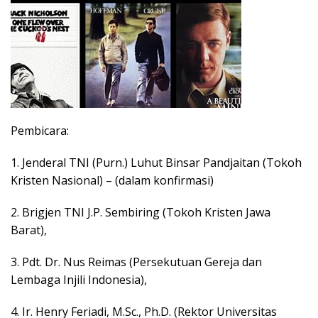
Pembicara:
1. Jenderal TNI (Purn.) Luhut Binsar Pandjaitan (Tokoh
Kristen Nasional) – (dalam konfirmasi)
2. Brigjen TNI J.P. Sembiring (Tokoh Kristen Jawa
Barat),
3. Pdt. Dr. Nus Reimas (Persekutuan Gereja dan
Lembaga Injili Indonesia),
4. Ir. Henry Feriadi, M.Sc., Ph.D. (Rektor Universitas