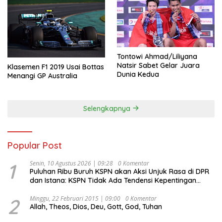
Tontowi Ahmad/Liliyana
Natsir Sabet Gelar Juara
Klasemen F1 2019 Usai Bottas
Dunia Kedua
Menangi GP Australia
Selengkapnya
Popular Post
1
Senin, 10 Agustus 2026 | 09:28
0 Komentar
Puluhan Ribu Buruh KSPN akan Aksi Unjuk Rasa di DPR
dan Istana: KSPN Tidak Ada Tendensi Kepentingan
Politik dan Tidak Dikooptasi oleh Siapapun
2
Minggu, 22 Februari 2015 | 09:00
0 Komentar
Allah, Theos, Dios, Deu, Gott, God, Tuhan