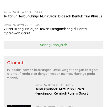
Sabtu, 16 Maret 2019 | 08:28
14 Tahun Terbunuhnya Munir, Polri Didesak Bentuk Tim Khusus
Sabtu, 16 Maret 2019 | 08:22
2 Hari Hilang, Nelayan Tewas Mengambang di Pantai
Cipalawah Garut
Selengkapnya
Otomotif
Ini adalah contoh keterangan untuk widget dengan kategori
otomotif, anda bisa dengan mudah memasukkannya pada
widget.
Sabtu, 16 Maret 2019 | 10:53
Demi Xpander, Mitsubishi Bakal
Mengimpor Kembali Pajero Sport
Sabtu, 16 Maret 2019 | 09:43