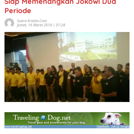
Siap Memenangkan Jokowi Dua
Periode
Suara Kristen.com
Jumat, 16 Maret 2018 | 07:28