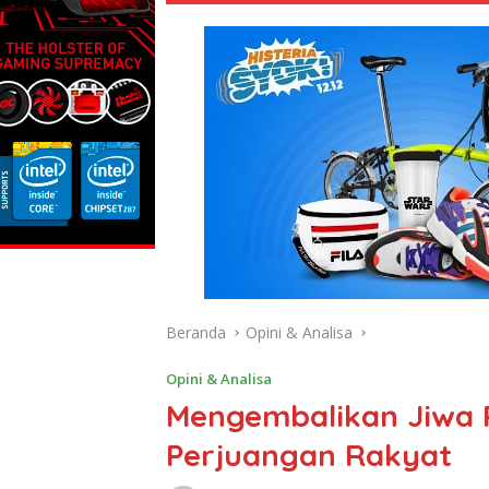
Beranda
Opini & Analisa
Opini & Analisa
Mengembalikan Jiwa P
Perjuangan Rakyat