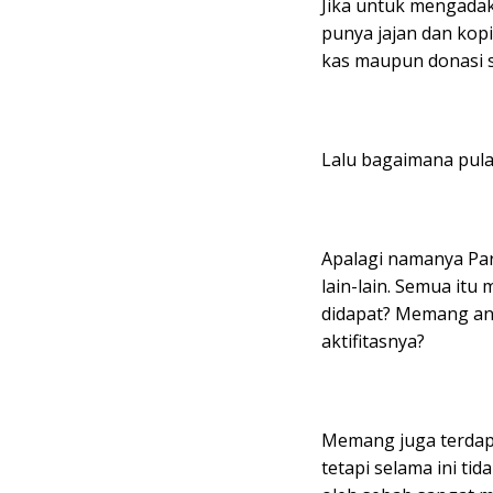
Jika untuk mengadaka
punya jajan dan kopi
kas maupun donasi s
Lalu bagaimana pula 
Apalagi namanya Parp
lain-lain. Semua itu
didapat? Memang a
aktifitasnya?
Memang juga terdapa
tetapi selama ini t