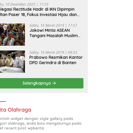
bu, 10 Desember 2025 | 17:33
legasi Rectitude Hadir di IKN Dipimpin
ltan Paser 18, Fokus Investasi Hijau dan
fety Equipment
Sabtu, 16 Maret 2019 | 17:57
Jokowi Minta ASEAN
Tangani Masalah Muslim
Rohingya di Rakhine State
Sabtu, 16 Maret 2019 | 08:55
Prabowo Resmikan Kantor
DPD Gerindra di Banten
Selengkapnya
ita Olahraga
contoh widget dengan style gallery pada
gori olahraga, anda bisa mengaturnya pada
et recent post wpberita.