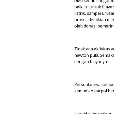
oleh sebab sangat 
baik itu untuk biaya
listrik, sampai urus
proses demikian mem
oleh donasi pemerin
Tidak ada aktivitas
newton pula. Semaki
dengan biayanya.
Persoalannya kemudi
kemudian parpol ber
Jika tidak berpatro