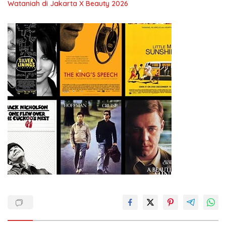
Wataniah di Jakarta X Beauty 2026