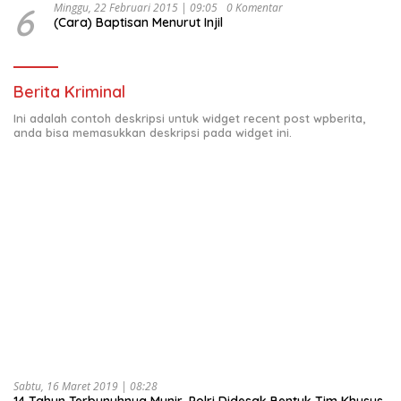
6
Minggu, 22 Februari 2015 | 09:05
0 Komentar
(Cara) Baptisan Menurut Injil
Berita Kriminal
Ini adalah contoh deskripsi untuk widget recent post wpberita,
anda bisa memasukkan deskripsi pada widget ini.
Sabtu, 16 Maret 2019 | 08:28
14 Tahun Terbunuhnya Munir, Polri Didesak Bentuk Tim Khusus