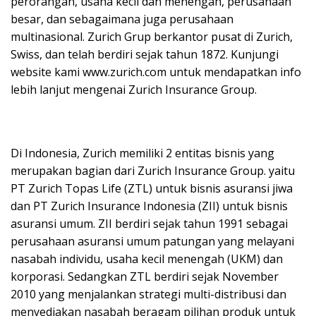
perorangan, usaha kecil dan menengah, perusahaan
besar, dan sebagaimana juga perusahaan
multinasional. Zurich Grup berkantor pusat di Zurich,
Swiss, dan telah berdiri sejak tahun 1872. Kunjungi
website kami www.zurich.com untuk mendapatkan info
lebih lanjut mengenai Zurich Insurance Group.
Di Indonesia, Zurich memiliki 2 entitas bisnis yang
merupakan bagian dari Zurich Insurance Group. yaitu
PT Zurich Topas Life (ZTL) untuk bisnis asuransi jiwa
dan PT Zurich Insurance Indonesia (ZII) untuk bisnis
asuransi umum. ZII berdiri sejak tahun 1991 sebagai
perusahaan asuransi umum patungan yang melayani
nasabah individu, usaha kecil menengah (UKM) dan
korporasi. Sedangkan ZTL berdiri sejak November
2010 yang menjalankan strategi multi-distribusi dan
menyediakan nasabah beragam pilihan produk untuk