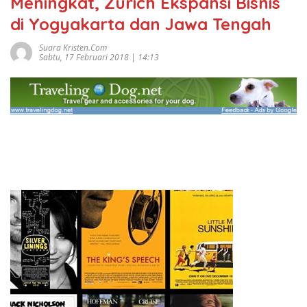
Meningkat, Zurich Ekspansi Bisnis
di Yogyakarta dan Jawa Tengah
Suara Kristen.com
Sabtu, 17 Februari 2018 | 14:13