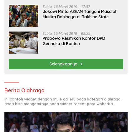
Sabtu, 16 Maret 2019 | 17:57
Jokowi Minta ASEAN Tangani Masalah
Muslim Rohingya di Rakhine State
Sabtu, 16 Maret 2019 | 08:55
Prabowo Resmikan Kantor DPD
Gerindra di Banten
Selengkapnya
Berita Olahraga
Ini contoh widget dengan style gallery pada kategori olahraga,
anda bisa mengaturnya pada widget recent post wpberita.