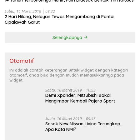
Sabtu, 16 Maret 2019 | 08:22
2 Hari Hilang, Nelayan Tewas Mengambang di Pantai
Cipalawah Garut
Selengkapnya
Otomotif
Ini adalah contoh keterangan untuk widget dengan kategori
otomotif, anda bisa dengan mudah memasukkannya pada
widget.
Sabtu, 16 Maret 2019 | 10:53
Demi Xpander, Mitsubishi Bakal
Mengimpor Kembali Pajero Sport
Sabtu, 16 Maret 2019 | 09:43
Sosok New Nissan Livina Terungkap,
Apa Kata NMI?