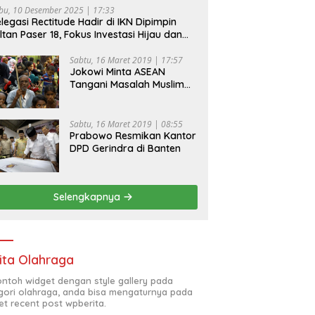
bu, 10 Desember 2025 | 17:33
legasi Rectitude Hadir di IKN Dipimpin
ltan Paser 18, Fokus Investasi Hijau dan
fety Equipment
Sabtu, 16 Maret 2019 | 17:57
Jokowi Minta ASEAN
Tangani Masalah Muslim
Rohingya di Rakhine State
Sabtu, 16 Maret 2019 | 08:55
Prabowo Resmikan Kantor
DPD Gerindra di Banten
Selengkapnya
ita Olahraga
contoh widget dengan style gallery pada
gori olahraga, anda bisa mengaturnya pada
et recent post wpberita.