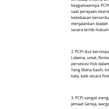
keagamaannya. PCPI
saat perayaan ekari
kebebasan berserik
menjalankan ibadah
secara tertib-hukum 
2. PCPI ikut bersimp
Lidwina, umat, Romo
persekusi fisik dala
Yang Maha Kasih, kir
kala, baik secara fi
3. PCPI sangat meng
jemaat Gereja, war