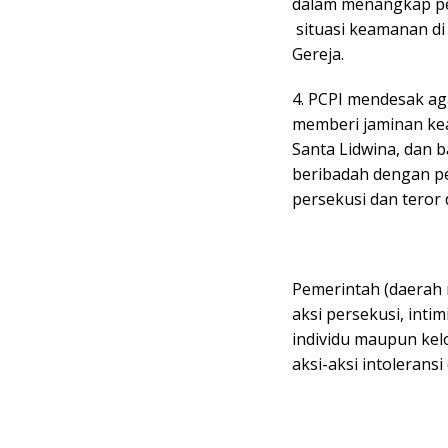
dalam menangkap pel
situasi keamanan di
Gereja.
4. PCPI mendesak a
memberi jaminan ke
Santa Lidwina, dan 
beribadah dengan p
persekusi dan teror
Pemerintah (daerah
aksi persekusi, intim
individu maupun kel
aksi-aksi intolerans