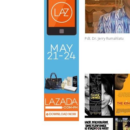
Pdt. Dr. Jerry Rumahlatu