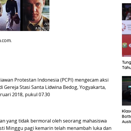
n.com.
Tung
Tahu
iawan Protestan Indonesia (PCPI) mengecam aksi
di Gereja Stasi Santa Lidwina Bedog, Yogyakarta,
ruari 2018, pukul 07.30
Klas
Bott
an yang tidak bermoral oleh seorang mahasiswa
Aust
sti Minggu pagi kemarin telah menambah luka dan