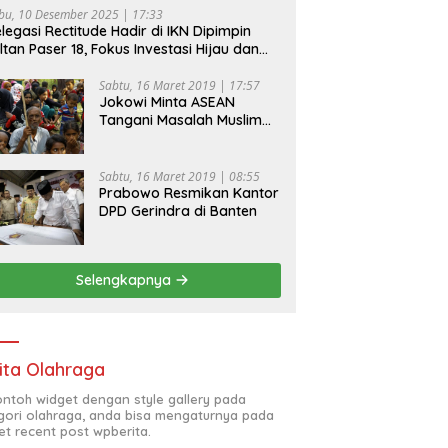
bu, 10 Desember 2025 | 17:33
legasi Rectitude Hadir di IKN Dipimpin
ltan Paser 18, Fokus Investasi Hijau dan
fety Equipment
Sabtu, 16 Maret 2019 | 17:57
Jokowi Minta ASEAN
Tangani Masalah Muslim
Rohingya di Rakhine State
Sabtu, 16 Maret 2019 | 08:55
Prabowo Resmikan Kantor
DPD Gerindra di Banten
Selengkapnya
ita Olahraga
contoh widget dengan style gallery pada
gori olahraga, anda bisa mengaturnya pada
et recent post wpberita.