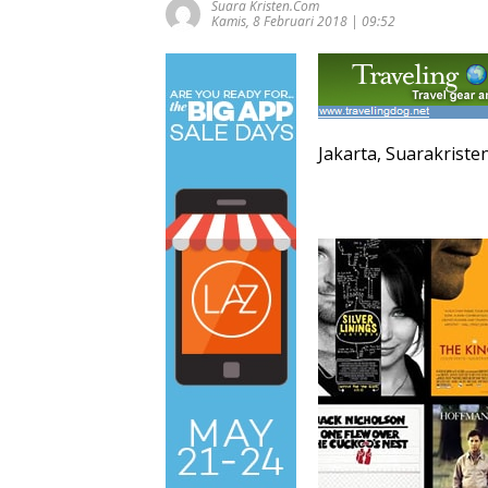
Suara Kristen.com
Kamis, 8 Februari 2018 | 09:52
Jakarta, Suarakriste