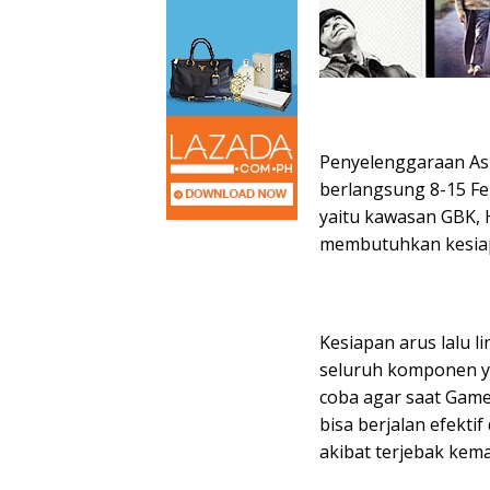
Penyelenggaraan As
berlangsung 8-15 Feb
yaitu kawasan GBK, 
membutuhkan kesiap
Kesiapan arus lalu 
seluruh komponen yan
coba agar saat Game
bisa berjalan efekti
akibat terjebak kem