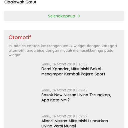
Cipalawah Garut
Selengkapnya
Otomotif
Ini adalah contoh keterangan untuk widget dengan kategori
otomotif, anda bisa dengan mudah memasukkannya pada
widget.
Sabtu, 16 Maret 2019 | 10:53
Demi Xpander, Mitsubishi Bakal
Mengimpor Kembali Pajero Sport
Sabtu, 16 Maret 2019 | 09:43
Sosok New Nissan Livina Terungkap,
Apa Kata NMI?
Sabtu, 16 Maret 2019 | 09:37
Aliansi Nissan-Mitsubishi Luncurkan
Livina Versi Mungil