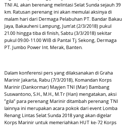
TNI AL akan berenang melintasi Selat Sunda sejauh 39
km. Ratusan perenang ini akan memulai aksinya di
malam hari dari Dermaga Pelabuhan PT. Bandar Bakau
Jaya, Bakauheni Lampung, Jum’at (2/3/2018) pukul
21.00 hingga tiba di finish, Sabtu (3/3/2018) sekitar
pukul 09.00-11.00 WIB di Pantai Tj. Sekong, Dermaga
PT. Jumbo Power Int. Merak, Banten.
Dalam konferensi pers yang dilaksanakan di Graha
Marinir Jakarta, Rabu (7/3/2018), Komandan Korps
Marinir (Dankormar) Mayjen TNI (Mar) Bambang
Suswantono, S.H., M.H., M.Tr (Han) mengatakan, aksi
”gila” para perenang Marinir ditambah perenang TNI
lainnya ini merupakan acara pokok dari event Lomba
Renang Lintas Selat Sunda 2018 yang akan digelar
Korps Marinir untuk memeriahkan HUT ke-72 Korps