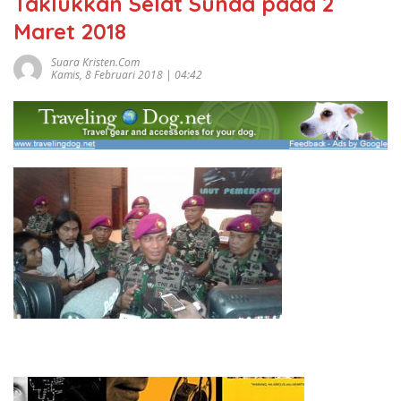
Taklukkan Selat Sunda pada 2
Maret 2018
Suara Kristen.com
Kamis, 8 Februari 2018 | 04:42