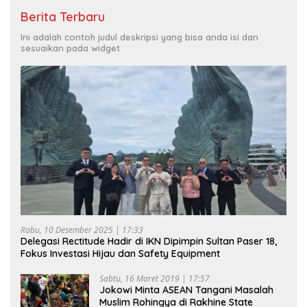
Berita Terbaru
Ini adalah contoh judul deskripsi yang bisa anda isi dan
sesuaikan pada widget
Rabu, 10 Desember 2025 | 17:33
Delegasi Rectitude Hadir di IKN Dipimpin Sultan Paser 18,
Fokus Investasi Hijau dan Safety Equipment
Sabtu, 16 Maret 2019 | 17:57
Jokowi Minta ASEAN Tangani Masalah
Muslim Rohingya di Rakhine State