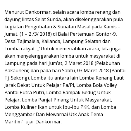
Menurut Dankormar, selain acara lomba renang dan
dayung lintas Selat Sunda, akan diselenggarakan pula
kegiatan Pengobatan & Sunatan Masal pada Kamis –
Jumat, (1 – 2 /3/ 2018) di Balai Pertemuan Gontor-9,
Desa Tajimalela, Kalianda, Lampung Selatan dan
Lomba rakyat. _“Untuk memeriahkan acara, kita juga
akan menyelenggarakan lomba untuk masyarakat di
Lampung pada hari Jum’at, 2 Maret 2018 (Pelabuhan
Bakauheni) dan pada hari Sabtu, 03 Maret 2018 (Pantai
Tj. Sekong). Lomba itu antara lain Lomba Renang Laut
Jarak Dekat Untuk Pelajar Pa/Pi, Lomba Bola Volley
Pantai Putra Putri, Lomba Rampak Bedug Untuk
Pelajar, Lomba Panjat Pinang Untuk Masyarakat,
Lomba Kuliner Ikan untuk Ibu-Ibu PKK, dan Lomba
Menggambar Dan Mewarnai Utk Anak Tema
Maritim”_ujar Dankormar.