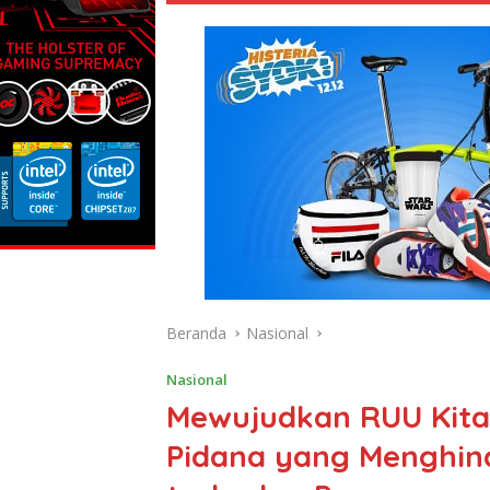
Beranda
Nasional
Nasional
Mewujudkan RUU Kit
Pidana yang Menghind