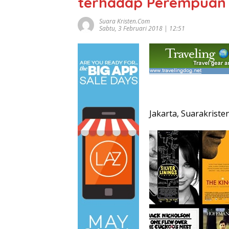
terhadap Perempuan
Suara Kristen.com
Sabtu, 3 Februari 2018 | 12:51
Jakarta, Suarakriste