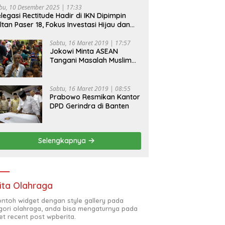
bu, 10 Desember 2025 | 17:33
legasi Rectitude Hadir di IKN Dipimpin
ltan Paser 18, Fokus Investasi Hijau dan
fety Equipment
Sabtu, 16 Maret 2019 | 17:57
Jokowi Minta ASEAN
Tangani Masalah Muslim
Rohingya di Rakhine State
Sabtu, 16 Maret 2019 | 08:55
Prabowo Resmikan Kantor
DPD Gerindra di Banten
Selengkapnya
ita Olahraga
contoh widget dengan style gallery pada
gori olahraga, anda bisa mengaturnya pada
et recent post wpberita.