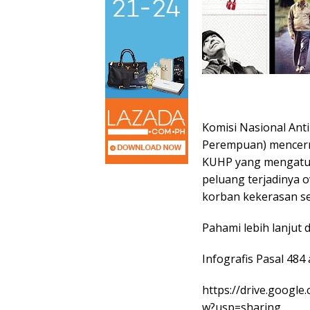
Komisi Nasional An
Perempuan) mencer
KUHP yang mengatu
peluang terjadinya 
korban kekerasan se
Pahami lebih lanjut d
Infografis Pasal 484 
https://drive.googl
w?usp=sharing