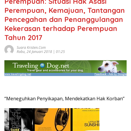
Perempuan: Situasi Hak Asasi
Perempuan, Kemajuan, Tantangan
Pencegahan dan Penanggulangan
Kekerasan terhadap Perempuan
Tahun 2017
Suara Kristen.com
Rabu, 24 Januari 2018 | 01:25
“Meneguhkan Penyikapan, Mendekatkan Hak Korban”