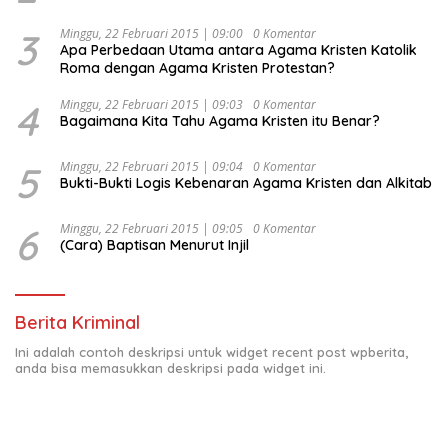
Kesejahteraan Sosial dalam Menata Bangsa Menuju
Indonesia Emas 2045”,
3
Minggu, 22 Februari 2015 | 09:00
0 Komentar
Apa Perbedaan Utama antara Agama Kristen Katolik
Roma dengan Agama Kristen Protestan?
4
Minggu, 22 Februari 2015 | 09:03
0 Komentar
Bagaimana Kita Tahu Agama Kristen itu Benar?
5
Minggu, 22 Februari 2015 | 09:04
0 Komentar
Bukti-Bukti Logis Kebenaran Agama Kristen dan Alkitab
6
Minggu, 22 Februari 2015 | 09:05
0 Komentar
(Cara) Baptisan Menurut Injil
Berita Kriminal
Ini adalah contoh deskripsi untuk widget recent post wpberita,
anda bisa memasukkan deskripsi pada widget ini.