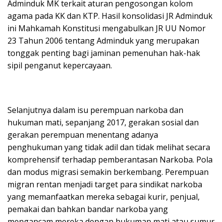
Adminduk MK terkait aturan pengosongan kolom
agama pada KK dan KTP. Hasil konsolidasi JR Adminduk
ini Mahkamah Konstitusi mengabulkan JR UU Nomor
23 Tahun 2006 tentang Adminduk yang merupakan
tonggak penting bagi jaminan pemenuhan hak-hak
sipil penganut kepercayaan.
Selanjutnya dalam isu perempuan narkoba dan
hukuman mati, sepanjang 2017, gerakan sosial dan
gerakan perempuan menentang adanya
penghukuman yang tidak adil dan tidak melihat secara
komprehensif terhadap pemberantasan Narkoba. Pola
dan modus migrasi semakin berkembang. Perempuan
migran rentan menjadi target para sindikat narkoba
yang memanfaatkan mereka sebagai kurir, penjual,
pemakai dan bahkan bandar narkoba yang
mengancam mereka dengan hukuman mati atau sumur