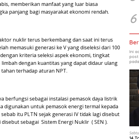
abis, memberikan manfaat yang luar biasa
gka panjang bagi masyarakat ekonomi rendah.
6
aktor nuklir terus berkembang dan saat ini terus
Ber
lah memasuki generasi ke V yang diseleksi dari 100
Ini 
dengan kriteria seleksi aspek ekonomi, tingkat
post
pada
 limbah dengan kuantitas yang dapat didaur ulang
, tahan terhadap aturan NPT.
a berfungsi sebagai instalasi pemasok daya listrik
pula digunakan untuk pemasok energi termal kepada
 sebab itu PLTN sejak generasi IV tidak lagi disebut
 disebut sebagai Sistem Energi Nuklir ( SEN ).
Sabtu
14 T