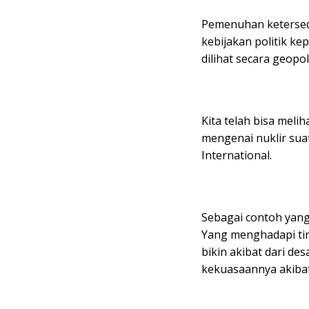
Pemenuhan ketersed
kebijakan politik ke
dilihat secara geopol
Kita telah bisa meli
mengenai nuklir sua
International.
Sebagai contoh yang
Yang menghadapi tin
bikin akibat dari de
kekuasaannya akiba