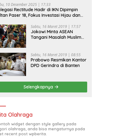
bu, 10 Desember 2025 | 17:33
legasi Rectitude Hadir di IKN Dipimpin
ltan Paser 18, Fokus Investasi Hijau dan
fety Equipment
Sabtu, 16 Maret 2019 | 17:57
Jokowi Minta ASEAN
Tangani Masalah Muslim
Rohingya di Rakhine State
Sabtu, 16 Maret 2019 | 08:55
Prabowo Resmikan Kantor
DPD Gerindra di Banten
Selengkapnya
ita Olahraga
contoh widget dengan style gallery pada
gori olahraga, anda bisa mengaturnya pada
et recent post wpberita.