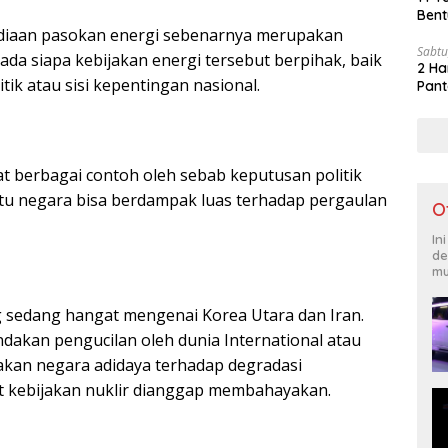
Bent
iaan pasokan energi sebenarnya merupakan
Sabtu
pada siapa kebijakan energi tersebut berpihak, baik
2 Ha
itik atau sisi kepentingan nasional.
Pant
hat berbagai contoh oleh sebab keputusan politik
tu negara bisa berdampak luas terhadap pergaulan
O
In
de
mu
 sedang hangat mengenai Korea Utara dan Iran.
dakan pengucilan oleh dunia International atau
sakan negara adidaya terhadap degradasi
t kebijakan nuklir dianggap membahayakan.