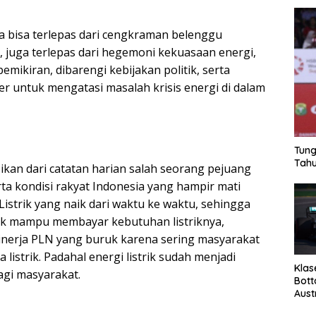
a bisa terlepas dari cengkraman belenggu
 juga terlepas dari hegemoni kekuasaan energi,
emikiran, dibarengi kebijakan politik, serta
er untuk mengatasi masalah krisis energi di dalam
Tung
Tahu
asikan dari catatan harian salah seorang pejuang
rta kondisi rakyat Indonesia yang hampir mati
 Listrik yang naik dari waktu ke waktu, sehingga
ak mampu membayar kebutuhan listriknya,
nerja PLN yang buruk karena sering masyarakat
istrik. Padahal energi listrik sudah menjadi
Klas
gi masyarakat.
Bott
Aust