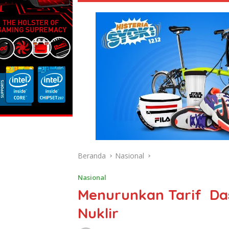
Beranda
Nasional
Nasional
Menurunkan Tarif Dasa
Nuklir