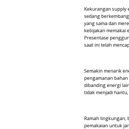
Kekurangan supply en
sedang berkembang 
yang sama dan merek
kebijakan memakai en
Presentase pengguna
saat ini telah mencap
Semakin menarik ene
pengamanan bahan n
dibanding energi lai
tidak menjadi hantu
Ramah lingkungan, b
pemakaian untuk ja