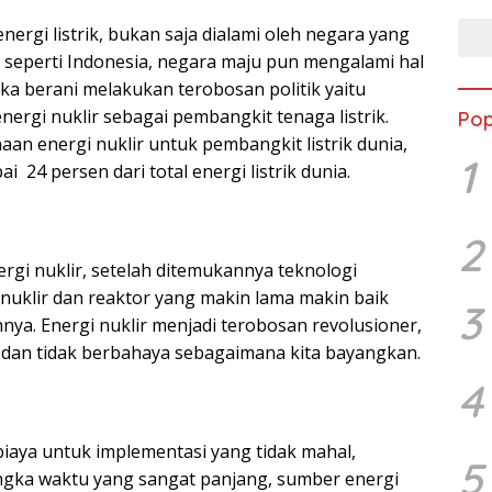
ergi listrik, bukan saja dialami oleh negara yang
seperti Indonesia, negara maju pun mengalami hal
a berani melakukan terobosan politik yaitu
ergi nuklir sebagai pembangkit tenaga listrik.
Pop
an energi nuklir untuk pembangkit listrik dunia,
1
ai 24 persen dari total energi listrik dunia.
2
rgi nuklir, setelah ditemukannya teknologi
uklir dan reaktor yang makin lama makin baik
3
nnya. Energi nuklir menjadi terobosan revolusioner,
, dan tidak berbahaya sebagaimana kita bayangkan.
4
iaya untuk implementasi yang tidak mahal,
5
ngka waktu yang sangat panjang, sumber energi