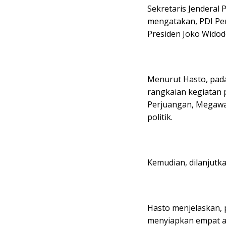
Sekretaris Jenderal 
mengatakan, PDI Pe
Presiden Joko Widod
Menurut Hasto, pada
rangkaian kegiatan 
Perjuangan, Megawa
politik.
Kemudian, dilanjutk
Hasto menjelaskan, 
menyiapkan empat ag