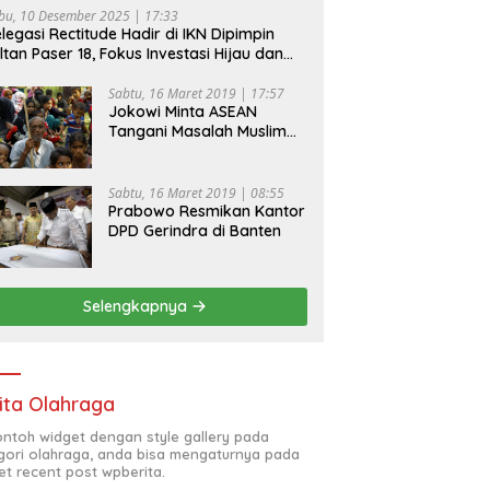
bu, 10 Desember 2025 | 17:33
legasi Rectitude Hadir di IKN Dipimpin
ltan Paser 18, Fokus Investasi Hijau dan
fety Equipment
Sabtu, 16 Maret 2019 | 17:57
Jokowi Minta ASEAN
Tangani Masalah Muslim
Rohingya di Rakhine State
Sabtu, 16 Maret 2019 | 08:55
Prabowo Resmikan Kantor
DPD Gerindra di Banten
Selengkapnya
ita Olahraga
contoh widget dengan style gallery pada
gori olahraga, anda bisa mengaturnya pada
et recent post wpberita.