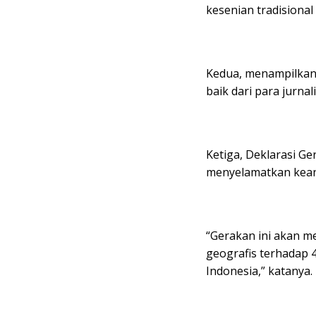
kesenian tradisional
Kedua, menampilkan 
baik dari para jurnal
Ketiga, Deklarasi Ge
menyelamatkan kean
“Gerakan ini akan 
geografis terhadap 
Indonesia,” katanya.