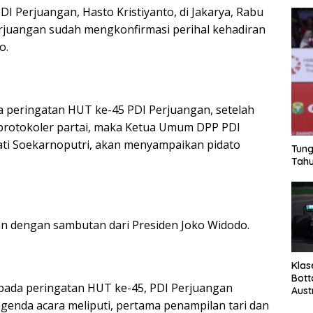
PDI Perjuangan, Hasto Kristiyanto, di Jakarya, Rabu
rjuangan sudah mengkonfirmasi perihal kehadiran
o.
 peringatan HUT ke-45 PDI Perjuangan, setelah
protokoler partai, maka Ketua Umum DPP PDI
ti Soekarnoputri, akan menyampaikan pidato
Tung
Tahu
an dengan sambutan dari Presiden Joko Widodo.
Klas
Bott
pada peringatan HUT ke-45, PDI Perjuangan
Aust
enda acara meliputi, pertama penampilan tari dan