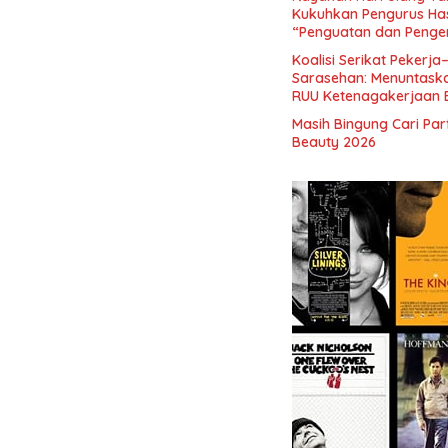
Kukuhkan Pengurus Has
“Penguatan dan Pengem
Indonesia dan Mancane
Koalisi Serikat Pekerja
Sarasehan: Menuntaskan
RUU Ketenagakerjaan 
Masih Bingung Cari Pa
Beauty 2026