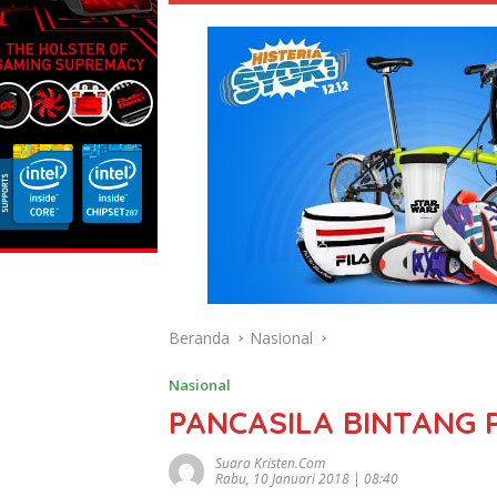
Beranda
Nasional
Nasional
PANCASILA BINTANG 
Suara Kristen.com
Rabu, 10 Januari 2018 | 08:40