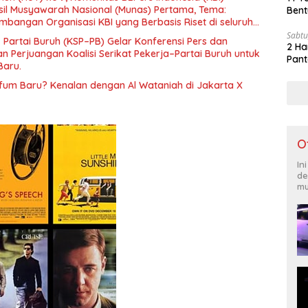
il Musyawarah Nasional (Munas) Pertama, Tema:
Bent
bangan Organisasi KBI yang Berbasis Riset di seluruh
gara”.
Sabtu
– Partai Buruh (KSP–PB) Gelar Konferensi Pers dan
2 Ha
 Perjuangan Koalisi Serikat Pekerja–Partai Buruh untuk
Pant
Baru.
rfum Baru? Kenalan dengan Al Wataniah di Jakarta X
O
In
de
mu