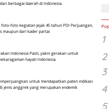
 dari berbagai daerah di Indonesia.
foto-foto kegiatan jejak 45 tahun PDI Perjuangan,
Pop
is maupun dari kader partai.
1
2
rakan Indonesia Pasti, yakni gerakan untuk
ekaragaman hayati Indonesia.
3
memperjuangkan untuk mendapatkan paten indikasi
4
45 jenis anggrek yang merupakan endemik
5