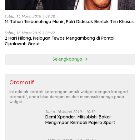
Sabtu, 16 Maret 2019 | 08:28
14 Tahun Terbunuhnya Munir, Polri Didesak Bentuk Tim Khusus
Sabtu, 16 Maret 2019 | 08:22
2 Hari Hilang, Nelayan Tewas Mengambang di Pantai
Cipalawah Garut
Selengkapnya
Otomotif
Ini adalah contoh keterangan untuk widget dengan kategori
otomotif, anda bisa dengan mudah memasukkannya pada
widget.
Sabtu, 16 Maret 2019 | 10:53
Demi Xpander, Mitsubishi Bakal
Mengimpor Kembali Pajero Sport