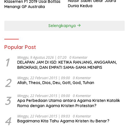
Natsir Sabet Gelar Juara
Klasemen F1 2019 Usai Bottas
Dunia Kedua
Menangi GP Australia
Selengkapnya
Popular Post
1
Minggu, 9 Agustus 2026 | 07:20
0 Komentar
DELAPAN JAM DI IGD: KETIKA RANJANG, ANGGARAN,
BIROKRASI, DAN EMPATI SAMA-SAMA MENIPIS
2
Minggu, 22 Februari 2015 | 09:00
0 Komentar
Allah, Theos, Dios, Deu, Gott, God, Tuhan
3
Minggu, 22 Februari 2015 | 09:00
0 Komentar
Apa Perbedaan Utama antara Agama Kristen Katolik
Roma dengan Agama Kristen Protestan?
4
Minggu, 22 Februari 2015 | 09:03
0 Komentar
Bagaimana Kita Tahu Agama Kristen itu Benar?