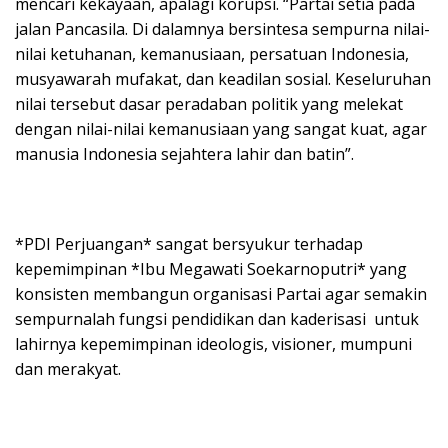
mencari kekayaan, apalagi korupsi. “Partai setia pada
jalan Pancasila. Di dalamnya bersintesa sempurna nilai-
nilai ketuhanan, kemanusiaan, persatuan Indonesia,
musyawarah mufakat, dan keadilan sosial. Keseluruhan
nilai tersebut dasar peradaban politik yang melekat
dengan nilai-nilai kemanusiaan yang sangat kuat, agar
manusia Indonesia sejahtera lahir dan batin”.
*PDI Perjuangan* sangat bersyukur terhadap
kepemimpinan *Ibu Megawati Soekarnoputri* yang
konsisten membangun organisasi Partai agar semakin
sempurnalah fungsi pendidikan dan kaderisasi untuk
lahirnya kepemimpinan ideologis, visioner, mumpuni
dan merakyat.