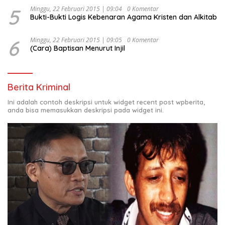
5
Minggu, 22 Februari 2015 | 09:04
0 Komentar
Bukti-Bukti Logis Kebenaran Agama Kristen dan Alkitab
6
Minggu, 22 Februari 2015 | 09:05
0 Komentar
(Cara) Baptisan Menurut Injil
Berita Kriminal
Ini adalah contoh deskripsi untuk widget recent post wpberita,
anda bisa memasukkan deskripsi pada widget ini.