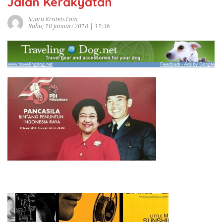
Jalan Kerakyatan
Suara Kristen.com
Rabu, 10 Januari 2018 | 11:36