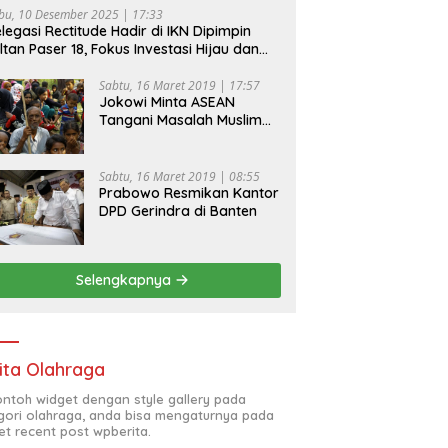
bu, 10 Desember 2025 | 17:33
legasi Rectitude Hadir di IKN Dipimpin
ltan Paser 18, Fokus Investasi Hijau dan
fety Equipment
Sabtu, 16 Maret 2019 | 17:57
Jokowi Minta ASEAN
Tangani Masalah Muslim
Rohingya di Rakhine State
Sabtu, 16 Maret 2019 | 08:55
Prabowo Resmikan Kantor
DPD Gerindra di Banten
Selengkapnya
ita Olahraga
contoh widget dengan style gallery pada
gori olahraga, anda bisa mengaturnya pada
et recent post wpberita.