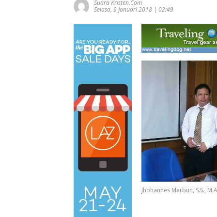
Suara Kristen.com
Selasa, 9 Januari 2018 | 02:49
Jhohannes Marbun, S.S., M.