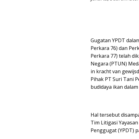
Gugatan YPDT dalam
Perkara 76) dan Pe
Perkara 77) telah d
Negara (PTUN) Medan
in kracht van gewijs
Pihak PT Suri Tani 
budidaya ikan dalam
Hal tersebut disamp
Tim Litigasi Yayasa
Penggugat (YPDT) pa