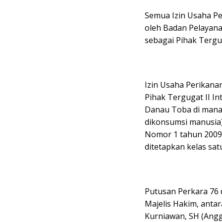
Semua Izin Usaha Pe
oleh Badan Pelayan
sebagai Pihak Tergu
Izin Usaha Perikana
Pihak Tergugat II In
Danau Toba di mana 
dikonsumsi manusia
Nomor 1 tahun 2009
ditetapkan kelas sat
Putusan Perkara 76 
Majelis Hakim, antara
Kurniawan, SH (Angg