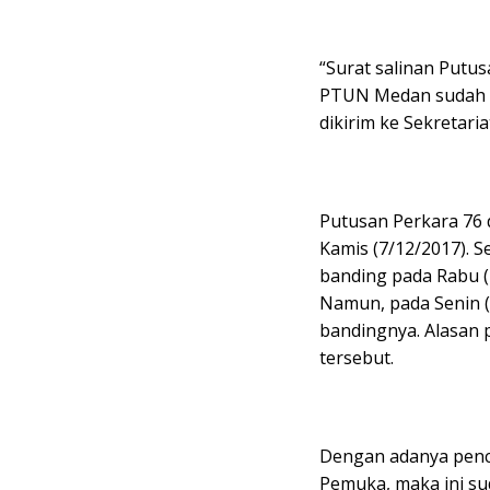
“Surat salinan Putus
PTUN Medan sudah ka
dikirim ke Sekretari
Putusan Perkara 76 
Kamis (7/12/2017). 
banding pada Rabu (
Namun, pada Senin 
bandingnya. Alasan 
tersebut.
Dengan adanya penc
Pemuka, maka ini s