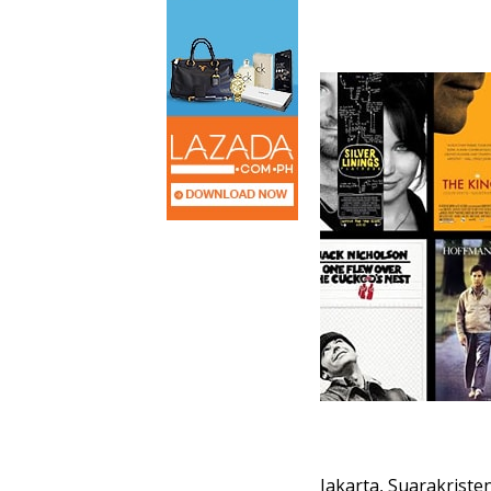
Jakarta, Suarakriste