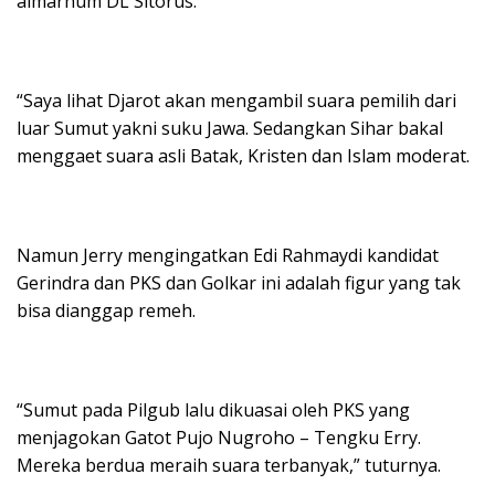
almarhum DL Sitorus.
“Saya lihat Djarot akan mengambil suara pemilih dari
luar Sumut yakni suku Jawa. Sedangkan Sihar bakal
menggaet suara asli Batak, Kristen dan Islam moderat.
Namun Jerry mengingatkan Edi Rahmaydi kandidat
Gerindra dan PKS dan Golkar ini adalah figur yang tak
bisa dianggap remeh.
“Sumut pada Pilgub lalu dikuasai oleh PKS yang
menjagokan Gatot Pujo Nugroho – Tengku Erry.
Mereka berdua meraih suara terbanyak,” tuturnya.