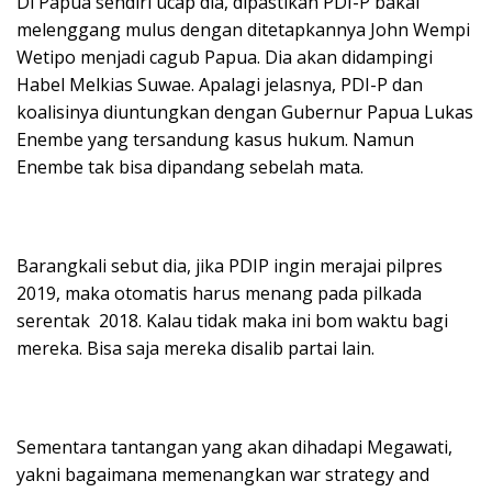
Di Papua sendiri ucap dia, dipastikan PDI-P bakal
melenggang mulus dengan ditetapkannya John Wempi
Wetipo menjadi cagub Papua. Dia akan didampingi
Habel Melkias Suwae. Apalagi jelasnya, PDI-P dan
koalisinya diuntungkan dengan Gubernur Papua Lukas
Enembe yang tersandung kasus hukum. Namun
Enembe tak bisa dipandang sebelah mata.
Barangkali sebut dia, jika PDIP ingin merajai pilpres
2019, maka otomatis harus menang pada pilkada
serentak 2018. Kalau tidak maka ini bom waktu bagi
mereka. Bisa saja mereka disalib partai lain.
Sementara tantangan yang akan dihadapi Megawati,
yakni bagaimana memenangkan war strategy and