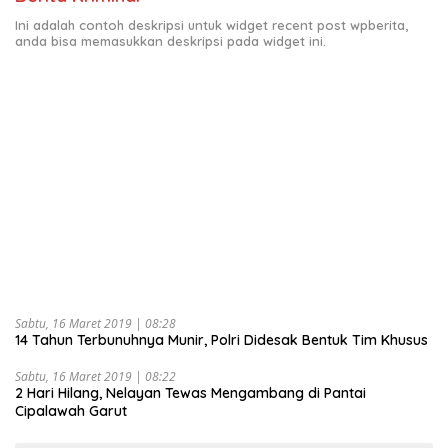
Ini adalah contoh deskripsi untuk widget recent post wpberita,
anda bisa memasukkan deskripsi pada widget ini.
Sabtu, 16 Maret 2019 | 08:28
14 Tahun Terbunuhnya Munir, Polri Didesak Bentuk Tim Khusus
Sabtu, 16 Maret 2019 | 08:22
2 Hari Hilang, Nelayan Tewas Mengambang di Pantai
Cipalawah Garut