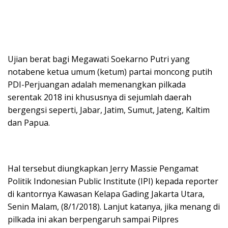
Ujian berat bagi Megawati Soekarno Putri yang
notabene ketua umum (ketum) partai moncong putih
PDI-Perjuangan adalah memenangkan pilkada
serentak 2018 ini khususnya di sejumlah daerah
bergengsi seperti, Jabar, Jatim, Sumut, Jateng, Kaltim
dan Papua.
Hal tersebut diungkapkan Jerry Massie Pengamat
Politik Indonesian Public Institute (IPI) kepada reporter
di kantornya Kawasan Kelapa Gading Jakarta Utara,
Senin Malam, (8/1/2018). Lanjut katanya, jika menang di
pilkada ini akan berpengaruh sampai Pilpres