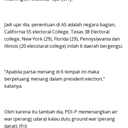
Jadi ujar dia, penentuan di AS adalah negara bagian,
California 55 electoral College, Texas 38 Electoral
college, New York (29), Florida (29), Pennyslavania dan
Illinois (20 elecotaral college) inilah 6 daerah bergengsi.
“Apabila partai menang di 6 tempat ini maka
berpeluang menang dalam president election,”
katanya.
Oleh karena itu tambah dia, PDI-P memenangkan air
war (perangj udara) kalau dulu ground war (perang
darat). (fri)