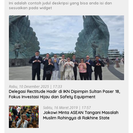
Ini adalah contoh judul deskripsi yang bisa anda isi dan
sesuaikan pada widget
Rabu, 10 Desember 2025 | 17:33
Delegasi Rectitude Hadir di IKN Dipimpin Sultan Paser 18,
Fokus Investasi Hijau dan Safety Equipment
Sabtu, 16 Maret 2019 | 17:57
Jokowi Minta ASEAN Tangani Masalah
Muslim Rohingya di Rakhine State