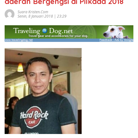
daerah Bergengsi di Pilkada 2018
Suara Kristen.com
Senin, 8 Januari 2018 | 23:29