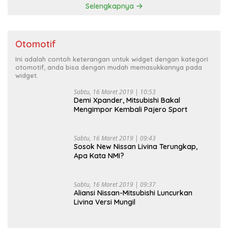
Selengkapnya
Otomotif
Ini adalah contoh keterangan untuk widget dengan kategori
otomotif, anda bisa dengan mudah memasukkannya pada
widget.
Sabtu, 16 Maret 2019 | 10:53
Demi Xpander, Mitsubishi Bakal
Mengimpor Kembali Pajero Sport
Sabtu, 16 Maret 2019 | 09:43
Sosok New Nissan Livina Terungkap,
Apa Kata NMI?
Sabtu, 16 Maret 2019 | 09:37
Aliansi Nissan-Mitsubishi Luncurkan
Livina Versi Mungil