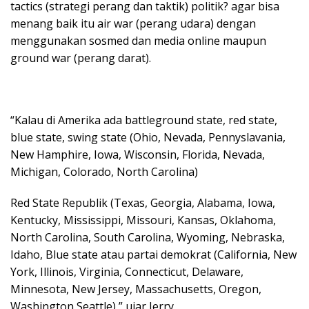
tactics (strategi perang dan taktik) politik? agar bisa
menang baik itu air war (perang udara) dengan
menggunakan sosmed dan media online maupun
ground war (perang darat).
“Kalau di Amerika ada battleground state, red state,
blue state, swing state (Ohio, Nevada, Pennyslavania,
New Hamphire, Iowa, Wisconsin, Florida, Nevada,
Michigan, Colorado, North Carolina)
Red State Republik (Texas, Georgia, Alabama, Iowa,
Kentucky, Mississippi, Missouri, Kansas, Oklahoma,
North Carolina, South Carolina, Wyoming, Nebraska,
Idaho, Blue state atau partai demokrat (California, New
York, Illinois, Virginia, Connecticut, Delaware,
Minnesota, New Jersey, Massachusetts, Oregon,
Washington Seattle),” ujar Jerry.