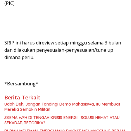
(PIC)
SRIP ini harus direview setiap minggu selama 3 bulan
dan dilakukan penyesuaian-penyesuaian/tune up
dimana perlu.
*Bersambung*
Berita Terkait
Udah Deh, Jangan Tandingi Demo Mahasiswa, Itu Membuat
Mereka Semakin Militan
SKEMA WFH DI TENGAH KRISIS ENERGI : SOLUSI HEMAT ATAU
SEKADAR RETORIKA?
RUPIAH MELEMAH, ENERGI NAIK: RAKYAT MENANGGUNG BEBAN