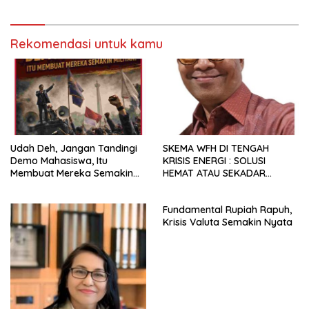
Rekomendasi untuk kamu
Udah Deh, Jangan Tandingi
SKEMA WFH DI TENGAH
Demo Mahasiswa, Itu
KRISIS ENERGI : SOLUSI
Membuat Mereka Semakin
HEMAT ATAU SEKADAR
Militan
RETORIKA?
Fundamental Rupiah Rapuh,
Krisis Valuta Semakin Nyata