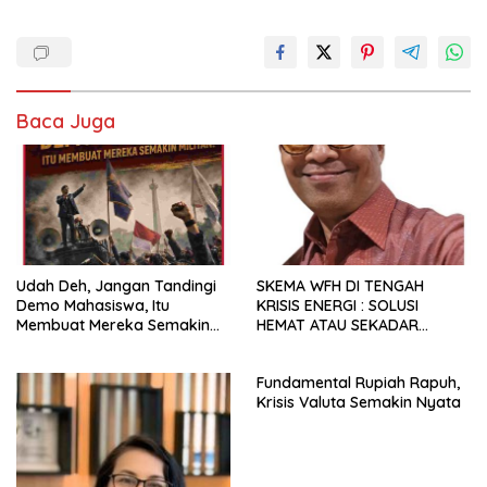
Baca Juga
Udah Deh, Jangan Tandingi
SKEMA WFH DI TENGAH
Demo Mahasiswa, Itu
KRISIS ENERGI : SOLUSI
Membuat Mereka Semakin
HEMAT ATAU SEKADAR
Militan
RETORIKA?
Fundamental Rupiah Rapuh,
Krisis Valuta Semakin Nyata