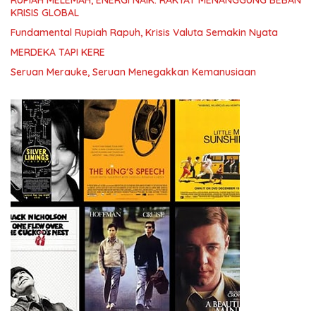
KRISIS GLOBAL
Fundamental Rupiah Rapuh, Krisis Valuta Semakin Nyata
MERDEKA TAPI KERE
Seruan Merauke, Seruan Menegakkan Kemanusiaan