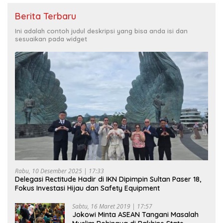
Berita Terbaru
Ini adalah contoh judul deskripsi yang bisa anda isi dan
sesuaikan pada widget
Rabu, 10 Desember 2025 | 17:33
Delegasi Rectitude Hadir di IKN Dipimpin Sultan Paser 18,
Fokus Investasi Hijau dan Safety Equipment
Sabtu, 16 Maret 2019 | 17:57
Jokowi Minta ASEAN Tangani Masalah