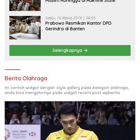
Muslim Rohingya di Rakhine State
Sabtu, 16 Maret 2019 | 08:55
Prabowo Resmikan Kantor DPD
Gerindra di Banten
Selengkapnya
Berita Olahraga
Ini contoh widget dengan style gallery pada kategori olahraga,
anda bisa mengaturnya pada widget recent post wpberita.