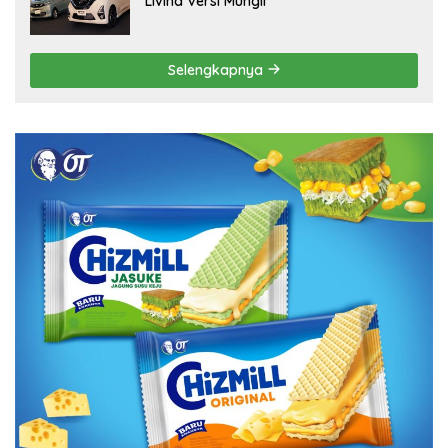
Livina Versi Mungil
Selengkapnya