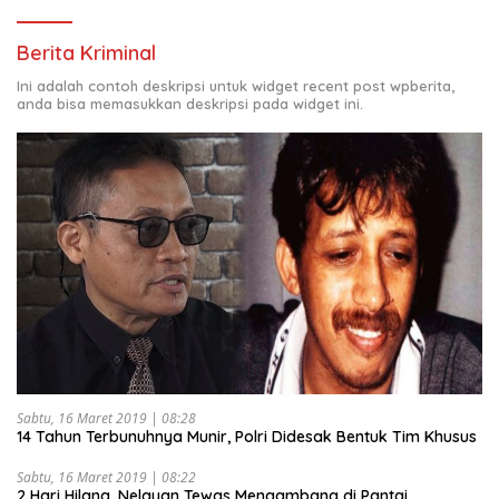
Berita Kriminal
Ini adalah contoh deskripsi untuk widget recent post wpberita,
anda bisa memasukkan deskripsi pada widget ini.
Sabtu, 16 Maret 2019 | 08:28
14 Tahun Terbunuhnya Munir, Polri Didesak Bentuk Tim Khusus
Sabtu, 16 Maret 2019 | 08:22
2 Hari Hilang, Nelayan Tewas Mengambang di Pantai