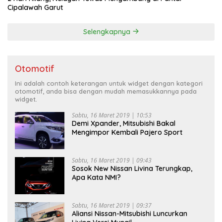
Cipalawah Garut
Selengkapnya
Otomotif
Ini adalah contoh keterangan untuk widget dengan kategori
otomotif, anda bisa dengan mudah memasukkannya pada
widget.
Sabtu, 16 Maret 2019 | 10:53
Demi Xpander, Mitsubishi Bakal
Mengimpor Kembali Pajero Sport
Sabtu, 16 Maret 2019 | 09:43
Sosok New Nissan Livina Terungkap,
Apa Kata NMI?
Sabtu, 16 Maret 2019 | 09:37
Aliansi Nissan-Mitsubishi Luncurkan