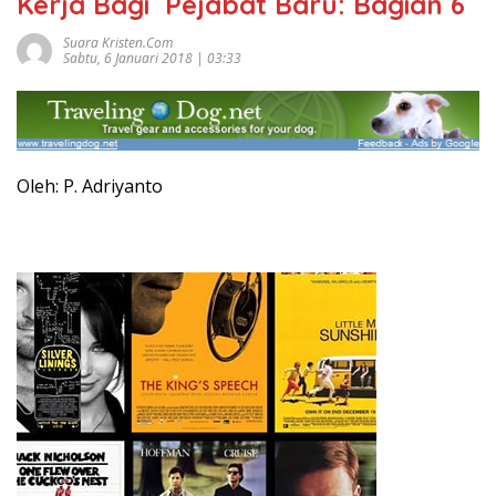
Kerja Bagi Pejabat Baru: Bagian 6
Suara Kristen.com
Sabtu, 6 Januari 2018 | 03:33
Oleh: P. Adriyanto