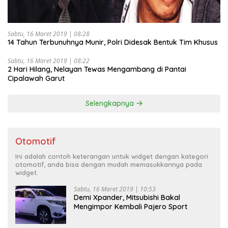
Sabtu, 16 Maret 2019 | 08:28
14 Tahun Terbunuhnya Munir, Polri Didesak Bentuk Tim Khusus
Sabtu, 16 Maret 2019 | 08:22
2 Hari Hilang, Nelayan Tewas Mengambang di Pantai
Cipalawah Garut
Selengkapnya
Otomotif
Ini adalah contoh keterangan untuk widget dengan kategori
otomotif, anda bisa dengan mudah memasukkannya pada
widget.
Sabtu, 16 Maret 2019 | 10:53
Demi Xpander, Mitsubishi Bakal
Mengimpor Kembali Pajero Sport