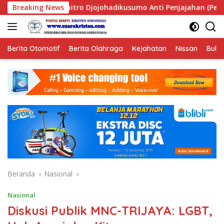
Langsung
usumo Anti Penjajahan (Pergolakan Ekonomi Politik Indonesia
Breaking News
ke
konten
Berita Otomotif
Berita Olahraga
Kejahatan
Nissan
Bulut
Beranda
Nasional
Nasional
Diskusi Publik MNC-TRIJAYA: LGBT,