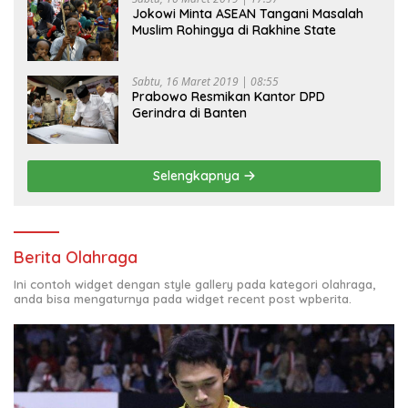
Jokowi Minta ASEAN Tangani Masalah
Muslim Rohingya di Rakhine State
Sabtu, 16 Maret 2019 | 08:55
Prabowo Resmikan Kantor DPD
Gerindra di Banten
Selengkapnya
Berita Olahraga
Ini contoh widget dengan style gallery pada kategori olahraga,
anda bisa mengaturnya pada widget recent post wpberita.