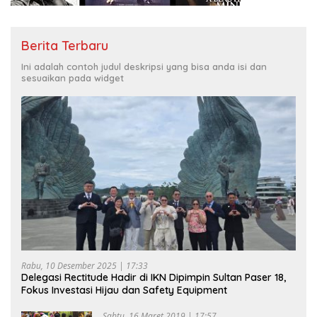
Berita Terbaru
Ini adalah contoh judul deskripsi yang bisa anda isi dan
sesuaikan pada widget
Rabu, 10 Desember 2025 | 17:33
Delegasi Rectitude Hadir di IKN Dipimpin Sultan Paser 18,
Fokus Investasi Hijau dan Safety Equipment
Sabtu, 16 Maret 2019 | 17:57