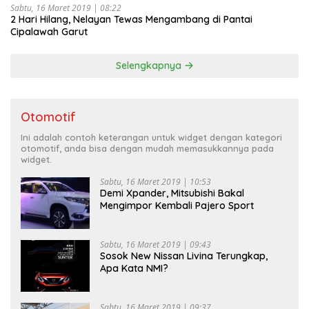
Sabtu, 16 Maret 2019 | 08:22
2 Hari Hilang, Nelayan Tewas Mengambang di Pantai
Cipalawah Garut
Selengkapnya
Otomotif
Ini adalah contoh keterangan untuk widget dengan kategori
otomotif, anda bisa dengan mudah memasukkannya pada
widget.
Sabtu, 16 Maret 2019 | 10:53
Demi Xpander, Mitsubishi Bakal
Mengimpor Kembali Pajero Sport
Sabtu, 16 Maret 2019 | 09:43
Sosok New Nissan Livina Terungkap,
Apa Kata NMI?
Sabtu, 16 Maret 2019 | 09:37