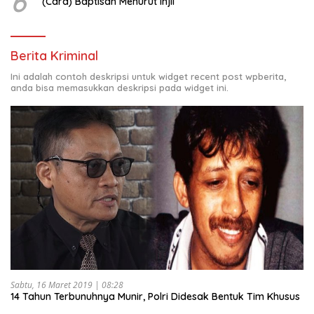
6
(Cara) Baptisan Menurut Injil
Berita Kriminal
Ini adalah contoh deskripsi untuk widget recent post wpberita,
anda bisa memasukkan deskripsi pada widget ini.
Sabtu, 16 Maret 2019 | 08:28
14 Tahun Terbunuhnya Munir, Polri Didesak Bentuk Tim Khusus