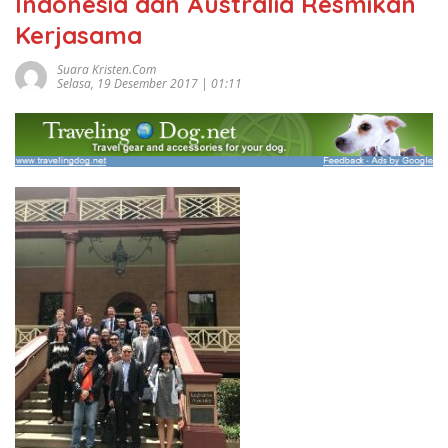
Indonesia dan Australia Resmikan
Kerjasama
Suara Kristen.com
Selasa, 19 Desember 2017 | 01:11