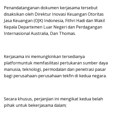
Penandatanganan dokumen kerjasama tersebut
disaksikan oleh Direktur Inovasi Keuangan Otoritas
Jasa Keuangan (OJK) Indonesia, Fithri Hadi dan Wakil
Kepala Departemen Luar Negeri dan Perdagangan
Internasional Australia, Dan Thomas.
Kerjasama ini memungkinkan tersedianya
platformuntuk memfasilitasi pertukaran sumber daya
manusia, teknologi, permodalan dan penetrasi pasar
bagi perusahaan-perusahaan tekfin di kedua negara.
Secara khusus, perjanjian ini mengikat kedua belah
pihak untuk bekerjasama dalam;