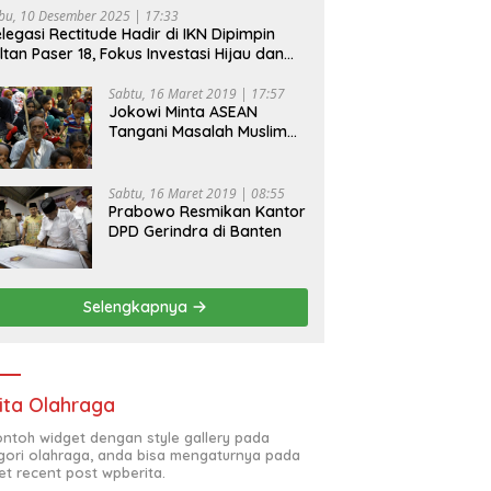
bu, 10 Desember 2025 | 17:33
legasi Rectitude Hadir di IKN Dipimpin
ltan Paser 18, Fokus Investasi Hijau dan
fety Equipment
Sabtu, 16 Maret 2019 | 17:57
Jokowi Minta ASEAN
Tangani Masalah Muslim
Rohingya di Rakhine State
Sabtu, 16 Maret 2019 | 08:55
Prabowo Resmikan Kantor
DPD Gerindra di Banten
Selengkapnya
ita Olahraga
contoh widget dengan style gallery pada
gori olahraga, anda bisa mengaturnya pada
et recent post wpberita.