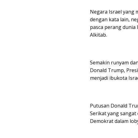
Negara Israel yang 
dengan kata lain, ne
pasca perang dunia I
Alkitab.
Semakin runyam dan 
Donald Trump, Presi
menjadi ibukota Israe
Putusan Donald Trump
Serikat yang sangat 
Demokrat dalam loby