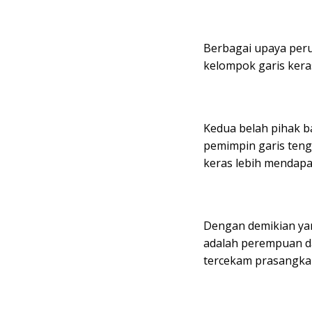
Berbagai upaya peru
kelompok garis kera
Kedua belah pihak ba
pemimpin garis ten
keras lebih mendapat
Dengan demikian yang
adalah perempuan da
tercekam prasangka