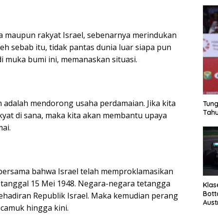
na maupun rakyat Israel, sebenarnya merindukan
eh sebab itu, tidak pantas dunia luar siapa pun
i muka bumi ini, memanaskan situasi.
n adalah mendorong usaha perdamaian. Jika kita
Tung
Tahu
akyat di sana, maka kita akan membantu upaya
ai.
i bersama bahwa Israel telah memproklamasikan
a tanggal 15 Mei 1948. Negara-negara tetangga
Klas
Bott
hadiran Republik Israel. Maka kemudian perang
Aust
ecamuk hingga kini.