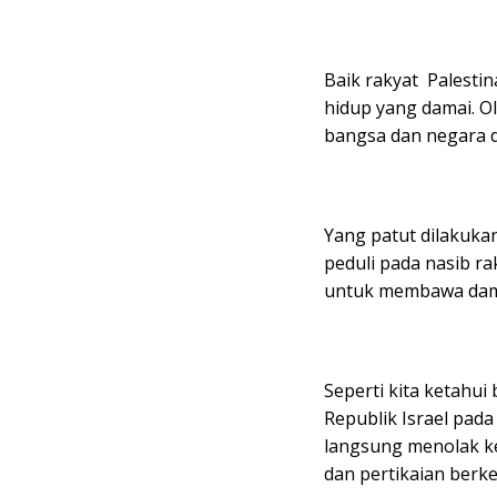
Baik rakyat Palesti
hidup yang damai. Ol
bangsa dan negara d
Yang patut dilakuka
peduli pada nasib r
untuk membawa dam
Seperti kita ketahu
Republik Israel pad
langsung menolak ke
dan pertikaian berk