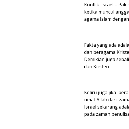
Konflik Israel – Pal
ketika muncul anggap
agama Islam dengan
Fakta yang ada adal
dan beragama Kriste
Demikian juga sebal
dan Kristen.
Keliru juga jika ber
umat Allah dari zam
Israel sekarang adal
pada zaman penulisan