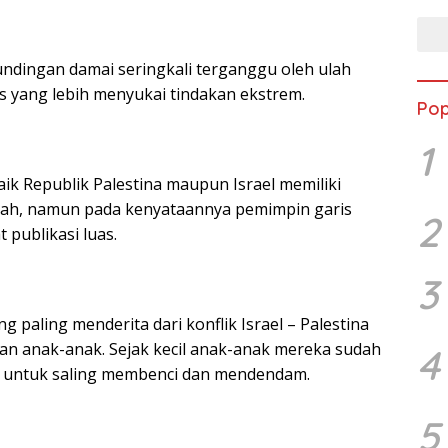
ndingan damai seringkali terganggu oleh ulah
s yang lebih menyukai tindakan ekstrem.
Pop
1
ik Republik Palestina maupun Israel memiliki
gah, namun pada kenyataannya pemimpin garis
2
 publikasi luas.
3
 paling menderita dari konflik Israel – Palestina
n anak-anak. Sejak kecil anak-anak mereka sudah
4
 untuk saling membenci dan mendendam.
5