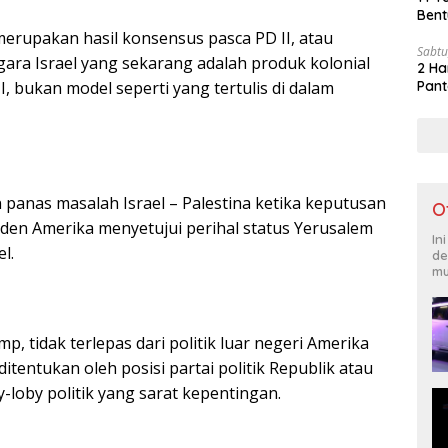
Bent
merupakan hasil konsensus pasca PD II, atau
Sabtu
gara Israel yang sekarang adalah produk kolonial
2 Ha
I, bukan model seperti yang tertulis di dalam
Pant
panas masalah Israel – Palestina ketika keputusan
O
den Amerika menyetujui perihal status Yerusalem
In
l.
de
mu
, tidak terlepas dari politik luar negeri Amerika
ditentukan oleh posisi partai politik Republik atau
-loby politik yang sarat kepentingan.