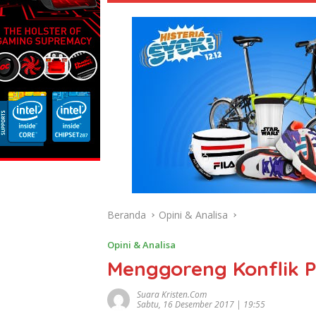
Beranda
Opini & Analisa
Opini & Analisa
Menggoreng Konflik P
Suara Kristen.com
Sabtu, 16 Desember 2017 | 19:55