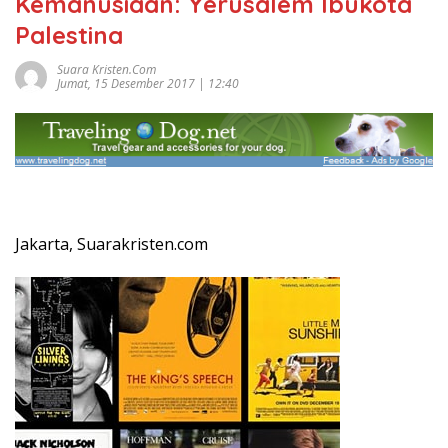
Kemanusiaan: Yerusalem Ibukota
Palestina
Suara Kristen.com
Jumat, 15 Desember 2017 | 12:40
Jakarta, Suarakristen.com