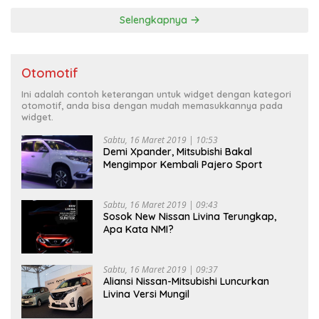
Selengkapnya
Otomotif
Ini adalah contoh keterangan untuk widget dengan kategori
otomotif, anda bisa dengan mudah memasukkannya pada
widget.
Sabtu, 16 Maret 2019 | 10:53
Demi Xpander, Mitsubishi Bakal
Mengimpor Kembali Pajero Sport
Sabtu, 16 Maret 2019 | 09:43
Sosok New Nissan Livina Terungkap,
Apa Kata NMI?
Sabtu, 16 Maret 2019 | 09:37
Aliansi Nissan-Mitsubishi Luncurkan
Livina Versi Mungil