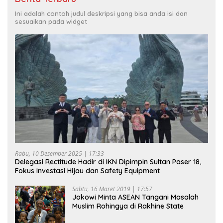
Ini adalah contoh judul deskripsi yang bisa anda isi dan
sesuaikan pada widget
Rabu, 10 Desember 2025 | 17:33
Delegasi Rectitude Hadir di IKN Dipimpin Sultan Paser 18,
Fokus Investasi Hijau dan Safety Equipment
Sabtu, 16 Maret 2019 | 17:57
Jokowi Minta ASEAN Tangani Masalah
Muslim Rohingya di Rakhine State