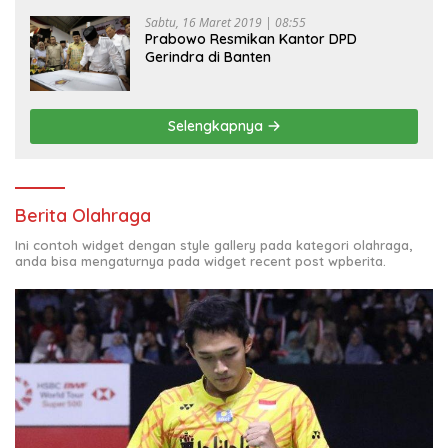
Sabtu, 16 Maret 2019 | 08:55
Prabowo Resmikan Kantor DPD
Gerindra di Banten
Selengkapnya
Berita Olahraga
Ini contoh widget dengan style gallery pada kategori olahraga,
anda bisa mengaturnya pada widget recent post wpberita.