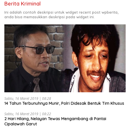
Berita Kriminal
Ini adalah contoh deskripsi untuk widget recent post wpberita,
anda bisa memasukkan deskripsi pada widget ini.
Sabtu, 16 Maret 2019 | 08:28
14 Tahun Terbunuhnya Munir, Polri Didesak Bentuk Tim Khusus
Sabtu, 16 Maret 2019 | 08:22
2 Hari Hilang, Nelayan Tewas Mengambang di Pantai
Cipalawah Garut