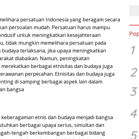
lihara persatuan Indonesia yang beragam secara
ukan persoalan mudah. Persatuan harus mampu
Pop
ondusif untuk meningkatkan kesejahteraan
tu, tidak mungkin memelihara persatuan pada
1
n budaya terlaksana, jika upaya meningkatkan
arakat diabaikan. Namun, peningkatan
 merekatkan berbagai etnisitas dan budaya juga
2
kerawanan perpecahan. Etnisitas dan budaya juga
ting di samping berbagai aspek lain dalam
3
an bangsa
4
ut keberagaman etnis dan budaya menjadi bangsa
uhkan berbagai upaya serius, simultan dan
5
tengah-tengah berkembangan berbagai bidang