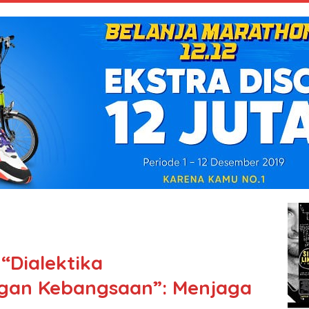
 “Dialektika
ngan Kebangsaan”: Menjaga