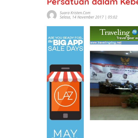
Persatuan dalam Ke
Suara Kristen.com
Selasa, 14 November 2017 | 05:02