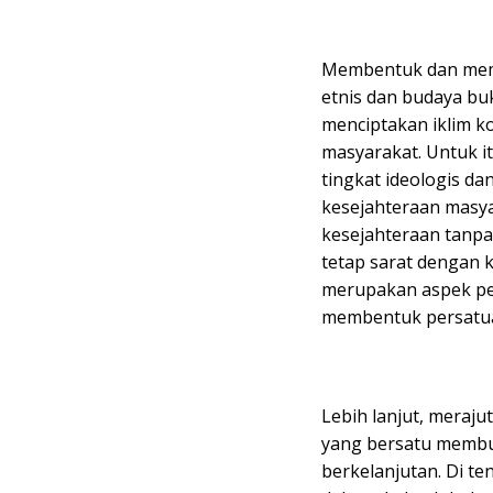
Membentuk dan meme
etnis dan budaya b
menciptakan iklim k
masyarakat. Untuk i
tingkat ideologis da
kesejahteraan masy
kesejahteraan tanpa
tetap sarat dengan 
merupakan aspek pen
membentuk persatu
Lebih lanjut, meraj
yang bersatu membut
berkelanjutan. Di 