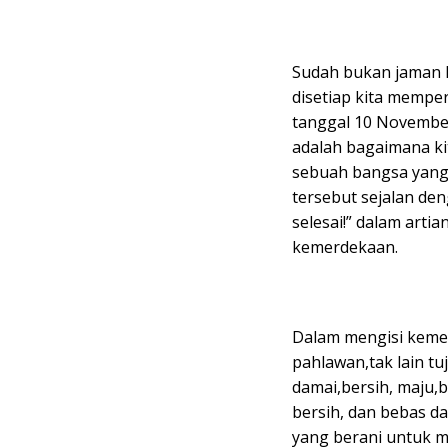
Sudah bukan jaman l
disetiap kita memper
tanggal 10 November
adalah bagaimana ki
sebuah bangsa yang 
tersebut sejalan de
selesai!” dalam art
kemerdekaan.
Dalam mengisi keme
pahlawan,tak lain t
damai,bersih, maju,b
bersih, dan bebas d
yang berani untuk 