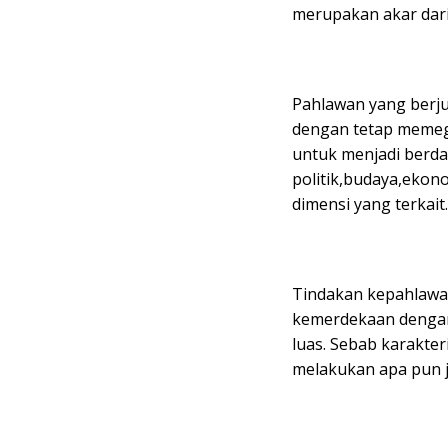
merupakan akar dar
Pahlawan yang berju
dengan tetap memeg
untuk menjadi berdau
politik,budaya,eko
dimensi yang terkait.
Tindakan kepahlawan
kemerdekaan dengan
luas. Sebab karakter
melakukan apa pun j