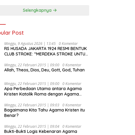
Selengkapnya
ular Post
Minggu, 9 Agustus 2026 | 13:45
0 Komentar
RS HUSADA JAKARTA 1924 RESMI BENTUK
CLUB STROKE: “MERDEKA STROKE UNTUK
HIDUP LEBIH BERMAKNA”
Minggu, 22 Februari 2015 | 09:00
0 Komentar
Allah, Theos, Dios, Deu, Gott, God, Tuhan
Minggu, 22 Februari 2015 | 09:00
0 Komentar
Apa Perbedaan Utama antara Agama
Kristen Katolik Roma dengan Agama
Kristen Protestan?
Minggu, 22 Februari 2015 | 09:03
0 Komentar
Bagaimana Kita Tahu Agama Kristen itu
Benar?
Minggu, 22 Februari 2015 | 09:04
0 Komentar
Bukti-Bukti Logis Kebenaran Agama