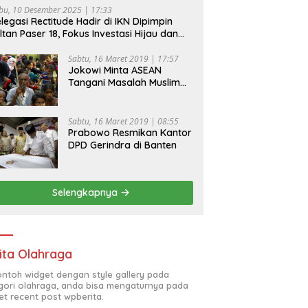
bu, 10 Desember 2025 | 17:33
legasi Rectitude Hadir di IKN Dipimpin
ltan Paser 18, Fokus Investasi Hijau dan
fety Equipment
Sabtu, 16 Maret 2019 | 17:57
Jokowi Minta ASEAN
Tangani Masalah Muslim
Rohingya di Rakhine State
Sabtu, 16 Maret 2019 | 08:55
Prabowo Resmikan Kantor
DPD Gerindra di Banten
Selengkapnya
ita Olahraga
contoh widget dengan style gallery pada
gori olahraga, anda bisa mengaturnya pada
et recent post wpberita.