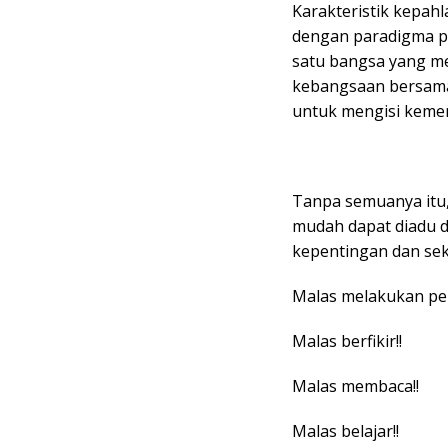
Karakteristik kepah
dengan paradigma p
satu bangsa yang me
kebangsaan bersama
untuk mengisi kemer
Tanpa semuanya itu,
mudah dapat diadu d
kepentingan dan sek
Malas melakukan per
Malas berfikir!!
Malas membaca!!
Malas belajar!!