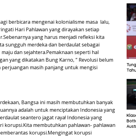
agi berbicara mengenai kolonialisme masa lalu,
ingati Hari Pahlawan yang dirayakan setiap
.Sebenarnya yang harus menjadi refleksi kita
ta sungguh merdeka dan berdaulat sebagai
maju dan sejahtera.Pemaknaan seperti hal
ngan yang dikatakan Bung Karno, ” Revolusi belum
Tung
ian perjuangan masih panjang untuk mengisi
Tahu
rdekaan, Bangsa ini masih membutuhkan banyak
ujuannya adalah untuk menciptakan Indonesia yang
Klas
erdaulat seantero jagat raya! Indonesia yang
Bott
ari korupsi.Kita membutuhkan pahlawan- pahlawan
Aust
memberantas korupsi.Mengingat korupsi