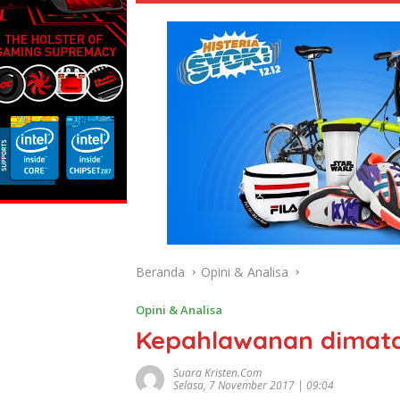
Beranda
Opini & Analisa
Opini & Analisa
Kepahlawanan dimata
Suara Kristen.com
Selasa, 7 November 2017 | 09:04