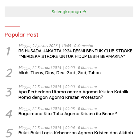
Selengkapnya
Popular Post
1
Minggu, 9 Agustus 2026 | 13:45
0 Komentar
RS HUSADA JAKARTA 1924 RESMI BENTUK CLUB STROKE:
“MERDEKA STROKE UNTUK HIDUP LEBIH BERMAKNA”
2
Minggu, 22 Februari 2015 | 09:00
0 Komentar
Allah, Theos, Dios, Deu, Gott, God, Tuhan
3
Minggu, 22 Februari 2015 | 09:00
0 Komentar
Apa Perbedaan Utama antara Agama Kristen Katolik
Roma dengan Agama Kristen Protestan?
4
Minggu, 22 Februari 2015 | 09:03
0 Komentar
Bagaimana Kita Tahu Agama Kristen itu Benar?
5
Minggu, 22 Februari 2015 | 09:04
0 Komentar
Bukti-Bukti Logis Kebenaran Agama Kristen dan Alkitab