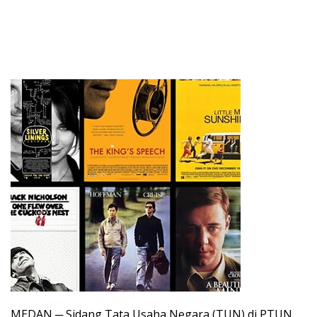
MEDAN ─ Sidang Tata Usaha Negara (TUN) di PTUN