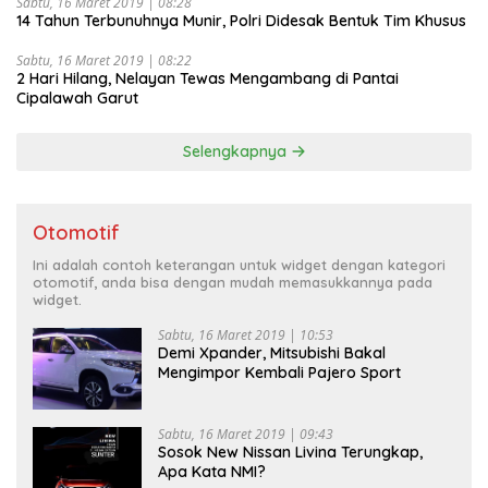
Sabtu, 16 Maret 2019 | 08:28
14 Tahun Terbunuhnya Munir, Polri Didesak Bentuk Tim Khusus
Sabtu, 16 Maret 2019 | 08:22
2 Hari Hilang, Nelayan Tewas Mengambang di Pantai
Cipalawah Garut
Selengkapnya
Otomotif
Ini adalah contoh keterangan untuk widget dengan kategori
otomotif, anda bisa dengan mudah memasukkannya pada
widget.
Sabtu, 16 Maret 2019 | 10:53
Demi Xpander, Mitsubishi Bakal
Mengimpor Kembali Pajero Sport
Sabtu, 16 Maret 2019 | 09:43
Sosok New Nissan Livina Terungkap,
Apa Kata NMI?