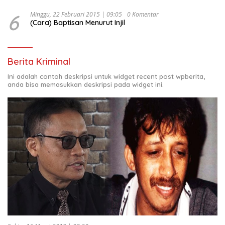
6
Minggu, 22 Februari 2015 | 09:05
0 Komentar
(Cara) Baptisan Menurut Injil
Berita Kriminal
Ini adalah contoh deskripsi untuk widget recent post wpberita,
anda bisa memasukkan deskripsi pada widget ini.