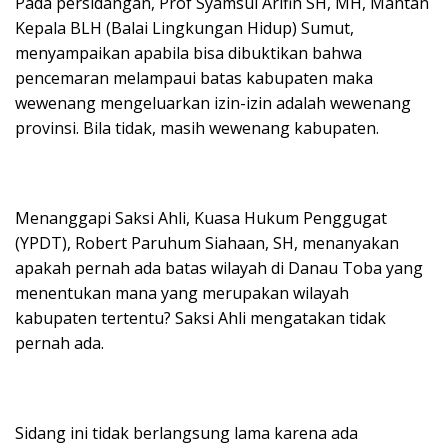
Pada persidangan, Prof Syamsul Arifin SH, MH, Mantan
Kepala BLH (Balai Lingkungan Hidup) Sumut,
menyampaikan apabila bisa dibuktikan bahwa
pencemaran melampaui batas kabupaten maka
wewenang mengeluarkan izin-izin adalah wewenang
provinsi. Bila tidak, masih wewenang kabupaten.
Menanggapi Saksi Ahli, Kuasa Hukum Penggugat
(YPDT), Robert Paruhum Siahaan, SH, menanyakan
apakah pernah ada batas wilayah di Danau Toba yang
menentukan mana yang merupakan wilayah
kabupaten tertentu? Saksi Ahli mengatakan tidak
pernah ada.
Sidang ini tidak berlangsung lama karena ada