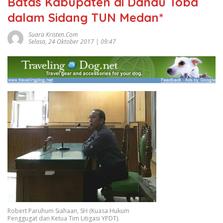
Batas Kabupaten di Danau Toba
dalam Sidang TUN Medan*
Suara Kristen.com
Selasa, 24 Oktober 2017 | 09:47
Robert Paruhum Siahaan, SH (Kuasa Hukum
Penggugat dan Ketua Tim Litigasi YPDT).