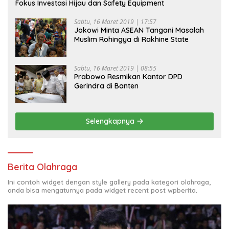
Fokus Investasi Hijau dan Safety Equipment
Sabtu, 16 Maret 2019 | 17:57
Jokowi Minta ASEAN Tangani Masalah
Muslim Rohingya di Rakhine State
Sabtu, 16 Maret 2019 | 08:55
Prabowo Resmikan Kantor DPD
Gerindra di Banten
Selengkapnya
Berita Olahraga
Ini contoh widget dengan style gallery pada kategori olahraga,
anda bisa mengaturnya pada widget recent post wpberita.