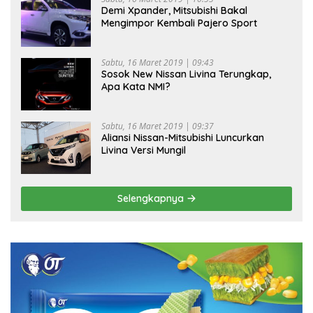
Demi Xpander, Mitsubishi Bakal
Mengimpor Kembali Pajero Sport
Sabtu, 16 Maret 2019 | 09:43
Sosok New Nissan Livina Terungkap,
Apa Kata NMI?
Sabtu, 16 Maret 2019 | 09:37
Aliansi Nissan-Mitsubishi Luncurkan
Livina Versi Mungil
Selengkapnya