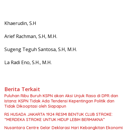
Khaerudin, S.H
Arief Rachman, S.H, M.H.
Sugeng Teguh Santosa, S.H, M.H.
La Radi Eno, S.H., M.H.
Berita Terkait
Puluhan Ribu Buruh KSPN akan Aksi Unjuk Rasa di DPR dan
Istana: KSPN Tidak Ada Tendensi Kepentingan Politik dan
Tidak Dikooptasi oleh Siapapun
RS HUSADA JAKARTA 1924 RESMI BENTUK CLUB STROKE:
“MERDEKA STROKE UNTUK HIDUP LEBIH BERMAKNA”
Nusantara Centre Gelar Deklarasi Hari Kebangkitan Ekonomi