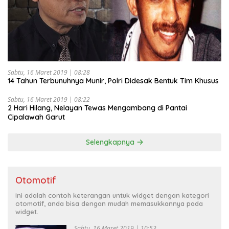
Sabtu, 16 Maret 2019 | 08:28
14 Tahun Terbunuhnya Munir, Polri Didesak Bentuk Tim Khusus
Sabtu, 16 Maret 2019 | 08:22
2 Hari Hilang, Nelayan Tewas Mengambang di Pantai
Cipalawah Garut
Selengkapnya
Otomotif
Ini adalah contoh keterangan untuk widget dengan kategori
otomotif, anda bisa dengan mudah memasukkannya pada
widget.
Sabtu, 16 Maret 2019 | 10:53