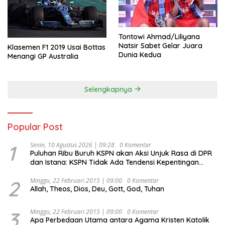
Tontowi Ahmad/Liliyana
Natsir Sabet Gelar Juara
Klasemen F1 2019 Usai Bottas
Dunia Kedua
Menangi GP Australia
Selengkapnya
Popular Post
1
Senin, 10 Agustus 2026 | 09:28
0 Komentar
Puluhan Ribu Buruh KSPN akan Aksi Unjuk Rasa di DPR
dan Istana: KSPN Tidak Ada Tendensi Kepentingan
Politik dan Tidak Dikooptasi oleh Siapapun
2
Minggu, 22 Februari 2015 | 09:00
0 Komentar
Allah, Theos, Dios, Deu, Gott, God, Tuhan
3
Minggu, 22 Februari 2015 | 09:00
0 Komentar
Apa Perbedaan Utama antara Agama Kristen Katolik