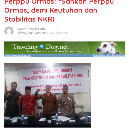
Perppu Ormas: “Sahkan Perppu
Ormas; demi Keutuhan dan
Stabilitas NKRI
Suara Kristen.com
Selasa, 24 Oktober 2017 | 07:23