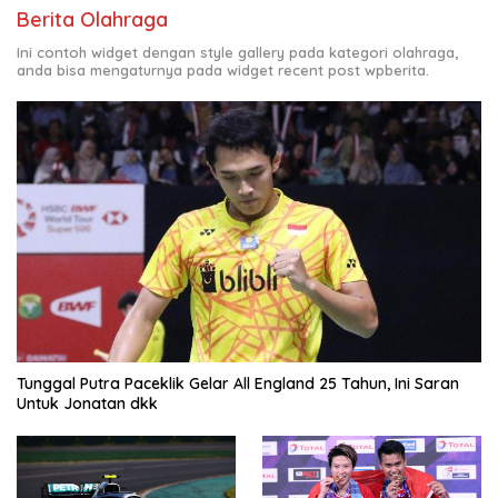
Berita Olahraga
Ini contoh widget dengan style gallery pada kategori olahraga,
anda bisa mengaturnya pada widget recent post wpberita.
Tunggal Putra Paceklik Gelar All England 25 Tahun, Ini Saran
Untuk Jonatan dkk