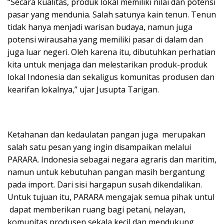
“Secara kualitas, produk lokal memiliki nilai dan potensi
pasar yang mendunia. Salah satunya kain tenun. Tenun
tidak hanya menjadi warisan budaya, namun juga
potensi wirausaha yang memiliki pasar di dalam dan
juga luar negeri. Oleh karena itu, dibutuhkan perhatian
kita untuk menjaga dan melestarikan produk-produk
lokal Indonesia dan sekaligus komunitas produsen dan
kearifan lokalnya,” ujar Jusupta Tarigan.
Ketahanan dan kedaulatan pangan juga merupakan
salah satu pesan yang ingin disampaikan melalui
PARARA. Indonesia sebagai negara agraris dan maritim,
namun untuk kebutuhan pangan masih bergantung
pada import. Dari sisi hargapun susah dikendalikan.
Untuk tujuan itu, PARARA mengajak semua pihak untul
dapat memberikan ruang bagi petani, nelayan,
komunitas produsen sekala kecil dan mendukung