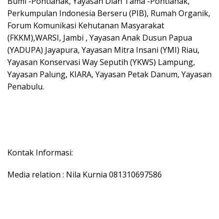
Bumi -Pontianak, Yayasan Dian Tama -Pontianak,
Perkumpulan Indonesia Berseru (PIB), Rumah Organik,
Forum Komunikasi Kehutanan Masyarakat
(FKKM),WARSI, Jambi , Yayasan Anak Dusun Papua
(YADUPA) Jayapura, Yayasan Mitra Insani (YMI) Riau,
Yayasan Konservasi Way Seputih (YKWS) Lampung,
Yayasan Palung, KIARA, Yayasan Petak Danum, Yayasan
Penabulu.
Kontak Informasi:
Media relation : Nila Kurnia 081310697586