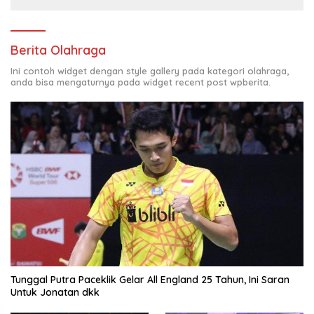
Berita Olahraga
Ini contoh widget dengan style gallery pada kategori olahraga,
anda bisa mengaturnya pada widget recent post wpberita.
Tunggal Putra Paceklik Gelar All England 25 Tahun, Ini Saran
Untuk Jonatan dkk