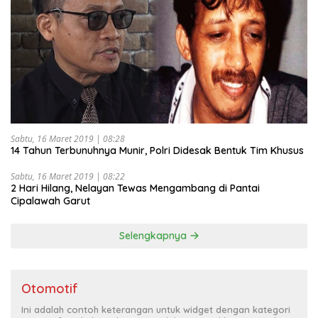
Sabtu, 16 Maret 2019 | 08:28
14 Tahun Terbunuhnya Munir, Polri Didesak Bentuk Tim Khusus
Sabtu, 16 Maret 2019 | 08:22
2 Hari Hilang, Nelayan Tewas Mengambang di Pantai
Cipalawah Garut
Selengkapnya
Otomotif
Ini adalah contoh keterangan untuk widget dengan kategori