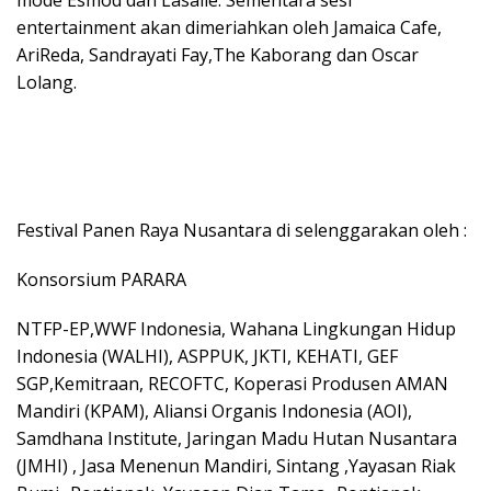
entertainment akan dimeriahkan oleh Jamaica Cafe,
AriReda, Sandrayati Fay,The Kaborang dan Oscar
Lolang.
Festival Panen Raya Nusantara di selenggarakan oleh :
Konsorsium PARARA
NTFP-EP,WWF Indonesia, Wahana Lingkungan Hidup
Indonesia (WALHI), ASPPUK, JKTI, KEHATI, GEF
SGP,Kemitraan, RECOFTC, Koperasi Produsen AMAN
Mandiri (KPAM), Aliansi Organis Indonesia (AOI),
Samdhana Institute, Jaringan Madu Hutan Nusantara
(JMHI) , Jasa Menenun Mandiri, Sintang ,Yayasan Riak