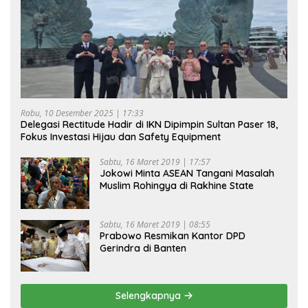
Rabu, 10 Desember 2025 | 17:33
Delegasi Rectitude Hadir di IKN Dipimpin Sultan Paser 18,
Fokus Investasi Hijau dan Safety Equipment
Sabtu, 16 Maret 2019 | 17:57
Jokowi Minta ASEAN Tangani Masalah
Muslim Rohingya di Rakhine State
Sabtu, 16 Maret 2019 | 08:55
Prabowo Resmikan Kantor DPD
Gerindra di Banten
Selengkapnya