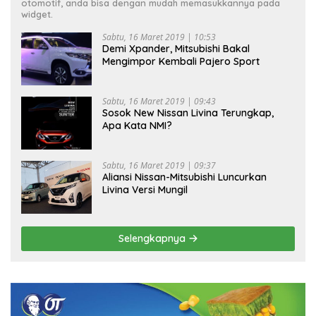
otomotif, anda bisa dengan mudah memasukkannya pada
widget.
Sabtu, 16 Maret 2019 | 10:53
Demi Xpander, Mitsubishi Bakal
Mengimpor Kembali Pajero Sport
Sabtu, 16 Maret 2019 | 09:43
Sosok New Nissan Livina Terungkap,
Apa Kata NMI?
Sabtu, 16 Maret 2019 | 09:37
Aliansi Nissan-Mitsubishi Luncurkan
Livina Versi Mungil
Selengkapnya