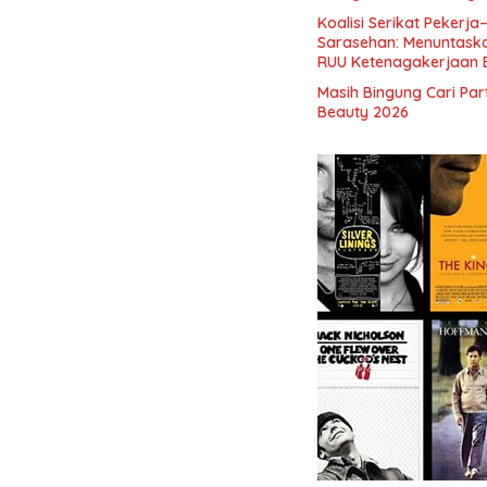
Indonesia dan Mancane
Koalisi Serikat Pekerja
Sarasehan: Menuntaskan
RUU Ketenagakerjaan 
Masih Bingung Cari Pa
Beauty 2026