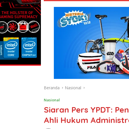
Beranda
Nasional
Nasional
Siaran Pers YPDT: Pe
Ahli Hukum Administr