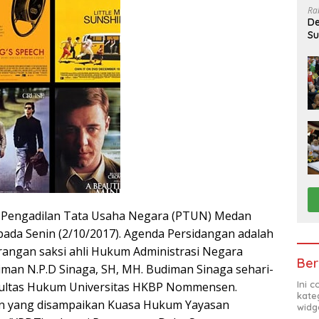
Ra
De
Su
Sa
i Pengadilan Tata Usaha Negara (PTUN) Medan
 pada Senin (2/10/2017). Agenda Persidangan adalah
angan saksi ahli Hukum Administrasi Negara
Ber
diman N.P.D Sinaga, SH, MH. Budiman Sinaga sehari-
Ini 
akultas Hukum Universitas HKBP Nommensen.
kate
n yang disampaikan Kuasa Hukum Yayasan
widg