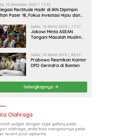
bu, 10 Desember 2025 | 17:33
legasi Rectitude Hadir di IKN Dipimpin
ltan Paser 18, Fokus Investasi Hijau dan
fety Equipment
Sabtu, 16 Maret 2019 | 17:57
Jokowi Minta ASEAN
Tangani Masalah Muslim
Rohingya di Rakhine State
Sabtu, 16 Maret 2019 | 08:55
Prabowo Resmikan Kantor
DPD Gerindra di Banten
Selengkapnya
ita Olahraga
contoh widget dengan style gallery pada
gori olahraga, anda bisa mengaturnya pada
et recent post wpberita.