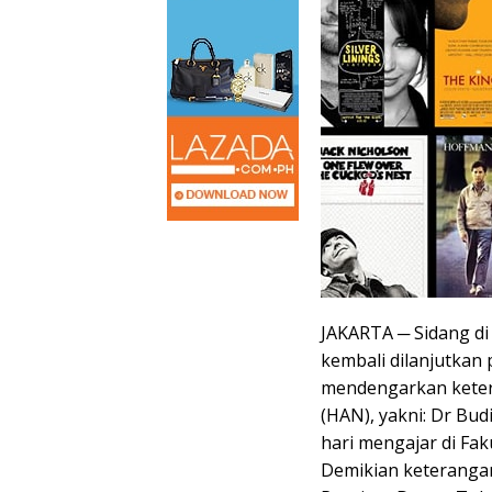
JAKARTA ─ Sidang d
kembali dilanjutkan
mendengarkan keter
(HAN), yakni: Dr Bu
hari mengajar di F
Demikian keteranga