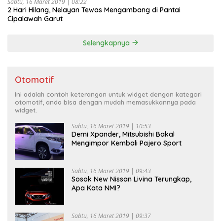
Sabtu, 16 Maret 2019 | 08:22
2 Hari Hilang, Nelayan Tewas Mengambang di Pantai
Cipalawah Garut
Selengkapnya
Otomotif
Ini adalah contoh keterangan untuk widget dengan kategori
otomotif, anda bisa dengan mudah memasukkannya pada
widget.
Sabtu, 16 Maret 2019 | 10:53
Demi Xpander, Mitsubishi Bakal
Mengimpor Kembali Pajero Sport
Sabtu, 16 Maret 2019 | 09:43
Sosok New Nissan Livina Terungkap,
Apa Kata NMI?
Sabtu, 16 Maret 2019 | 09:37