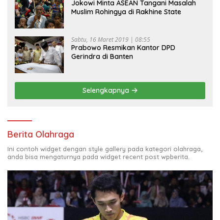
Jokowi Minta ASEAN Tangani Masalah
Muslim Rohingya di Rakhine State
Sabtu, 16 Maret 2019 | 08:55
Prabowo Resmikan Kantor DPD
Gerindra di Banten
Selengkapnya
Berita Olahraga
Ini contoh widget dengan style gallery pada kategori olahraga,
anda bisa mengaturnya pada widget recent post wpberita.