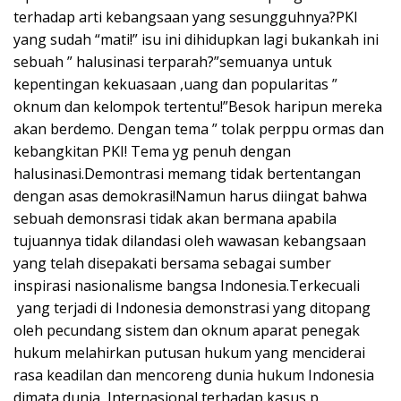
terhadap arti kebangsaan yang sesungguhnya?PKI
yang sudah “mati!” isu ini dihidupkan lagi bukankah ini
sebuah ” halusinasi terparah?”semuanya untuk
kepentingan kekuasaan ,uang dan popularitas ”
oknum dan kelompok tertentu!”Besok haripun mereka
akan berdemo. Dengan tema ” tolak perppu ormas dan
kebangkitan PKI! Tema yg penuh dengan
halusinasi.Demontrasi memang tidak bertentangan
dengan asas demokrasi!Namun harus diingat bahwa
sebuah demonsrasi tidak akan bermana apabila
tujuannya tidak dilandasi oleh wawasan kebangsaan
yang telah disepakati bersama sebagai sumber
inspirasi nasionalisme bangsa Indonesia.Terkecuali
yang terjadi di Indonesia demonstrasi yang ditopang
oleh pecundang sistem dan oknum aparat penegak
hukum melahirkan putusan hukum yang menciderai
rasa keadilan dan mencoreng dunia hukum Indonesia
dimata dunia Internasional terhadap kasus p