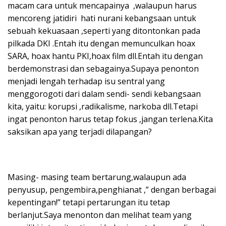
macam cara untuk mencapainya ,walaupun harus
mencoreng jatidiri hati nurani kebangsaan untuk
sebuah kekuasaan ,seperti yang ditontonkan pada
pilkada DKI .Entah itu dengan memunculkan hoax
SARA, hoax hantu PKI,hoax film dll.Entah itu dengan
berdemonstrasi dan sebagainya.Supaya penonton
menjadi lengah terhadap isu sentral yang
menggorogoti dari dalam sendi- sendi kebangsaan
kita, yaitu: korupsi ,radikalisme, narkoba dll.Tetapi
ingat penonton harus tetap fokus ,jangan terlena.Kita
saksikan apa yang terjadi dilapangan?
Masing- masing team bertarung,walaupun ada
penyusup, pengembira,penghianat ,” dengan berbagai
kepentingan!” tetapi pertarungan itu tetap
berlanjut.Saya menonton dan melihat team yang