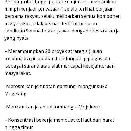
Berintegritas tinggi penuh kejujuran ,” menjadikan
mimpi menjadi kenyataan!” selalu terlihat berjalan
bersama rakyat, selalu melibatkan semua komponen
masyarakat ,tidak pernah terlihat berjalan
sendirian.Semua hoax dijawab dengan prestasi kerja
yang nyata
– Merampungkan 20 proyek strategis ( jalan
tol,bandara,pelabuhan,bendungan, pipa gas dll)
sebagai sarana atau alat mencapai kesejahteraan
masyarakat.
-Meresmikan jembatan gantung Mangunsuko –
Magelang.
-Meresmikan jalan tol Jombang – Mojokerto
– Konsentrasi bekerja membuat tol laut dari barat
hingga timur