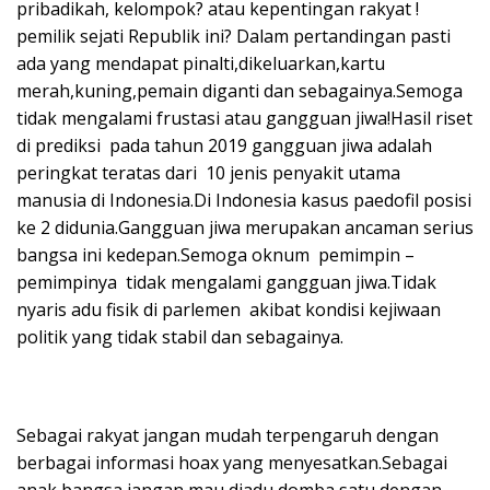
pribadikah, kelompok? atau kepentingan rakyat !
pemilik sejati Republik ini? Dalam pertandingan pasti
ada yang mendapat pinalti,dikeluarkan,kartu
merah,kuning,pemain diganti dan sebagainya.Semoga
tidak mengalami frustasi atau gangguan jiwa!Hasil riset
di prediksi pada tahun 2019 gangguan jiwa adalah
peringkat teratas dari 10 jenis penyakit utama
manusia di Indonesia.Di Indonesia kasus paedofil posisi
ke 2 didunia.Gangguan jiwa merupakan ancaman serius
bangsa ini kedepan.Semoga oknum pemimpin –
pemimpinya tidak mengalami gangguan jiwa.Tidak
nyaris adu fisik di parlemen akibat kondisi kejiwaan
politik yang tidak stabil dan sebagainya.
Sebagai rakyat jangan mudah terpengaruh dengan
berbagai informasi hoax yang menyesatkan.Sebagai
anak bangsa jangan mau diadu domba satu dengan