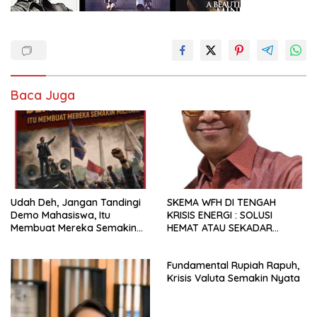
Baca Juga
Udah Deh, Jangan Tandingi
SKEMA WFH DI TENGAH
Demo Mahasiswa, Itu
KRISIS ENERGI : SOLUSI
Membuat Mereka Semakin
HEMAT ATAU SEKADAR
Militan
RETORIKA?
Fundamental Rupiah Rapuh,
Krisis Valuta Semakin Nyata