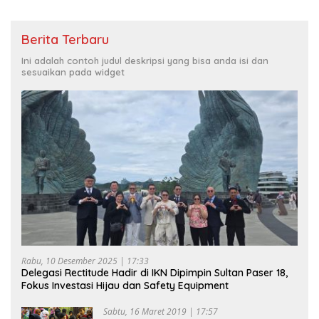
Berita Terbaru
Ini adalah contoh judul deskripsi yang bisa anda isi dan
sesuaikan pada widget
Rabu, 10 Desember 2025 | 17:33
Delegasi Rectitude Hadir di IKN Dipimpin Sultan Paser 18,
Fokus Investasi Hijau dan Safety Equipment
Sabtu, 16 Maret 2019 | 17:57