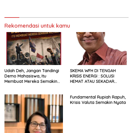
Rekomendasi untuk kamu
Udah Deh, Jangan Tandingi
SKEMA WFH DI TENGAH
Demo Mahasiswa, Itu
KRISIS ENERGI : SOLUSI
Membuat Mereka Semakin
HEMAT ATAU SEKADAR
Militan
RETORIKA?
Fundamental Rupiah Rapuh,
Krisis Valuta Semakin Nyata