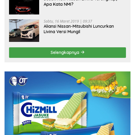
Apa Kata NMI?
Sabtu, 16 Maret 2019 | 09:37
Aliansi Nissan-Mitsubishi Luncurkan
Livina Versi Mungil
Selengkapnya