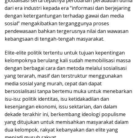
globalisasi serta cepatnya perobahan peradaban dunia
dari era industri kepada era “informasi dan berjejaring
dengan ketergantungan terhadap gawai dan media
sosial” mengakibatkan terganggunya proses
pendewasaan bahkan tergerusnya nilai dan wawasan
kebangsaan di tengah-tengah masyarakat.
Elite-elite politik tertentu untuk tujuan kepentingan
kelompoknya berulang kali sudah memobilisasi massa
dengan berbagai cara dan metoda melalui sosialisasi
yang terarah, masif dan terstruktur menggunakan
media sosial yang murah, cepat dan dapat
bersosialisasi tanpa bertemu muka untuk menebarkan
isu-isu: politik identitas, isu ketidakadilan dan
kesenjangan ekonomi, issu sektarian, dan dalam
dekade terakhir ini, berkembang ideologi populisme
yang ditujukan untuk memisahkan masyarakat dalam
dua kelompok, rakyat kebanyakan dan elite yang
menjadi musuh rakyat.