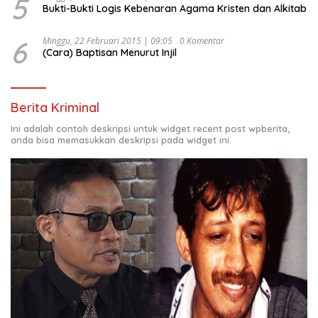
5
Bukti-Bukti Logis Kebenaran Agama Kristen dan Alkitab
6
Minggu, 22 Februari 2015 | 09:05
0 Komentar
(Cara) Baptisan Menurut Injil
Berita Kriminal
Ini adalah contoh deskripsi untuk widget recent post wpberita,
anda bisa memasukkan deskripsi pada widget ini.