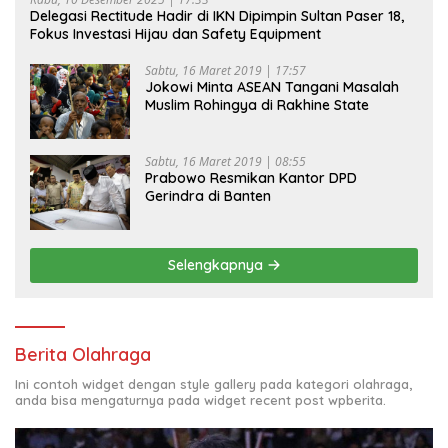
Delegasi Rectitude Hadir di IKN Dipimpin Sultan Paser 18,
Fokus Investasi Hijau dan Safety Equipment
Sabtu, 16 Maret 2019 | 17:57
Jokowi Minta ASEAN Tangani Masalah
Muslim Rohingya di Rakhine State
Sabtu, 16 Maret 2019 | 08:55
Prabowo Resmikan Kantor DPD
Gerindra di Banten
Selengkapnya
Berita Olahraga
Ini contoh widget dengan style gallery pada kategori olahraga,
anda bisa mengaturnya pada widget recent post wpberita.