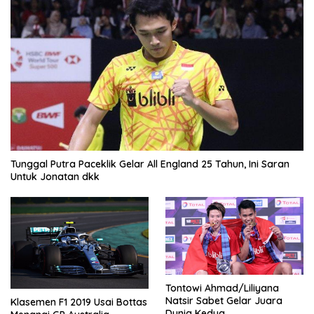
Tunggal Putra Paceklik Gelar All England 25 Tahun, Ini Saran
Untuk Jonatan dkk
Tontowi Ahmad/Liliyana
Natsir Sabet Gelar Juara
Klasemen F1 2019 Usai Bottas
Dunia Kedua