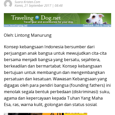
Suara Kristen.com
Kamis, 21 September 2017 | 08:48
Oleh: Lintong Manurung
Konsep kebangsaan Indonesia bersumber dari
perjuangan anak bangsa untuk mewujudkan cita-cita
bersama menjadi bangsa yang bersatu, sejahtera,
berkeadilan dan bermartabat. Konsep kebangsaan
bertujuan untuk membangun dan mengembangkan
persatuan dan kesatuan. Wawasan Kebangsaan yang
digagas oleh para pendiri bangsa (founding fathers) ini
menolak segala bentuk perbedaan (diskriminasi): suku,
agama dan kepercayaan kepada Tuhan Yang Maha
Esa, ras, warna kulit, golongan dan status sosial.