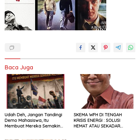
Baca Juga
Udah Deh, Jangan Tandingi
SKEMA WFH DI TENGAH
Demo Mahasiswa, Itu
KRISIS ENERGI : SOLUSI
Membuat Mereka Semakin
HEMAT ATAU SEKADAR
Militan
RETORIKA?