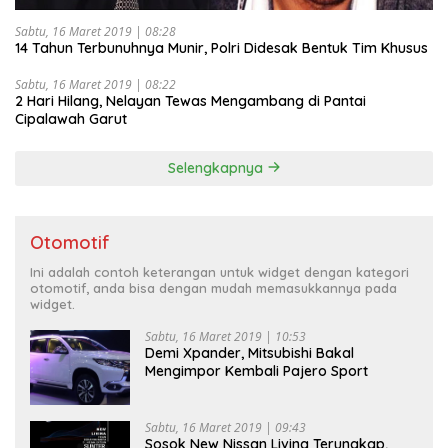
Sabtu, 16 Maret 2019 | 08:28
14 Tahun Terbunuhnya Munir, Polri Didesak Bentuk Tim Khusus
Sabtu, 16 Maret 2019 | 08:22
2 Hari Hilang, Nelayan Tewas Mengambang di Pantai
Cipalawah Garut
Selengkapnya
Otomotif
Ini adalah contoh keterangan untuk widget dengan kategori
otomotif, anda bisa dengan mudah memasukkannya pada
widget.
Sabtu, 16 Maret 2019 | 10:53
Demi Xpander, Mitsubishi Bakal
Mengimpor Kembali Pajero Sport
Sabtu, 16 Maret 2019 | 09:43
Sosok New Nissan Livina Terungkap,