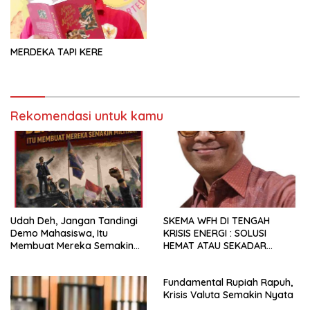
MERDEKA TAPI KERE
Rekomendasi untuk kamu
Udah Deh, Jangan Tandingi
SKEMA WFH DI TENGAH
Demo Mahasiswa, Itu
KRISIS ENERGI : SOLUSI
Membuat Mereka Semakin
HEMAT ATAU SEKADAR
Militan
RETORIKA?
Fundamental Rupiah Rapuh,
Krisis Valuta Semakin Nyata