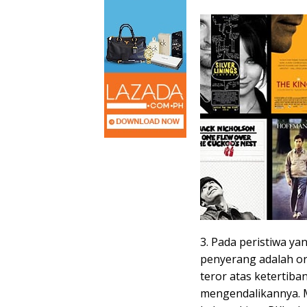
3. Pada peristiwa ya
penyerang adalah or
teror atas ketertiba
mengendalikannya. 