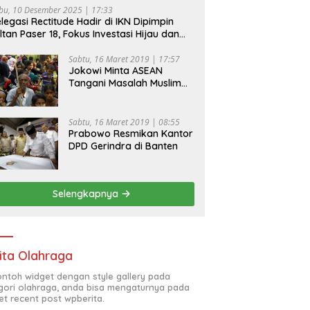
bu, 10 Desember 2025 | 17:33
legasi Rectitude Hadir di IKN Dipimpin
ltan Paser 18, Fokus Investasi Hijau dan
fety Equipment
Sabtu, 16 Maret 2019 | 17:57
Jokowi Minta ASEAN
Tangani Masalah Muslim
Rohingya di Rakhine State
Sabtu, 16 Maret 2019 | 08:55
Prabowo Resmikan Kantor
DPD Gerindra di Banten
Selengkapnya
ita Olahraga
contoh widget dengan style gallery pada
gori olahraga, anda bisa mengaturnya pada
et recent post wpberita.