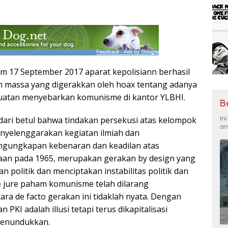
m 17 September 2017 aparat kepolisiann berhasil
 massa yang digerakkan oleh hoax tentang adanya
uatan menyebarkan komunisme di kantor YLBHI.
B
In
adari betul bahwa tindakan persekusi atas kelompok
an
nyelenggarakan kegiatan ilmiah dan
gungkapan kebenaran dan keadilan atas
aan pada 1965, merupakan gerakan by design yang
n politik dan menciptakan instabilitas politik dan
 jure paham komunisme telah dilarang
ra de facto gerakan ini tidaklah nyata. Dengan
 PKI adalah illusi tetapi terus dikapitalisasi
 penundukkan.