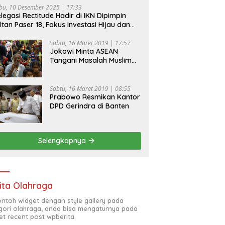
bu, 10 Desember 2025 | 17:33
legasi Rectitude Hadir di IKN Dipimpin
ltan Paser 18, Fokus Investasi Hijau dan
fety Equipment
Sabtu, 16 Maret 2019 | 17:57
Jokowi Minta ASEAN
Tangani Masalah Muslim
Rohingya di Rakhine State
Sabtu, 16 Maret 2019 | 08:55
Prabowo Resmikan Kantor
DPD Gerindra di Banten
Selengkapnya
ita Olahraga
contoh widget dengan style gallery pada
gori olahraga, anda bisa mengaturnya pada
et recent post wpberita.