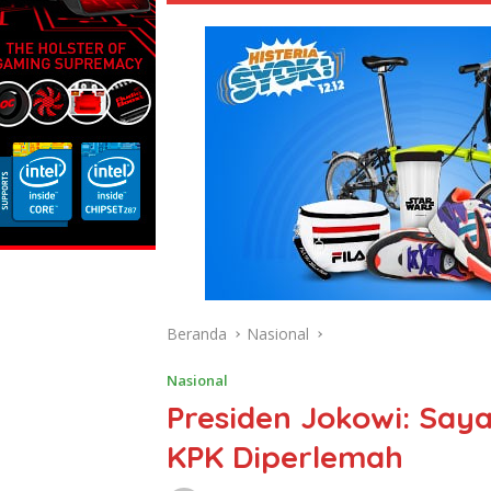
Beranda
Nasional
Nasional
Presiden Jokowi: Say
KPK Diperlemah