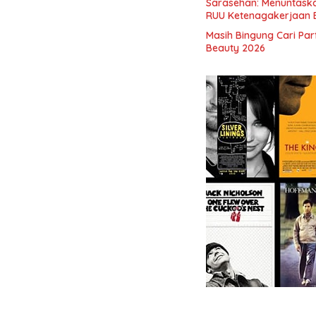
Sarasehan: Menuntaskan
RUU Ketenagakerjaan 
Masih Bingung Cari Pa
Beauty 2026