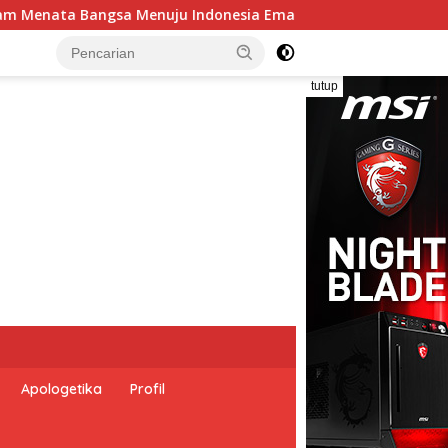
5”,
Pemerintah Indonesia dan Perserikatan Bangsa-Ba
tutup
Apologetika
Profil