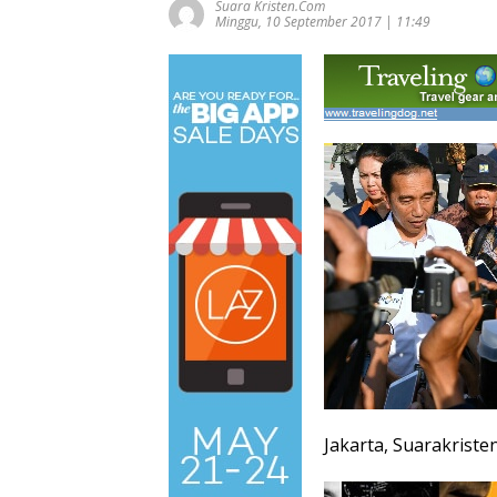
Suara Kristen.com
Minggu, 10 September 2017 | 11:49
Jakarta, Suarakriste