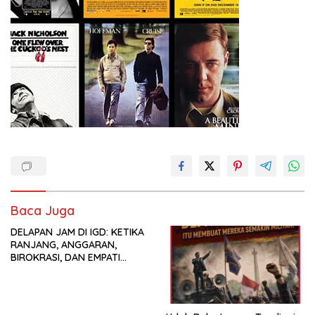
Baca Juga
DELAPAN JAM DI IGD: KETIKA
RANJANG, ANGGARAN,
BIROKRASI, DAN EMPATI
SAMA-SAMA MENIPIS