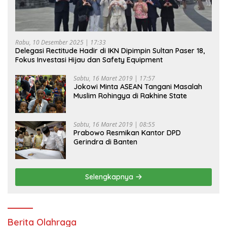
Rabu, 10 Desember 2025 | 17:33
Delegasi Rectitude Hadir di IKN Dipimpin Sultan Paser 18,
Fokus Investasi Hijau dan Safety Equipment
Sabtu, 16 Maret 2019 | 17:57
Jokowi Minta ASEAN Tangani Masalah
Muslim Rohingya di Rakhine State
Sabtu, 16 Maret 2019 | 08:55
Prabowo Resmikan Kantor DPD
Gerindra di Banten
Selengkapnya
Berita Olahraga