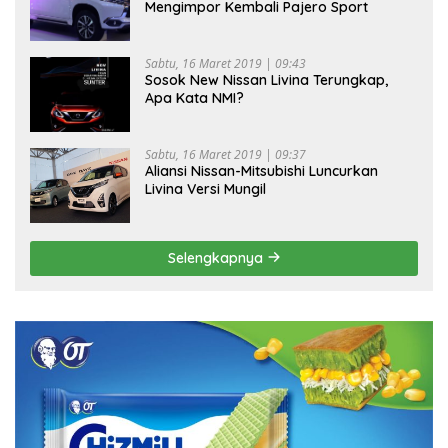
Mengimpor Kembali Pajero Sport
Sabtu, 16 Maret 2019 | 09:43
Sosok New Nissan Livina Terungkap,
Apa Kata NMI?
Sabtu, 16 Maret 2019 | 09:37
Aliansi Nissan-Mitsubishi Luncurkan
Livina Versi Mungil
Selengkapnya