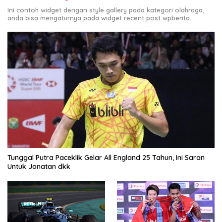
Ini contoh widget dengan style gallery pada kategori olahraga,
anda bisa mengaturnya pada widget recent post wpberita.
Tunggal Putra Paceklik Gelar All England 25 Tahun, Ini Saran
Untuk Jonatan dkk