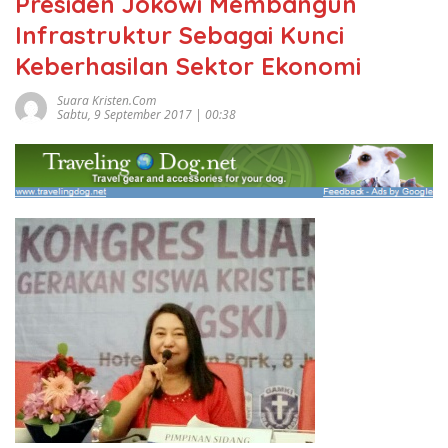
Presiden Jokowi Membangun
Infrastruktur Sebagai Kunci
Keberhasilan Sektor Ekonomi
Suara Kristen.com
Sabtu, 9 September 2017 | 00:38