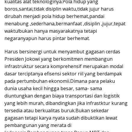
kualitas alat teknologinya.Pola hidup yang
boros,santai,tidak disiplin waktu,tidak jujur harus
dirubah menjadi pola hidup berhemat,pandai
menabung ,sederhana,bermanfaat ,disiplin ,jujur,tepat
waktu!bukan hanya masyarakatnya tetapi
negaranyapun harus pintar berhemat.
Harus bersinergi untuk menyambut gagasan cerdas
Presiden Jokowi yang berkomitmen membangun
infrastruktur secara komprehensif merupakan modal
dasar terciptanya efisensi sektor riil yang berdampak
pada pertumbuhan ekonomii.Dimana para pelaku
dunia usaha kecil hingga besar, sama- sama
diuntungkan dengan biaya transportasi dan logistik
yang lebih murah, dibandingkan jika infrastktur kurang
tersedia atau berkualitas buruk.Bukan sekedar
gagasan tetapi karya nyata sudah dibuktikan lewat
pembangunan yang merata di