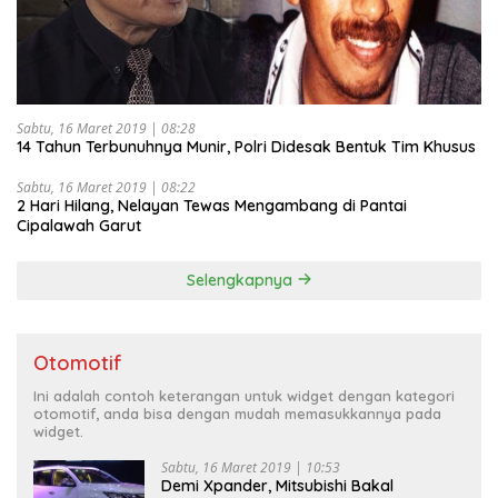
Sabtu, 16 Maret 2019 | 08:28
14 Tahun Terbunuhnya Munir, Polri Didesak Bentuk Tim Khusus
Sabtu, 16 Maret 2019 | 08:22
2 Hari Hilang, Nelayan Tewas Mengambang di Pantai
Cipalawah Garut
Selengkapnya
Otomotif
Ini adalah contoh keterangan untuk widget dengan kategori
otomotif, anda bisa dengan mudah memasukkannya pada
widget.
Sabtu, 16 Maret 2019 | 10:53
Demi Xpander, Mitsubishi Bakal