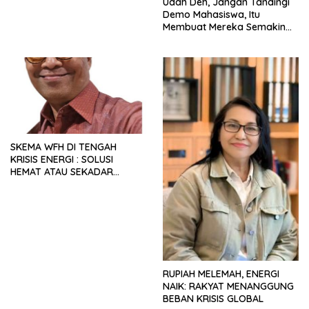
Udah Deh, Jangan Tandingi
Demo Mahasiswa, Itu
Membuat Mereka Semakin
Militan
SKEMA WFH DI TENGAH
KRISIS ENERGI : SOLUSI
HEMAT ATAU SEKADAR
RETORIKA?
RUPIAH MELEMAH, ENERGI
NAIK: RAKYAT MENANGGUNG
BEBAN KRISIS GLOBAL