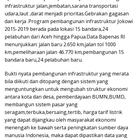
infrastruktur jalan,jembatan,sarana transportasi
udara,laut ,darat menjadi prioritas.Gebrakan gagasan
dan kerja .Program pembangunan infrastruktur Jokowi
2015-2019 berada pada lokasi 15 bandara,24
pelabuhan dari Aceh hingga Papua.Data Bapenas RI
menunjukkan: jalan baru 2.650 km,jalan tol 1000
km,pemeliharaan jalan 46.770 km,pembangunan 15
bandara baru,24 pelabuhan baru.
Bukti nyata pembangunan infrastruktur yang merata
bila diikuti dan ditopang dengan sistem yang
menguntungkan untuk mengubah struktur ekonomi
antara kota dan desa, pemberdayaan BUMN,BUMD,
membangun sistem pasar yang
seragam,terbuka,bersaing,tertib, harga tarif listrik
yang dapat dijangkau oleh masyarakat ekonomi
menengah ke bawah serta peningkatan sumber daya
manusia Indonesia, maka dapat dipastikan data yang