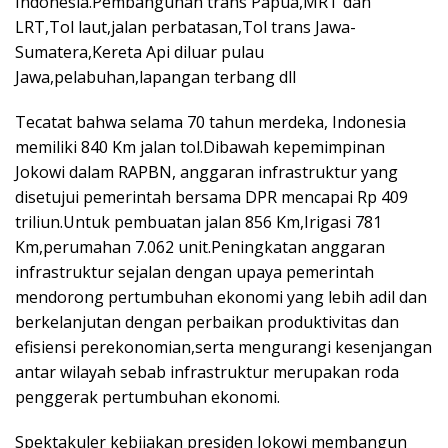
Indonesia.Pembangunan trans Papua,MRT dan
LRT,Tol laut,jalan perbatasan,Tol trans Jawa-
Sumatera,Kereta Api diluar pulau
Jawa,pelabuhan,lapangan terbang dll
Tecatat bahwa selama 70 tahun merdeka, Indonesia
memiliki 840 Km jalan tol.Dibawah kepemimpinan
Jokowi dalam RAPBN, anggaran infrastruktur yang
disetujui pemerintah bersama DPR mencapai Rp 409
triliun.Untuk pembuatan jalan 856 Km,Irigasi 781
Km,perumahan 7.062 unit.Peningkatan anggaran
infrastruktur sejalan dengan upaya pemerintah
mendorong pertumbuhan ekonomi yang lebih adil dan
berkelanjutan dengan perbaikan produktivitas dan
efisiensi perekonomian,serta mengurangi kesenjangan
antar wilayah sebab infrastruktur merupakan roda
penggerak pertumbuhan ekonomi.
Spektakuler kebijakan presiden Jokowi membangun