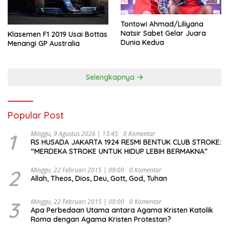
Tontowi Ahmad/Liliyana
Natsir Sabet Gelar Juara
Klasemen F1 2019 Usai Bottas
Dunia Kedua
Menangi GP Australia
Selengkapnya
Popular Post
1
Minggu, 9 Agustus 2026 | 13:45
0 Komentar
RS HUSADA JAKARTA 1924 RESMI BENTUK CLUB STROKE:
“MERDEKA STROKE UNTUK HIDUP LEBIH BERMAKNA”
2
Minggu, 22 Februari 2015 | 09:00
0 Komentar
Allah, Theos, Dios, Deu, Gott, God, Tuhan
3
Minggu, 22 Februari 2015 | 09:00
0 Komentar
Apa Perbedaan Utama antara Agama Kristen Katolik
Roma dengan Agama Kristen Protestan?